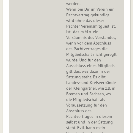
werden.
Wenn bei Dir im Verein ein
Pachtvertrag gekündigt
wird ohne das dieser
Pächter Vereinsmitglied ist,
ist das m.M.n. ein
Versäumnis des Vorstandes,
wenn vor dem Abschluss
des Pachtvertrages die
Mitgliedschaft nicht gereglt
wurde. Und für den
Ausschluss eines Mitglieds
gilt das, was dazu in der
Satzung steht. Es gibt
Landes- und Kreisverbände
der Kleingärtner, wie z.B. in
Bremen und Sachsen, wo
die Mitgliedschaft als
Voraussetzung für den
Abschluss des
Pachtvertrages in diesem
selbst und in der Satzung
steht. Evtl. kann mein