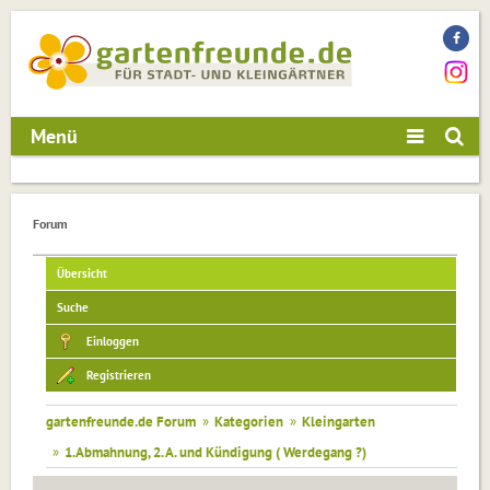
Menü
Forum
Übersicht
Suche
Einloggen
Registrieren
gartenfreunde.de Forum
»
Kategorien
»
Kleingarten
»
1.Abmahnung, 2. A. und Kündigung ( Werdegang ?)