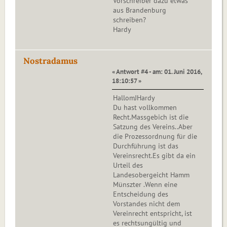
Vorschreiber dazu etwas
aus Brandenburg
schreiben?
Hardy
Nostradamus
« Antwort #4 - am: 01. Juni 2016,
18:10:57 »
HallomJHardy
Du hast vollkommen
Recht.Massgebich ist die
Satzung des Vereins..Aber
die Prozessordnung für die
Durchführung ist das
Vereinsrecht.Es gibt da ein
Urteil des
Landesobergeicht Hamm
Münszter .Wenn eine
Entscheidung des
Vorstandes nicht dem
Vereinrecht entspricht, ist
es rechtsungültig und