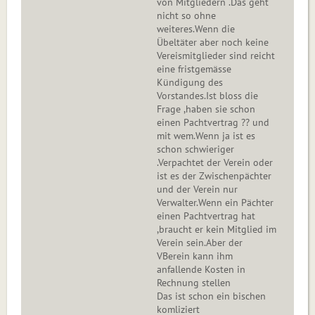
von Mitgliedern .Das geht
nicht so ohne
weiteres.Wenn die
Übeltäter aber noch keine
Vereismitglieder sind reicht
eine fristgemässe
Kündigung des
Vorstandes.Ist bloss die
Frage ,haben sie schon
einen Pachtvertrag ?? und
mit wem.Wenn ja ist es
schon schwieriger
.Verpachtet der Verein oder
ist es der Zwischenpächter
und der Verein nur
Verwalter.Wenn ein Pächter
einen Pachtvertrag hat
,braucht er kein Mitglied im
Verein sein.Aber der
VBerein kann ihm
anfallende Kosten in
Rechnung stellen
Das ist schon ein bischen
komliziert