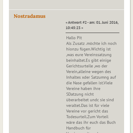
Nostradamus
« Antwort #2 - am: 01. Juni 2016,
10:45:23 »
Hallo Pit
Als Zusatz .möchte ich noch
hionzu fügen.Wichtig ist
,was eure Vereinssatzung
beinhaltet.Es gibt einige
Gerichtsurteile ,wo der
Verein,alleine wegen des
Inhaltes xder Satzumng auf
die Nase gefallen ist.Viele
Vereine haben ihre
SDatzung nicht
überarbeitet undc sie sind
veraltet.Das ist für viele
Vereine vor gericht das
Todesurteil.Zum Vorteil
wäre das ihr euch das Buch
Handbuch für