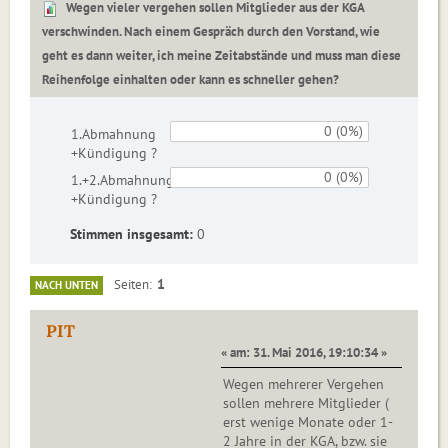
Wegen vieler vergehen sollen Mitglieder aus der KGA
verschwinden. Nach einem Gespräch durch den Vorstand, wie
geht es dann weiter, ich meine Zeitabstände und muss man diese
Reihenfolge einhalten oder kann es schneller gehen?
0 (0%)
1.Abmahnung
+Kündigung ?
0 (0%)
1.+2.Abmahnung
+Kündigung ?
Stimmen insgesamt:
0
1
Seiten
NACH UNTEN
PIT
« am: 31. Mai 2016, 19:10:34 »
Wegen mehrerer Vergehen
sollen mehrere Mitglieder (
erst wenige Monate oder 1-
2 Jahre in der KGA, bzw. sie