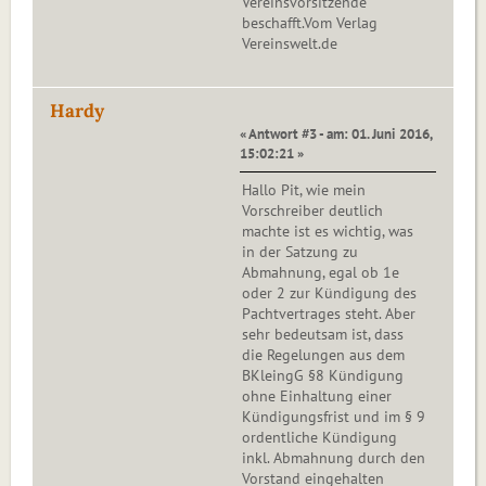
Vereinsvorsitzende
beschafft.Vom Verlag
Vereinswelt.de
Hardy
« Antwort #3 - am: 01. Juni 2016,
15:02:21 »
Hallo Pit, wie mein
Vorschreiber deutlich
machte ist es wichtig, was
in der Satzung zu
Abmahnung, egal ob 1e
oder 2 zur Kündigung des
Pachtvertrages steht. Aber
sehr bedeutsam ist, dass
die Regelungen aus dem
BKleingG §8 Kündigung
ohne Einhaltung einer
Kündigungsfrist und im § 9
ordentliche Kündigung
inkl. Abmahnung durch den
Vorstand eingehalten