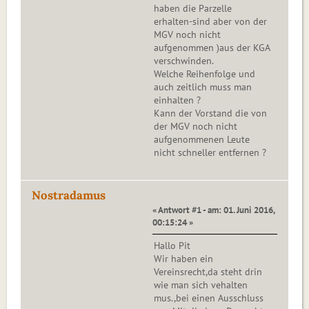
haben die Parzelle
erhalten-sind aber von der
MGV noch nicht
aufgenommen )aus der KGA
verschwinden.
Welche Reihenfolge und
auch zeitlich muss man
einhalten ?
Kann der Vorstand die von
der MGV noch nicht
aufgenommenen Leute
nicht schneller entfernen ?
Nostradamus
« Antwort #1 - am: 01. Juni 2016,
00:15:24 »
Hallo Pit
Wir haben ein
Vereinsrecht,da steht drin
wie man sich vehalten
mus.,bei einen Ausschluss