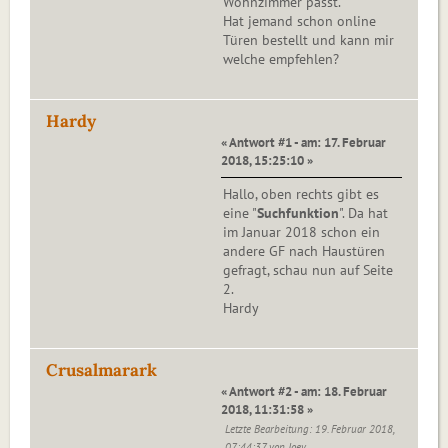
Wohnzimmer passt.
Hat jemand schon online
Türen bestellt und kann mir
welche empfehlen?
Hardy
« Antwort #1 - am: 17. Februar
2018, 15:25:10 »
Hallo, oben rechts gibt es
eine "
Suchfunktion
". Da hat
im Januar 2018 schon ein
andere GF nach Haustüren
gefragt, schau nun auf Seite
2.
Hardy
Crusalmarark
« Antwort #2 - am: 18. Februar
2018, 11:31:58 »
Letzte Bearbeitung
: 19. Februar 2018,
07:44:37 von Joey