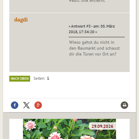
#edit: link entfernt
dagdi
« Antwort #3 - am: 05. März
2018, 17:34:20 »
Wieso gehst du nicht in
den Baumarkt und schaust
dir die Türen vor Ort an?
1
Seiten
NACH OBEN