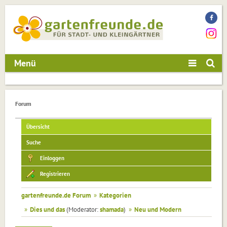
Menü
Forum
Übersicht
Suche
Einloggen
Registrieren
gartenfreunde.de Forum
»
Kategorien
»
Dies und das
(Moderator:
shamada
)
»
Neu und Modern