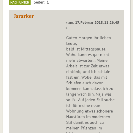
1
Seiten
NACH UNTEN
Jararker
« am: 17. Februar 2018, 11:26:45
»
Guten Morgen ihr lieben
Leute,
bald ist Mittagspause.
Wuhu kann es gar nicht
mehr abwarten.. Meine
Arbeit ist zur Zeit etwas
eintönig und ich schlafe
fast ein. Wobei das mit
Schlafen auch davon
kommen kann, dass ich zu
lange wach bin. Naja was
soll's.. Auf jeden Fall suche
ich für meine neue
Wohnung etwas schönere
Haustüren im modernen
Stil damit es auch zu
meinen Pflanzen im