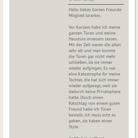
Hallo liebes Garten Freunde
Mitglied Jararker,
Vor Kurzem habe ich meine
ganzen Türen und meine
Haustüre erneuern lassen.
Mit der Zeit waren die alten
sehr alt und man konnte
die Türen gar nicht mehr
schließen, da sie immer
wieder aufgingen. Es war
eine Katastrophe für meine
Tochter, die hat sich immer
wieder aufgeregt, weil sie
dadurch keine Privatsphäre
hatte. Durch einen
Ratschlag von einem guten
Freund habe ich Türen
bestellt. Ich muss echt zu
geben, sie haben einen
Style.