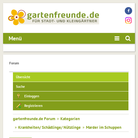
Menü
Forum
Übersicht
Suche
Einloggen
Registrieren
gartenfreunde.de Forum
»
Kategorien
»
Krankheiten/ Schädlinge/ Nützlinge
»
Marder im Schuppen