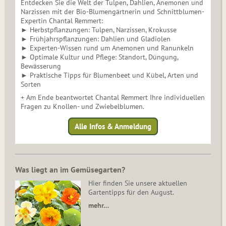
Entdecken Sie die Welt der Tulpen, Dahlien, Anemonen und
Narzissen mit der Bio-Blumengärtnerin und Schnittblumen-
Expertin Chantal Remmert:
► Herbstpflanzungen: Tulpen, Narzissen, Krokusse
► Frühjahrspflanzungen: Dahlien und Gladiolen
► Experten-Wissen rund um Anemonen und Ranunkeln
► Optimale Kultur und Pflege: Standort, Düngung,
Bewässerung
► Praktische Tipps für Blumenbeet und Kübel, Arten und
Sorten
+ Am Ende beantwortet Chantal Remmert Ihre individuellen
Fragen zu Knollen- und Zwiebelblumen.
Alle Infos & Anmeldung
Was liegt an im Gemüsegarten?
Hier finden Sie unsere aktuellen
Gartentipps für den August.
mehr…