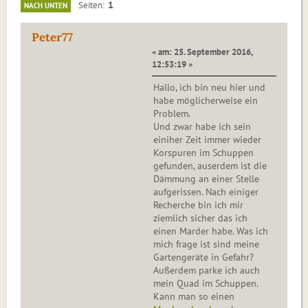
1
Seiten
NACH UNTEN
Peter77
« am: 25. September 2016,
12:53:19 »
Hallo, ich bin neu hier und
habe möglicherweise ein
Problem.
Und zwar habe ich sein
einiher Zeit immer wieder
Korspuren im Schuppen
gefunden, auserdem ist die
Dämmung an einer Stelle
aufgerissen. Nach einiger
Recherche bin ich mir
ziemlich sicher das ich
einen Marder habe. Was ich
mich frage ist sind meine
Gartengeräte in Gefahr?
Außerdem parke ich auch
mein Quad im Schuppen.
Kann man so einen