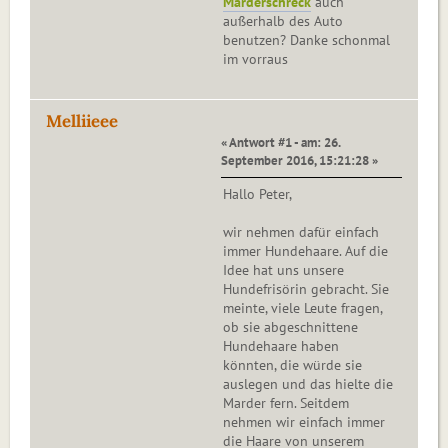
Marderschreck
auch
außerhalb des Auto
benutzen? Danke schonmal
im vorraus
Melliieee
« Antwort #1 - am: 26.
September 2016, 15:21:28 »
Hallo Peter,
wir nehmen dafür einfach
immer Hundehaare. Auf die
Idee hat uns unsere
Hundefrisörin gebracht. Sie
meinte, viele Leute fragen,
ob sie abgeschnittene
Hundehaare haben
könnten, die würde sie
auslegen und das hielte die
Marder fern. Seitdem
nehmen wir einfach immer
die Haare von unserem