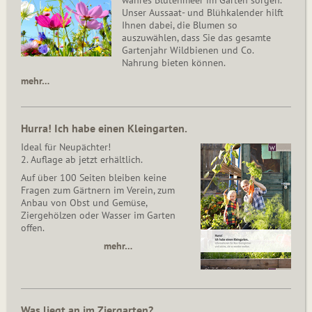
Unser Aussaat- und Blühkalender hilft
Ihnen dabei, die Blumen so
auszuwählen, dass Sie das gesamte
Gartenjahr Wildbienen und Co.
Nahrung bieten können.
mehr…
Hurra! Ich habe einen Kleingarten.
Ideal für Neupächter!
2. Auflage ab jetzt erhältlich.
Auf über 100 Seiten bleiben keine
Fragen zum Gärtnern im Verein, zum
Anbau von Obst und Gemüse,
Ziergehölzen oder Wasser im Garten
offen.
mehr…
Was liegt an im Ziergarten?