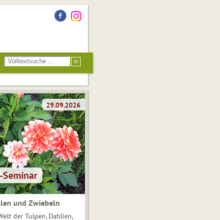
len und Zwiebeln
Welt der Tulpen, Dahlien,