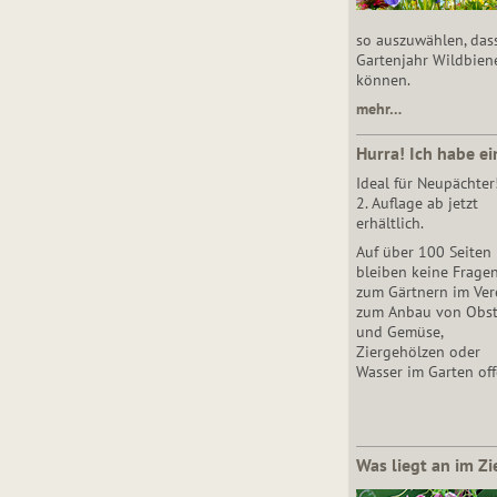
so auszuwählen, das
Gartenjahr Wildbien
können.
mehr…
Hurra! Ich habe ei
Ideal für Neupächter
2. Auflage ab jetzt
erhältlich.
Auf über 100 Seiten
bleiben keine Frage
zum Gärtnern im Vere
zum Anbau von Obs
und Gemüse,
Ziergehölzen oder
Wasser im Garten off
Was liegt an im Zi