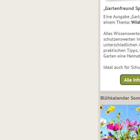
„Gartenfreund Sp
Eine Ausgabe „Gart
einem Thema:
Wild
Alles Wissenswert
schützenswerten I
unterschiedlichen 
praktischen Tipps,
Garten eine Heimat
Ideal auch für Sch
Alle Inf
Blühkalender So