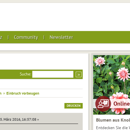
z
Community
Newsletter
Suche:
n
»
Einbruch vorbeugen
DRUCKEN
5. März 2016, 16:57:08 »
Blumen aus Knol
Entdecken Sie die 