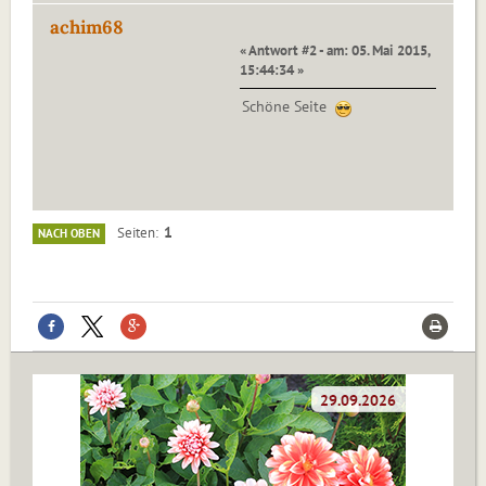
achim68
« Antwort #2 - am: 05. Mai 2015,
15:44:34 »
Schöne Seite
1
Seiten
NACH OBEN