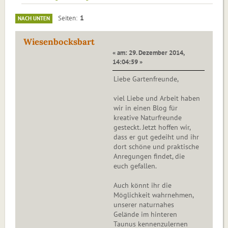
1
Seiten
NACH UNTEN
Wiesenbocksbart
« am: 29. Dezember 2014,
14:04:59 »
Liebe Gartenfreunde,
viel Liebe und Arbeit haben
wir in einen Blog für
kreative Naturfreunde
gesteckt. Jetzt hoffen wir,
dass er gut gedeiht und ihr
dort schöne und praktische
Anregungen findet, die
euch gefallen.
Auch könnt ihr die
Möglichkeit wahrnehmen,
unserer naturnahes
Gelände im hinteren
Taunus kennenzulernen