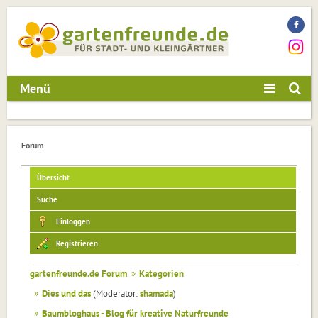
Menü
Forum
Übersicht
Suche
Einloggen
Registrieren
gartenfreunde.de Forum
»
Kategorien
»
Dies und das
(Moderator:
shamada
)
»
Baumbloghaus - Blog für kreative Naturfreunde