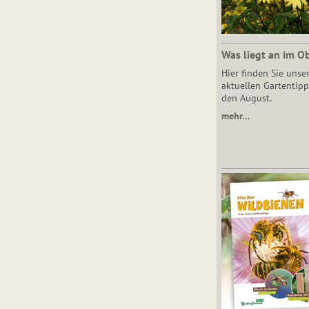
Was liegt an im O
Hier finden Sie unse
aktuellen Gartentipp
den August.
mehr…