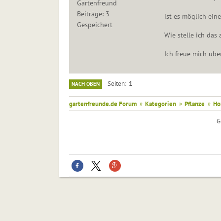
Gartenfreund
Beiträge: 3
ist es möglich eine
Gespeichert
Wie stelle ich das
Ich freue mich übe
1
Seiten
NACH OBEN
gartenfreunde.de Forum
»
Kategorien
»
Pflanze
»
Ho
G