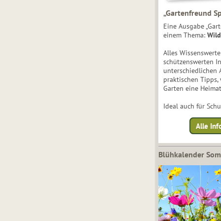
„Gartenfreund Sp
Eine Ausgabe „Gart
einem Thema:
Wild
Alles Wissenswert
schützenswerten I
unterschiedlichen 
praktischen Tipps,
Garten eine Heimat
Ideal auch für Sch
Alle Inf
Blühkalender So