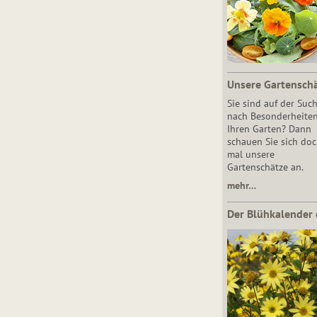
Unsere Gartensch
Sie sind auf der Suc
nach Besonderheiten
Ihren Garten? Dann
schauen Sie sich do
mal unsere
Gartenschätze an.
mehr…
Der Blühkalender 