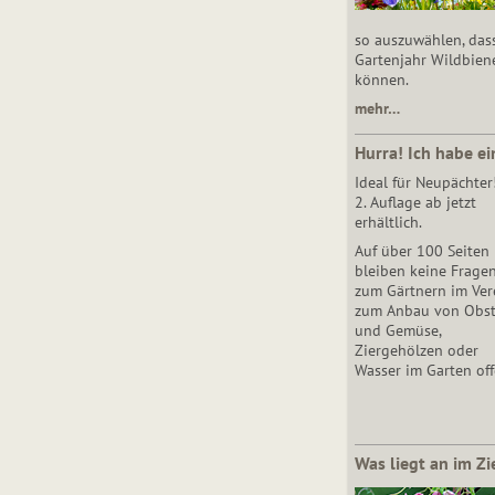
so auszuwählen, das
Gartenjahr Wildbien
können.
mehr…
Hurra! Ich habe ei
Ideal für Neupächter
2. Auflage ab jetzt
erhältlich.
Auf über 100 Seiten
bleiben keine Frage
zum Gärtnern im Vere
zum Anbau von Obs
und Gemüse,
Ziergehölzen oder
Wasser im Garten off
Was liegt an im Zi