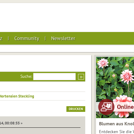
z
Community
Newsletter
Suche:
Hortensien Steckling
DRUCKEN
14, 00:08:55 »
Blumen aus Knol
Entdecken Sie die 