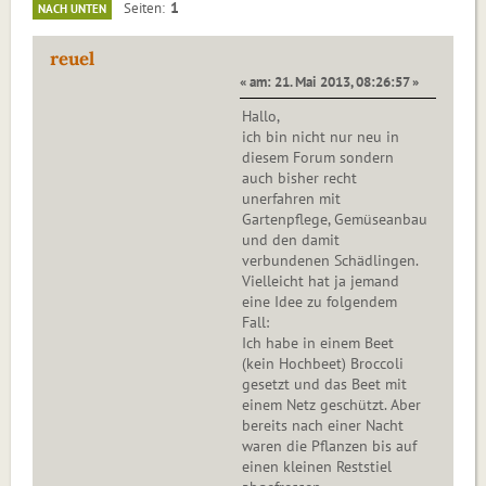
1
Seiten
NACH UNTEN
reuel
« am: 21. Mai 2013, 08:26:57 »
Hallo,
ich bin nicht nur neu in
diesem Forum sondern
auch bisher recht
unerfahren mit
Gartenpflege, Gemüseanbau
und den damit
verbundenen Schädlingen.
Vielleicht hat ja jemand
eine Idee zu folgendem
Fall:
Ich habe in einem Beet
(kein Hochbeet) Broccoli
gesetzt und das Beet mit
einem Netz geschützt. Aber
bereits nach einer Nacht
waren die Pflanzen bis auf
einen kleinen Reststiel