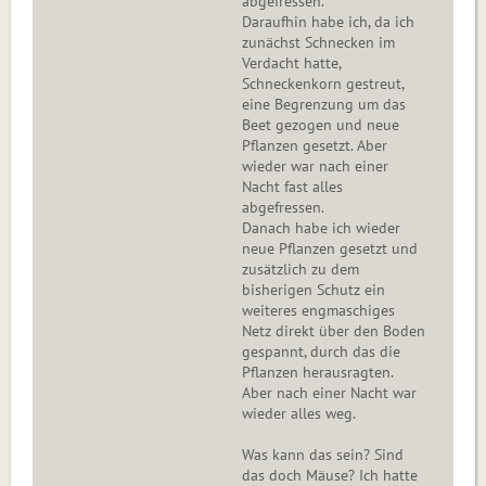
abgefressen.
Daraufhin habe ich, da ich
zunächst Schnecken im
Verdacht hatte,
Schneckenkorn gestreut,
eine Begrenzung um das
Beet gezogen und neue
Pflanzen gesetzt. Aber
wieder war nach einer
Nacht fast alles
abgefressen.
Danach habe ich wieder
neue Pflanzen gesetzt und
zusätzlich zu dem
bisherigen Schutz ein
weiteres engmaschiges
Netz direkt über den Boden
gespannt, durch das die
Pflanzen herausragten.
Aber nach einer Nacht war
wieder alles weg.
Was kann das sein? Sind
das doch Mäuse? Ich hatte