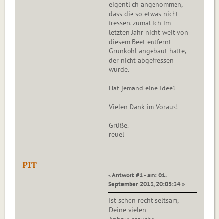
eigentlich angenommen,
dass die so etwas nicht
fressen, zumal ich im
letzten Jahr nicht weit von
diesem Beet entfernt
Grünkohl angebaut hatte,
der nicht abgefressen
wurde.
Hat jemand eine Idee?
Vielen Dank im Voraus!
Grüße.
reuel
PIT
« Antwort #1 - am: 01.
September 2013, 20:05:34 »
Ist schon recht seltsam,
Deine vielen