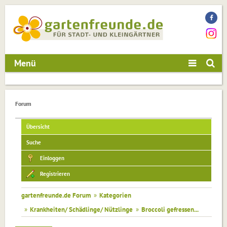
Menü
Forum
Übersicht
Suche
Einloggen
Registrieren
gartenfreunde.de Forum
»
Kategorien
»
Krankheiten/ Schädlinge/ Nützlinge
»
Broccoli gefressen...