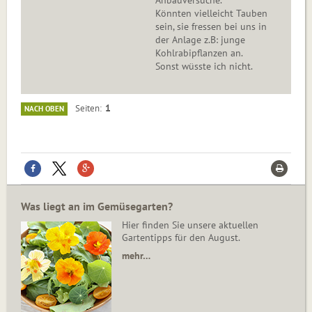
Anbauversuche.
Könnten vielleicht Tauben
sein, sie fressen bei uns in
der Anlage z.B: junge
Kohlrabipflanzen an.
Sonst wüsste ich nicht.
1
Seiten
NACH OBEN
Was liegt an im Gemüsegarten?
Hier finden Sie unsere aktuellen
Gartentipps für den August.
mehr…