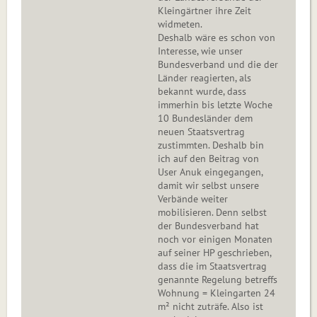
Kleingärtner ihre Zeit
widmeten.
Deshalb wäre es schon von
Interesse, wie unser
Bundesverband und die der
Länder reagierten, als
bekannt wurde, dass
immerhin bis letzte Woche
10 Bundesländer dem
neuen Staatsvertrag
zustimmten. Deshalb bin
ich auf den Beitrag von
User Anuk eingegangen,
damit wir selbst unsere
Verbände weiter
mobilisieren. Denn selbst
der Bundesverband hat
noch vor einigen Monaten
auf seiner HP geschrieben,
dass die im Staatsvertrag
genannte Regelung betreffs
Wohnung = Kleingarten 24
m² nicht zuträfe. Also ist