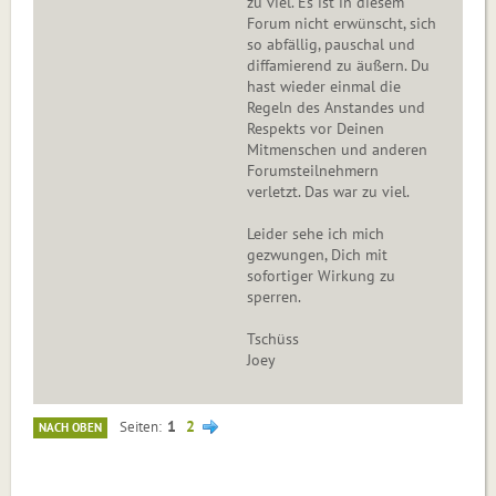
zu viel. Es ist in diesem
Forum nicht erwünscht, sich
so abfällig, pauschal und
diffamierend zu äußern. Du
hast wieder einmal die
Regeln des Anstandes und
Respekts vor Deinen
Mitmenschen und anderen
Forumsteilnehmern
verletzt. Das war zu viel.
Leider sehe ich mich
gezwungen, Dich mit
sofortiger Wirkung zu
sperren.
Tschüss
Joey
1
2
Seiten
NACH OBEN