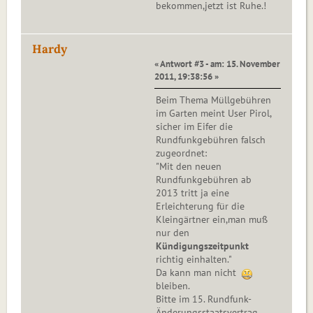
bekommen,jetzt ist Ruhe.!
Hardy
« Antwort #3 - am: 15. November
2011, 19:38:56 »
Beim Thema Müllgebühren
im Garten meint User Pirol,
sicher im Eifer die
Rundfunkgebühren falsch
zugeordnet:
"Mit den neuen
Rundfunkgebühren ab
2013 tritt ja eine
Erleichterung für die
Kleingärtner ein,man muß
nur den
Kündigungszeitpunkt
richtig einhalten."
Da kann man nicht
bleiben.
Bitte im 15. Rundfunk-
Änderungsstaatsvertrag