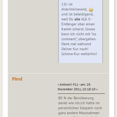
2.Er ist
diskriminierend,
und ist beleidigend,
weil Du
alle
ALG II -
Emfänger über einen
Kamm scherst. Sowas
kann ich nicht mit "no
comment", übergehen.
Denk mal während
Deiner Kur nach!
Schöne Kur weiterhin!
Pirol
« Antwort #11 - am: 19.
November 2011, 15:18:10 »
80 % der Bevölkerung
denkt wie ich,ich hätte im
persönlichen Gespäch noch
ganz andere Massnahmen