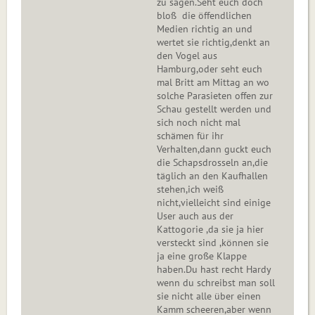
zu sagen.Seht euch doch
bloß die öffendlichen
Medien richtig an und
wertet sie richtig,denkt an
den Vogel aus
Hamburg,oder seht euch
mal Britt am Mittag an wo
solche Parasieten offen zur
Schau gestellt werden und
sich noch nicht mal
schämen für ihr
Verhalten,dann guckt euch
die Schapsdrosseln an,die
täglich an den Kaufhallen
stehen,ich weiß
nicht,vielleicht sind einige
User auch aus der
Kattogorie ,da sie ja hier
versteckt sind ,können sie
ja eine große Klappe
haben.Du hast recht Hardy
wenn du schreibst man soll
sie nicht alle über einen
Kamm scheeren,aber wenn