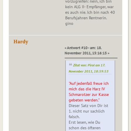
vorzugreifen: nein, ich bin
kein ALG II- Empfänger, war
es auch nie. Ich bin nach 40
Berufsjahren Rentnerin.
gino
Hardy
« Antwort #10 - am: 18.
November 2011, 15:16:15 »
Zitat von: Pirol am 17.
November 2011, 18:59:53
"Auf jedenfall freue ich
mich das die Harz IV
Schmarotzer zur Kasse
gebeten werden."
Dieser Satz von Dir ist
1. nicht nur sachlich
falsch.
Erst lesen, wie Du
schon des öfteren