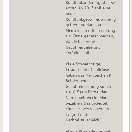
Rundfunkänderungsstaatsv
ertrag. Ab 2013 soll eine
neue
Rundfunkgebührenordnung
gelten und damit auch
Menschen mit Behinderung
zur Kasse gebeten werden,
da die bisherige
Gebührenbefreiung
entfallen soll.
Viele Schwerhörige,
Ertaubte und Gehörlose
haben das Merkzeichen RF.
Bei der neuen
Gebührenordnung sollen
sie 6 € (ein Drittel der
Normalgebühr) im Monat
bezahlen. Das bedeutet
einen schwerwiegenden
Eingriff in den
Nachteilsausgleich."
Also trifft es alle diesmal,