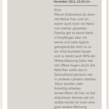
November 2011, 15:43:14 »
Gino
Warum Diskutierst du dann
mit.Meine Frau und ich
waren auch noch nie Hartz
iv,in meiner gesamten
Familie gbt es keine Hartz
iv Empfänger, aber ich
kenne und sehe täglich
genügend,die mich zu so
ein Urtei kommen lassen
und so denkt auch 80% der
Mitbevölkerung Gehe mal
mit offene Augen durch die
Welt.Man sollte das in
Deutschland genauso wie
in anderen Ländern machen
.Dann würden viele
freiwillig arbeiten
lernen.Wenn ich hier so frei
diskutieren könnte wie ich
wollte würde ich noch eine
ganz andere Meinung