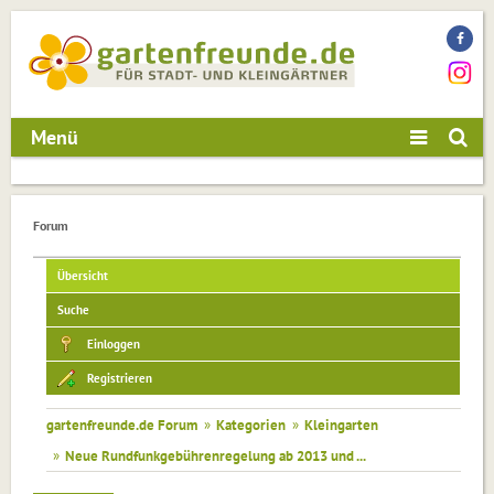
Menü
Forum
Übersicht
Suche
Einloggen
Registrieren
gartenfreunde.de Forum
»
Kategorien
»
Kleingarten
»
Neue Rundfunkgebührenregelung ab 2013 und ...