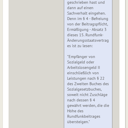
geschrieben hast und
dann auf einen
Sachverhalt eingehen.
Denn im § 4 - Befreiung
von der Beitragspflicht,
Ermäßigung - Absatz 3
dieses 15. Rundfunk-
Änderungsstaatsvertrag
es ist zu lesen:
"Empfänger von
Sozialgeld oder
Arbeitslosengeld II
einschließlich von
Leistungen nach § 22
des Zweiten Buches des
Sozialgesetzbuches,
soweit nicht Zuschläge
nach dessen § 4
gewährt werden, die die
Höhe des
Rundfunkbeitrages
übersteigen."