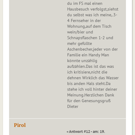
du im FS mal einen
Hausbesuch verfolgst,siehst
du selbst was ich meine,.3-
4 Fernseher in der
Wohnung,auf dem Tisch
wein/bier und
Schnapsflaschen 1-2 und
mehr gefüllte
Aschenbecher,jeder von der
Familie ein Handy Man
könnte unzählig
aufzählen.Das ist das was
ich kritisiere,nicht die
dehnen Wirklich das Wasser
bis anden Hals steht.Da
stehe ich voll hinter deiner
Meinung.Herzlichen Dank
für den Genesungsgruß
Dieter
Pirol
« Antwort #12 - am: 19.