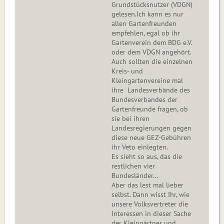
Grundstücksnutzer (VDGN)
gelesen.Ich kann es nur
allen Gartenfreunden
empfehlen, egal ob ihr
Gartenverein dem BDG e.V.
oder dem VDGN angehört.
Auch sollten die einzelnen
Kreis- und
Kleingartenvereine mal
ihre Landesverbände des
Bundesverbandes der
Gartenfreunde fragen, ob
sie bei ihren
Landesregierungen gegen
diese neue GEZ-Gebühren
ihr Veto einlegten.
Es sieht so aus, das die
restlichen vier
Bundesländer...
Aber das lest mal lieber
selbst. Dann wisst Ihr, wie
unsere Volksvertreter die
Interessen in dieser Sache
der Kleingärtner und