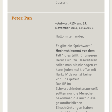
äussern.
Peter, Pan
« Antwort #13 - am: 19.
November 2011, 18:33:10 »
Hallo miteinander,
Es gibt ein Sprichwort
"
Hochmut kommt vor dem
Fall "
dies trifft für unseren
Herrn Pirol zu. Desweiteren
sollte man nie,nie sagen es
kann jeden mal treffen mit
Hartz IV davor ist keiner
von uns gefreit.
Das RF im
Schwerbehindertenausweiß
sollten nur die Menschen
bekommen die auch diese
gesundheitlichen
Einschränkungen haben