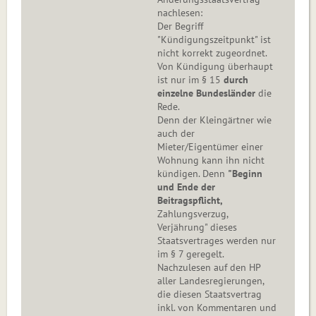
nachlesen:
Der Begriff
"Kündigungszeitpunkt" ist
nicht korrekt zugeordnet.
Von Kündigung überhaupt
ist nur im § 15
durch
einzelne Bundesländer
die
Rede.
Denn der Kleingärtner wie
auch der
Mieter/Eigentümer einer
Wohnung kann ihn nicht
kündigen. Denn
"Beginn
und Ende der
Beitragspflicht,
Zahlungsverzug,
Verjährung" dieses
Staatsvertrages werden nur
im § 7 geregelt.
Nachzulesen auf den HP
aller Landesregierungen,
die diesen Staatsvertrag
inkl. von Kommentaren und