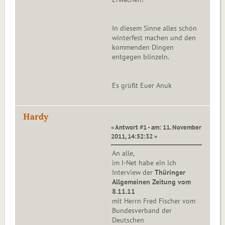
In diesem Sinne alles schön
winterfest machen und den
kommenden Dingen
entgegen blinzeln.
Es grüßt Euer Anuk
Hardy
« Antwort #1 - am: 11. November
2011, 14:52:32 »
An alle,
im I-Net habe ein ich
Interview der
Thüringer
Allgemeinen Zeitung vom
8.11.11
mit Herrn Fred Fischer vom
Bundesverband der
Deutschen