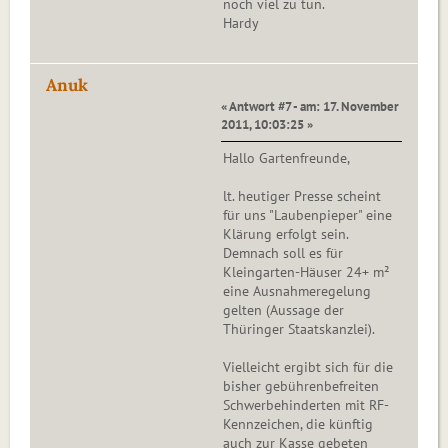
noch viel zu tun.
Hardy
Anuk
« Antwort #7 - am: 17. November
2011, 10:03:25 »
Hallo Gartenfreunde,
lt. heutiger Presse scheint
für uns "Laubenpieper" eine
Klärung erfolgt sein.
Demnach soll es für
Kleingarten-Häuser 24+ m²
eine Ausnahmeregelung
gelten (Aussage der
Thüringer Staatskanzlei).
Vielleicht ergibt sich für die
bisher gebührenbefreiten
Schwerbehinderten mit RF-
Kennzeichen, die künftig
auch zur Kasse gebeten