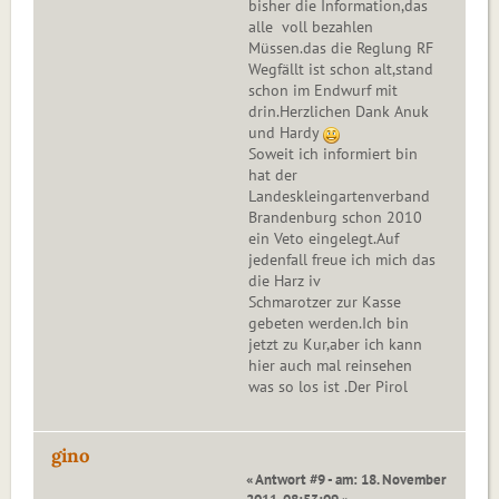
bisher die Information,das
alle voll bezahlen
Müssen.das die Reglung RF
Wegfällt ist schon alt,stand
schon im Endwurf mit
drin.Herzlichen Dank Anuk
und Hardy
Soweit ich informiert bin
hat der
Landeskleingartenverband
Brandenburg schon 2010
ein Veto eingelegt.Auf
jedenfall freue ich mich das
die Harz iv
Schmarotzer zur Kasse
gebeten werden.Ich bin
jetzt zu Kur,aber ich kann
hier auch mal reinsehen
was so los ist .Der Pirol
gino
« Antwort #9 - am: 18. November