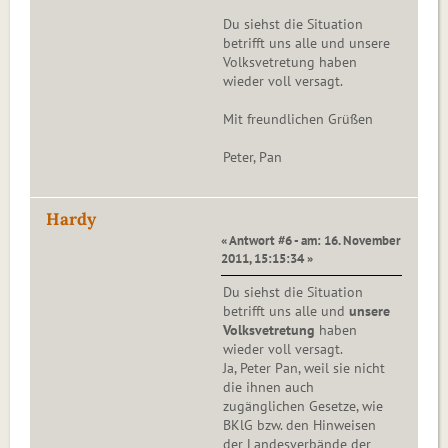
Du siehst die Situation
betrifft uns alle und unsere
Volksvetretung haben
wieder voll versagt.
Mit freundlichen Grüßen
Peter, Pan
Hardy
« Antwort #6 - am: 16. November
2011, 15:15:34 »
Du siehst die Situation
betrifft uns alle und
unsere
Volksvetretung
haben
wieder voll versagt.
Ja, Peter Pan, weil sie nicht
die ihnen auch
zugänglichen Gesetze, wie
BKlG bzw. den Hinweisen
der Landesverbände der