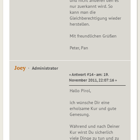
und nicht anderen den es
nur zuerkannt wird. So
kann man die
Gleichberechtigung wieder
herstellen.
Mit freundlichen Grüßen
Peter, Pan
Joey
Administrator
« Antwort #14 - am: 19.
November 2011, 22:07:16 »
Hallo Pirol,
ich wünsche Dir eine
erholsame Kur und gute
Genesung.
Während und nach Deiner
Kur wirst Du sicherlich
viele Dinge zu tun und zu