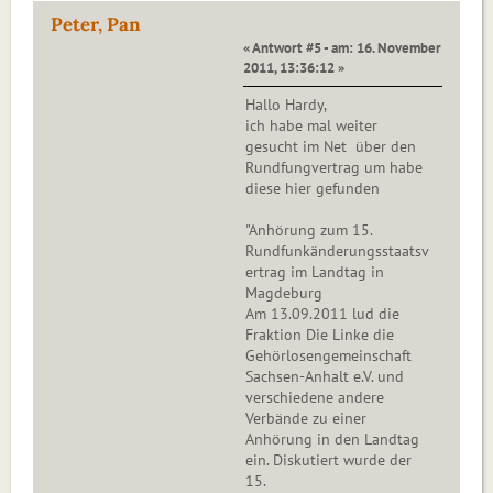
Peter, Pan
« Antwort #5 - am: 16. November
2011, 13:36:12 »
Hallo Hardy,
ich habe mal weiter
gesucht im Net über den
Rundfungvertrag um habe
diese hier gefunden
"Anhörung zum 15.
Rundfunkänderungsstaatsv
ertrag im Landtag in
Magdeburg
Am 13.09.2011 lud die
Fraktion Die Linke die
Gehörlosengemeinschaft
Sachsen-Anhalt e.V. und
verschiedene andere
Verbände zu einer
Anhörung in den Landtag
ein. Diskutiert wurde der
15.