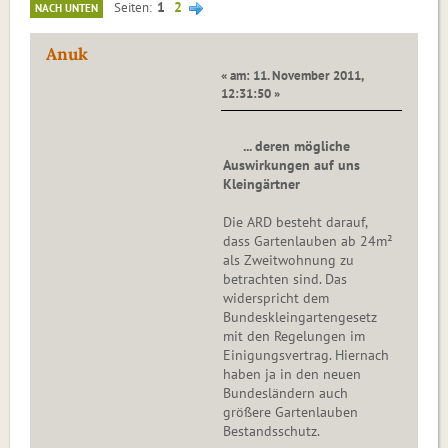
1
2
Seiten
NACH UNTEN
Anuk
« am: 11. November 2011,
12:31:50 »
... deren mögliche
Auswirkungen auf uns
Kleingärtner
Die ARD besteht darauf,
dass Gartenlauben ab 24m²
als Zweitwohnung zu
betrachten sind. Das
widerspricht dem
Bundeskleingartengesetz
mit den Regelungen im
Einigungsvertrag. Hiernach
haben ja in den neuen
Bundesländern auch
größere Gartenlauben
Bestandsschutz.