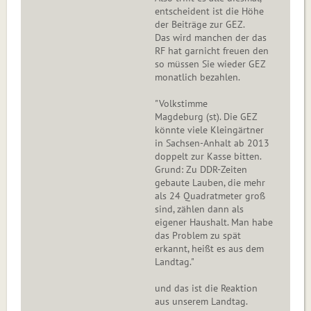
entscheident ist die Höhe
der Beiträge zur GEZ.
Das wird manchen der das
RF hat garnicht freuen den
so müssen Sie wieder GEZ
monatlich bezahlen.
"Volkstimme
Magdeburg (st). Die GEZ
könnte viele Kleingärtner
in Sachsen-Anhalt ab 2013
doppelt zur Kasse bitten.
Grund: Zu DDR-Zeiten
gebaute Lauben, die mehr
als 24 Quadratmeter groß
sind, zählen dann als
eigener Haushalt. Man habe
das Problem zu spät
erkannt, heißt es aus dem
Landtag."
und das ist die Reaktion
aus unserem Landtag.