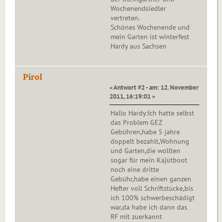
Wochenendsiedler
vertreten.
Schönes Wochenende und
mein Garten ist winterfest
Hardy aus Sachsen
Pirol
« Antwort #2 - am: 12. November
2011, 16:19:01 »
Hallo Hardy:Ich hatte selbst
das Problem GEZ
Gebühren,habe 5 jahre
doppelt bezahlt,Wohnung
und Garten,die wollten
sogar für mein Kajütboot
noch eine dritte
Gebühr,habe einen ganzen
Hefter voll Schriftstücke,bis
ich 100% schwerbeschädigt
war,da habe ich dann das
RF mit zuerkannt