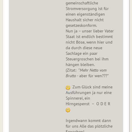
gemeinschaftliche
Stromversorgung ist für
einen eigenständigen
Haushalt sicher nicht
gesetzeskonform.
Nun ja – unser lieber Vater
Staat ist endlich bestimmt
nicht Böse, wenn hier und
da durch diese neue
Sachlage ein paar
Steuergroschen bei ihm
hängen bleiben.
(Zitat: "
Mehr Netto vom
Brutto
- aber für wen???"
Zum Glück sind meine
Ausführungen ja nur eine
Spinnerei, ein
Hirngespenst – O D E R
Irgendwann kommt dann
für uns Alle das plötzliche
Erwachen!