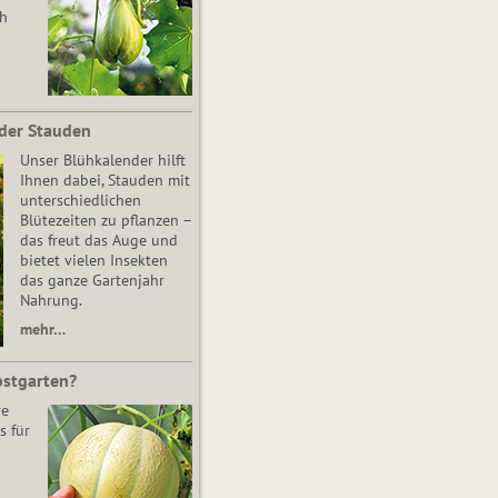
ch
der Stauden
Unser Blühkalender hilft
Ihnen dabei, Stauden mit
unterschiedlichen
Blütezeiten zu pflanzen –
das freut das Auge und
bietet vielen Insekten
das ganze Gartenjahr
Nahrung.
mehr…
bstgarten?
re
s für