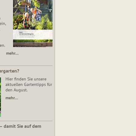
n
in,
t
en.
mehr…
ergarten?
Hier finden Sie unsere
aktuellen Gartentipps für
den August.
mehr…
 – damit Sie auf dem