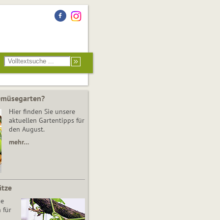
Gemüsegarten?
Hier finden Sie unsere
aktuellen Gartentipps für
den August.
mehr…
ätze
he
 für