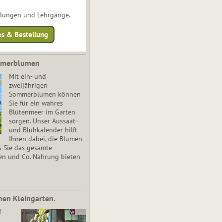
ulungen und Lehrgänge.
os & Bestellung
mmerblumen
Mit ein- und
zweijährigen
Sommerblumen können
Sie für ein wahres
Blütenmeer im Garten
sorgen. Unser Aussaat-
und Blühkalender hilft
Ihnen dabei, die Blumen
s Sie das gesamte
en und Co. Nahrung bieten
nen Kleingarten.
!