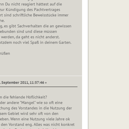
 Du nicht reagiert hättest auf die
ur Kündigung des Pachtvertrages
 sind schriftliche Beweisstücke immer
he.
ng, es gibt Sachverhalten die an gewissen
gebunden sind und diese müssen
t werden, da geht es nicht anderst.
otzdem noch viel Spaß in deinem Garten.
Grüßen
9. September 2011, 11:57:46 »
m die fehlende Höflichkeit?
oder andere "Mangel" wie so oft eine
chung des Vorstandes in die Nutzung der
sem Gebiet wird sehr oft von den
eben. Wenn eine Nutzung viele Jahre ok
r den Vorstand eng. Alles was nicht konkret