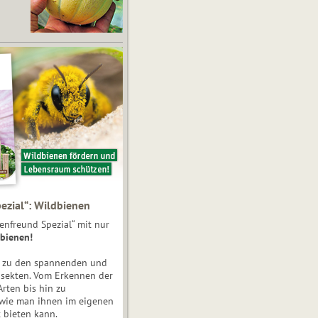
ezial“: Wildbienen
enfreund Spezial“ mit nur
bienen!
e zu den spannenden und
nsekten. Vom Erkennen der
Arten bis hin zu
 wie man ihnen im eigenen
 bieten kann.