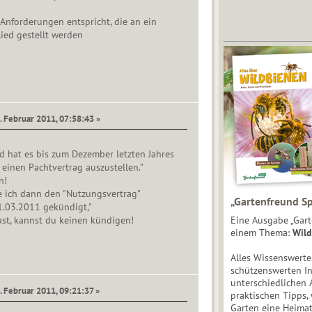
Anforderungen entspricht, die an ein
ied gestellt werden
. Februar 2011, 07:58:43 »
 hat es bis zum Dezember letzten Jahres
 einen Pachtvertrag auszustellen."
n!
 ich dann den "Nutzungsvertrag"
„Gartenfreund Sp
1.03.2011 gekündigt,"
st, kannst du keinen kündigen!
Eine Ausgabe „Gart
einem Thema:
Wild
Alles Wissenswert
schützenswerten I
unterschiedlichen 
. Februar 2011, 09:21:37 »
praktischen Tipps,
Garten eine Heimat