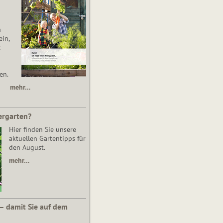
n
in,
t
en.
mehr…
ergarten?
Hier finden Sie unsere
aktuellen Gartentipps für
den August.
mehr…
 – damit Sie auf dem