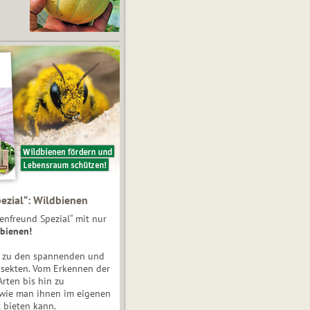
ezial“: Wildbienen
enfreund Spezial“ mit nur
bienen!
e zu den spannenden und
nsekten. Vom Erkennen der
Arten bis hin zu
 wie man ihnen im eigenen
 bieten kann.