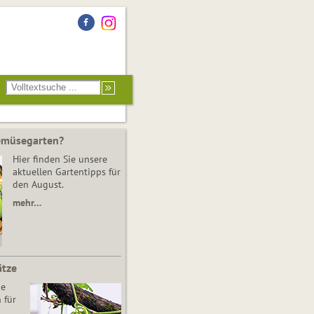
Gemüsegarten?
Hier finden Sie unsere
aktuellen Gartentipps für
den August.
mehr…
ätze
he
 für