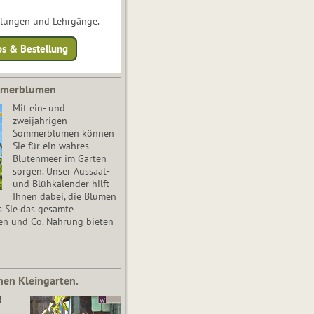
ulungen und Lehrgänge.
os & Bestellung
mmerblumen
Mit ein- und
zweijährigen
Sommerblumen können
Sie für ein wahres
Blütenmeer im Garten
sorgen. Unser Aussaat-
und Blühkalender hilft
Ihnen dabei, die Blumen
s Sie das gesamte
en und Co. Nahrung bieten
nen Kleingarten.
!