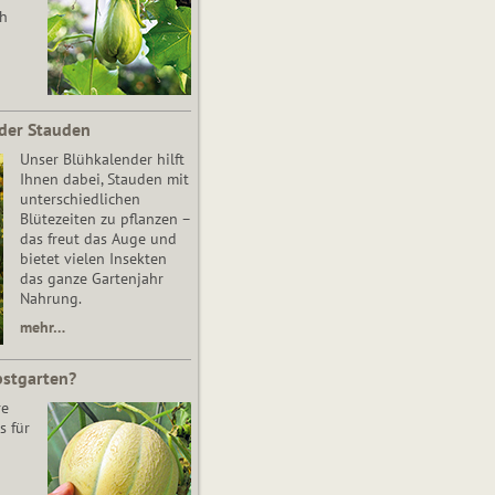
ch
der Stauden
Unser Blühkalender hilft
Ihnen dabei, Stauden mit
unterschiedlichen
Blütezeiten zu pflanzen –
das freut das Auge und
bietet vielen Insekten
das ganze Gartenjahr
Nahrung.
mehr…
bstgarten?
re
s für