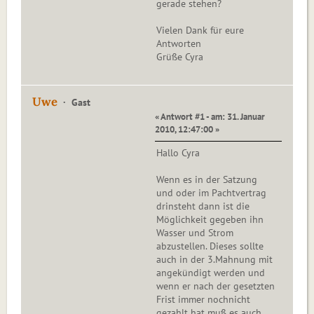
gerade stehen?
Vielen Dank für eure
Antworten
Grüße Cyra
Uwe
Gast
« Antwort #1 - am: 31. Januar
2010, 12:47:00 »
Hallo Cyra
Wenn es in der Satzung
und oder im Pachtvertrag
drinsteht dann ist die
Möglichkeit gegeben ihn
Wasser und Strom
abzustellen. Dieses sollte
auch in der 3.Mahnung mit
angekündigt werden und
wenn er nach der gesetzten
Frist immer nochnicht
gezahlt hat muß es auch