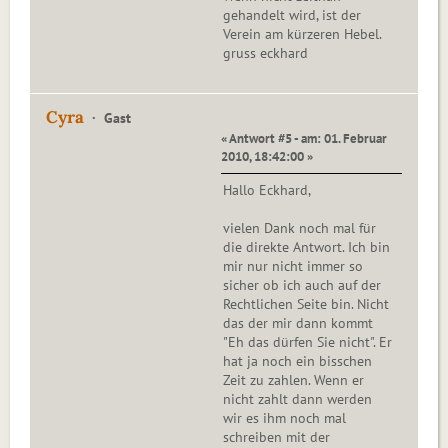
gehandelt wird, ist der
Verein am kürzeren Hebel.
gruss eckhard
Cyra
Gast
« Antwort #5 - am: 01. Februar
2010, 18:42:00 »
Hallo Eckhard,
vielen Dank noch mal für
die direkte Antwort. Ich bin
mir nur nicht immer so
sicher ob ich auch auf der
Rechtlichen Seite bin. Nicht
das der mir dann kommt
"Eh das dürfen Sie nicht". Er
hat ja noch ein bisschen
Zeit zu zahlen. Wenn er
nicht zahlt dann werden
wir es ihm noch mal
schreiben mit der