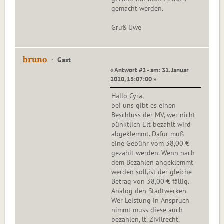
gemacht werden.
Gruß Uwe
bruno
Gast
« Antwort #2 - am: 31. Januar
2010, 15:07:00 »
Hallo Cyra,
bei uns gibt es einen
Beschluss der MV, wer nicht
pünktlich Elt bezahlt wird
abgeklemmt. Dafür muß
eine Gebühr vom 38,00 €
gezahlt werden. Wenn nach
dem Bezahlen angeklemmt
werden soll,ist der gleiche
Betrag von 38,00 € fällig.
Analog den Stadtwerken.
Wer Leistung in Anspruch
nimmt muss diese auch
bezahlen, lt. Zivilrecht.