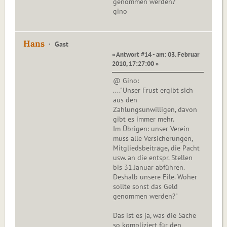
genommen werden?
gino
Hans
Gast
« Antwort #14 - am: 03. Februar
2010, 17:27:00 »
@ Gino:
...."Unser Frust ergibt sich
aus den
Zahlungsunwilligen, davon
gibt es immer mehr.
Im Übrigen: unser Verein
muss alle Versicherungen,
Mitgliedsbeiträge, die Pacht
usw. an die entspr. Stellen
bis 31.Januar abführen.
Deshalb unsere Eile. Woher
sollte sonst das Geld
genommen werden?"
Das ist es ja, was die Sache
so kompliziert für den