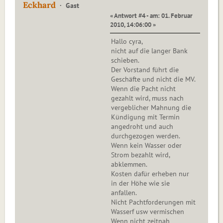
Eckhard
Gast
« Antwort #4 - am: 01. Februar
2010, 14:06:00 »
Hallo cyra,
nicht auf die langer Bank
schieben.
Der Vorstand führt die
Geschäfte und nicht die MV.
Wenn die Pacht nicht
gezahlt wird, muss nach
vergeblicher Mahnung die
Kündigung mit Termin
angedroht und auch
durchgezogen werden.
Wenn kein Wasser oder
Strom bezahlt wird,
abklemmen.
Kosten dafür erheben nur
in der Höhe wie sie
anfallen.
Nicht Pachtforderungen mit
Wasserf usw vermischen
Wenn nicht zeitnah