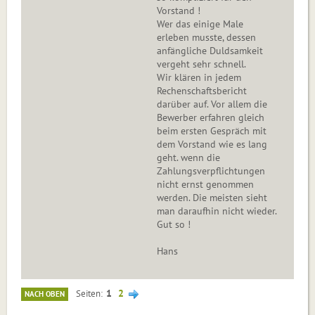
Vorstand !
Wer das einige Male
erleben musste, dessen
anfängliche Duldsamkeit
vergeht sehr schnell.
Wir klären in jedem
Rechenschaftsbericht
darüber auf. Vor allem die
Bewerber erfahren gleich
beim ersten Gespräch mit
dem Vorstand wie es lang
geht. wenn die
Zahlungsverpflichtungen
nicht ernst genommen
werden. Die meisten sieht
man daraufhin nicht wieder.
Gut so !
Hans
1
2
Seiten
NACH OBEN