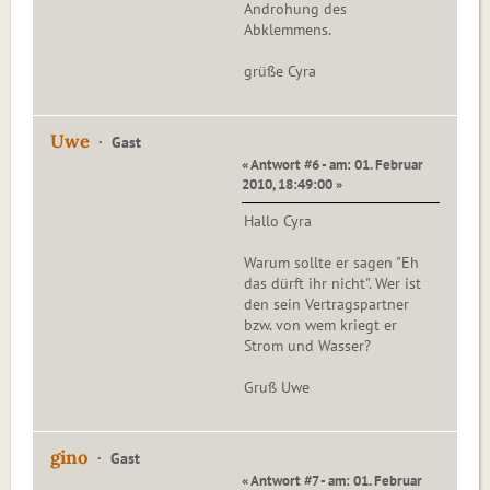
Androhung des
Abklemmens.
grüße Cyra
Uwe
Gast
« Antwort #6 - am: 01. Februar
2010, 18:49:00 »
Hallo Cyra
Warum sollte er sagen "Eh
das dürft ihr nicht". Wer ist
den sein Vertragspartner
bzw. von wem kriegt er
Strom und Wasser?
Gruß Uwe
gino
Gast
« Antwort #7 - am: 01. Februar