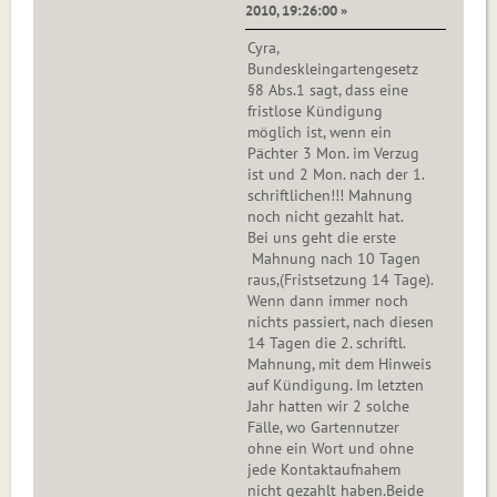
2010, 19:26:00 »
Cyra,
Bundeskleingartengesetz
§8 Abs.1 sagt, dass eine
fristlose Kündigung
möglich ist, wenn ein
Pächter 3 Mon. im Verzug
ist und 2 Mon. nach der 1.
schriftlichen!!! Mahnung
noch nicht gezahlt hat.
Bei uns geht die erste
Mahnung nach 10 Tagen
raus,(Fristsetzung 14 Tage).
Wenn dann immer noch
nichts passiert, nach diesen
14 Tagen die 2. schriftl.
Mahnung, mit dem Hinweis
auf Kündigung. Im letzten
Jahr hatten wir 2 solche
Fälle, wo Gartennutzer
ohne ein Wort und ohne
jede Kontaktaufnahem
nicht gezahlt haben.Beide