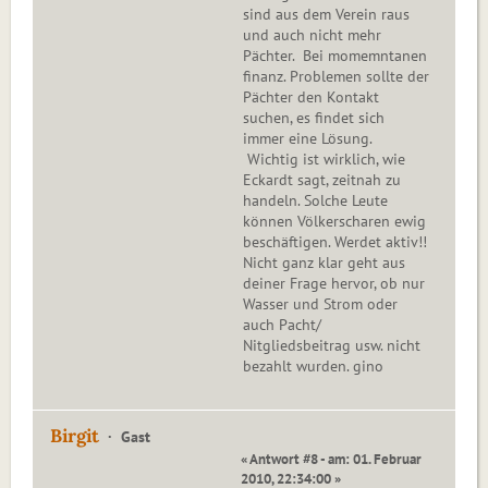
sind aus dem Verein raus
und auch nicht mehr
Pächter. Bei momemntanen
finanz. Problemen sollte der
Pächter den Kontakt
suchen, es findet sich
immer eine Lösung.
Wichtig ist wirklich, wie
Eckardt sagt, zeitnah zu
handeln. Solche Leute
können Völkerscharen ewig
beschäftigen. Werdet aktiv!!
Nicht ganz klar geht aus
deiner Frage hervor, ob nur
Wasser und Strom oder
auch Pacht/
Nitgliedsbeitrag usw. nicht
bezahlt wurden. gino
Birgit
Gast
« Antwort #8 - am: 01. Februar
2010, 22:34:00 »