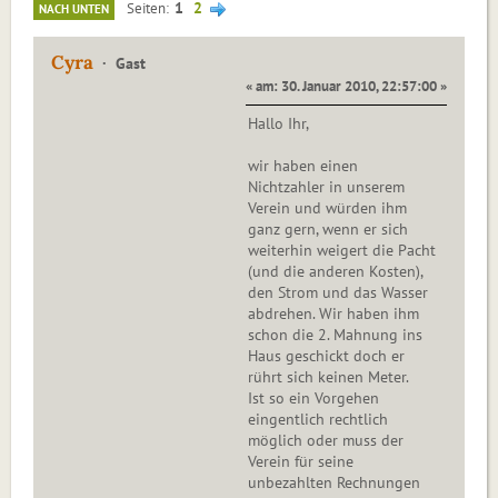
1
2
Seiten
NACH UNTEN
Cyra
Gast
« am: 30. Januar 2010, 22:57:00 »
Hallo Ihr,
wir haben einen
Nichtzahler in unserem
Verein und würden ihm
ganz gern, wenn er sich
weiterhin weigert die Pacht
(und die anderen Kosten),
den Strom und das Wasser
abdrehen. Wir haben ihm
schon die 2. Mahnung ins
Haus geschickt doch er
rührt sich keinen Meter.
Ist so ein Vorgehen
eingentlich rechtlich
möglich oder muss der
Verein für seine
unbezahlten Rechnungen