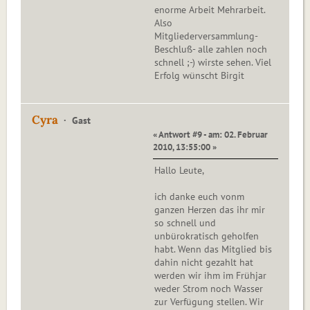
enorme Arbeit Mehrarbeit.
Also
Mitgliederversammlung-
Beschluß- alle zahlen noch
schnell ;-) wirste sehen. Viel
Erfolg wünscht Birgit
Cyra
Gast
« Antwort #9 - am: 02. Februar
2010, 13:55:00 »
Hallo Leute,
ich danke euch vonm
ganzen Herzen das ihr mir
so schnell und
unbürokratisch geholfen
habt. Wenn das Mitglied bis
dahin nicht gezahlt hat
werden wir ihm im Frühjar
weder Strom noch Wasser
zur Verfügung stellen. Wir