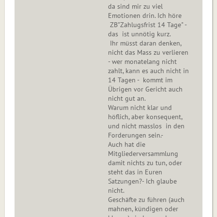
da sind mir zu viel
Emotionen drin. Ich höre
ZB"Zahlugsfrist 14 Tage" -
das ist unnötig kurz.
Ihr müsst daran denken,
nicht das Mass zu verlieren
- wer monatelang nicht
zahlt, kann es auch nicht in
14 Tagen - kommt im
Übrigen vor Gericht auch
nicht gut an.
Warum nicht klar und
höflich, aber konsequent,
und nicht masslos in den
Forderungen sein.-
Auch hat die
Mitgliederversammlung
damit nichts zu tun, oder
steht das in Euren
Satzungen?- Ich glaube
nicht.
Geschäfte zu führen (auch
mahnen, kündigen oder