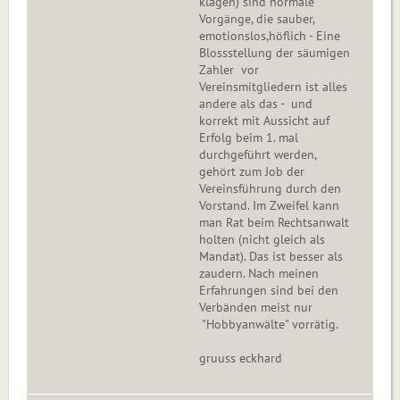
klagen) sind normale
Vorgänge, die sauber,
emotionslos,höflich - Eine
Blossstellung der säumigen
Zahler vor
Vereinsmitgliedern ist alles
andere als das - und
korrekt mit Aussicht auf
Erfolg beim 1. mal
durchgeführt werden,
gehört zum Job der
Vereinsführung durch den
Vorstand. Im Zweifel kann
man Rat beim Rechtsanwalt
holten (nicht gleich als
Mandat). Das ist besser als
zaudern. Nach meinen
Erfahrungen sind bei den
Verbänden meist nur
"Hobbyanwälte" vorrätig.
gruuss eckhard