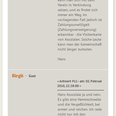
kann man sich mit dem
Verein in Verbindung
setzen, und es findet sich
immer ein Weg. Im
vorliegenden Fall jedoch ist
Zahlungsunwilligeit
(Zahlungsverweigerung)
erkennbar - die Visitenkarte
von Asozialen. Solche Leute
kann man der Gemeinschaft
nicht länger zumuten.
Hans
Birgit
Gast
« Antwort #11 - am: 02. Februar
2010, 22:28:00 »
Hans Assoziale ja und nein.
Es gibt eine Hemmschwelle
und die Vergeßlichkeit, bei
armen und reichen. Ich rede
nicht nur mit den