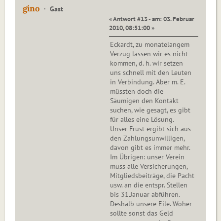
gino
Gast
« Antwort #13 - am: 03. Februar
2010, 08:51:00 »
Eckardt, zu monatelangem
Verzug lassen wir es nicht
kommen, d. h. wir setzen
uns schnell mit den Leuten
in Verbindung. Aber m. E.
müssten doch die
Säumigen den Kontakt
suchen, wie gesagt, es gibt
für alles eine Lösung.
Unser Frust ergibt sich aus
den Zahlungsunwilligen,
davon gibt es immer mehr.
Im Übrigen: unser Verein
muss alle Versicherungen,
Mitgliedsbeiträge, die Pacht
usw. an die entspr. Stellen
bis 31.Januar abführen.
Deshalb unsere Eile. Woher
sollte sonst das Geld