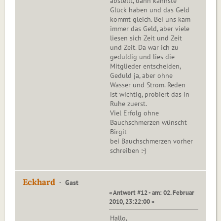
abstellt, dann kannste
Glück haben und das Geld
kommt gleich. Bei uns kam
immer das Geld, aber viele
liesen sich Zeit und Zeit
und Zeit. Da war ich zu
geduldig und lies die
Mitglieder entscheiden,
Geduld ja, aber ohne
Wasser und Strom. Reden
ist wichtig, probiert das in
Ruhe zuerst.
Viel Erfolg ohne
Bauchschmerzen wünscht
Birgit
bei Bauchschmerzen vorher
schreiben :-)
Eckhard
Gast
« Antwort #12 - am: 02. Februar
2010, 23:22:00 »
Hallo,