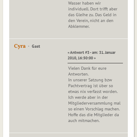
Wasser haben wir
individuell. Dort trifft aber
das Gleihe zu. Das Geld in
den Verein, nicht an den
Abklemmer.
Cyra
Gast
« Antwort #3 - am: 31. Januar
2010, 16:50:00 »
Vielen Dank für eure
Antworten.
In unserer Satzung bzw
Pachtvertrag ist über so
etwas nix verfasst worden.
Ich werde aber in der
Mitgliederversammlung mal
so einen Vorschlag machen.
Hoffe das die Mitglieder da
auch mitmachen.