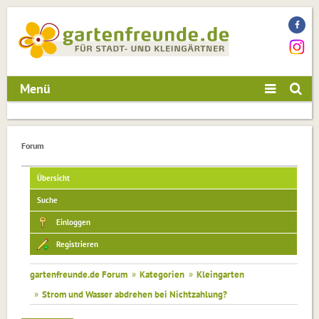
Menü
Forum
Übersicht
Suche
Einloggen
Registrieren
gartenfreunde.de Forum
»
Kategorien
»
Kleingarten
»
Strom und Wasser abdrehen bei Nichtzahlung?