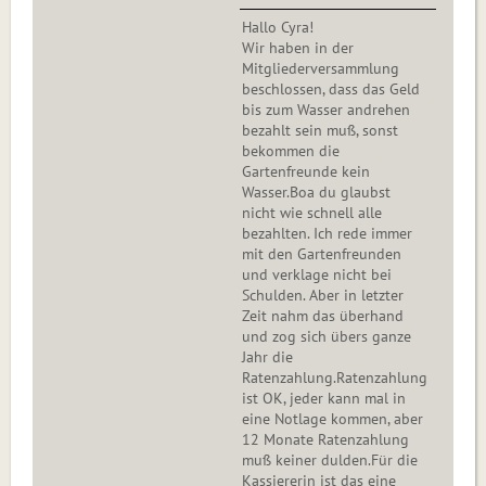
Hallo Cyra!
Wir haben in der
Mitgliederversammlung
beschlossen, dass das Geld
bis zum Wasser andrehen
bezahlt sein muß, sonst
bekommen die
Gartenfreunde kein
Wasser.Boa du glaubst
nicht wie schnell alle
bezahlten. Ich rede immer
mit den Gartenfreunden
und verklage nicht bei
Schulden. Aber in letzter
Zeit nahm das überhand
und zog sich übers ganze
Jahr die
Ratenzahlung.Ratenzahlung
ist OK, jeder kann mal in
eine Notlage kommen, aber
12 Monate Ratenzahlung
muß keiner dulden.Für die
Kassiererin ist das eine