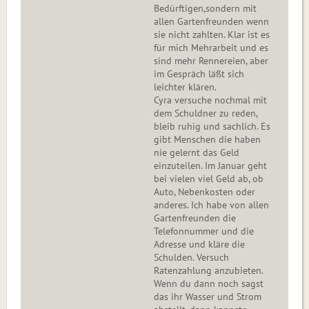
Bedürftigen,sondern mit
allen Gartenfreunden wenn
sie nicht zahlten. Klar ist es
für mich Mehrarbeit und es
sind mehr Rennereien, aber
im Gespräch läßt sich
leichter klären.
Cyra versuche nochmal mit
dem Schuldner zu reden,
bleib ruhig und sachlich. Es
gibt Menschen die haben
nie gelernt das Geld
einzuteilen. Im Januar geht
bei vielen viel Geld ab, ob
Auto, Nebenkosten oder
anderes. Ich habe von allen
Gartenfreunden die
Telefonnummer und die
Adresse und kläre die
Schulden. Versuch
Ratenzahlung anzubieten.
Wenn du dann noch sagst
das ihr Wasser und Strom