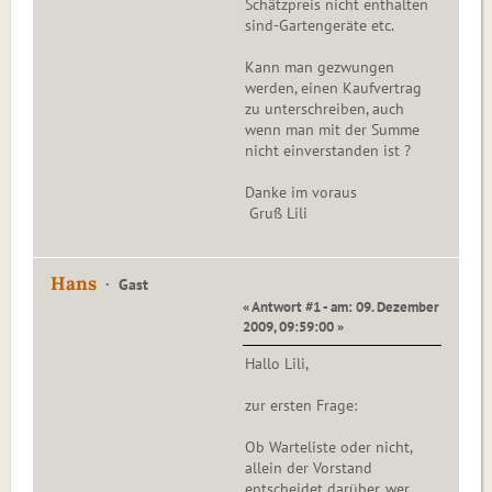
Schätzpreis nicht enthalten
sind-Gartengeräte etc.
Kann man gezwungen
werden, einen Kaufvertrag
zu unterschreiben, auch
wenn man mit der Summe
nicht einverstanden ist ?
Danke im voraus
Gruß Lili
Hans
Gast
« Antwort #1 - am: 09. Dezember
2009, 09:59:00 »
Hallo Lili,
zur ersten Frage:
Ob Warteliste oder nicht,
allein der Vorstand
entscheidet darüber, wer