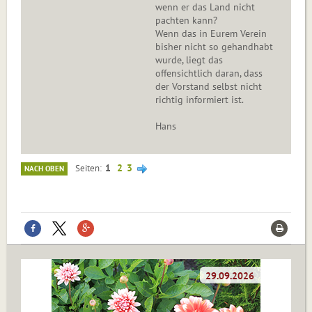
wenn er das Land nicht
pachten kann?
Wenn das in Eurem Verein
bisher nicht so gehandhabt
wurde, liegt das
offensichtlich daran, dass
der Vorstand selbst nicht
richtig informiert ist.
Hans
1
2
3
Seiten
NACH OBEN