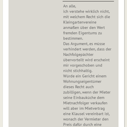
An alle,
ich verstehe wirklich nicht,
mit welchem Recht sich die
Kleingartenvereine
anmaßen über den Wert
fremden Eigentums zu
bestimmen.
Das Argument, es müsse
verhindert werden, dass der
Nachfolgepächter
übervorteilt wird erscheint
mir vorgeschoben und
nicht stichhaltig.
Würde ein Gericht einem
Wohnungseigentümer
dieses Recht auch
zubilligen, wenn der Mieter
seine Einbauküche dem
Mietnachfolger verkaufen
will aber im Mietvertrag
eine Klausel vereinbart ist,
wonach der Vermieter den
Preis dafür durch eine