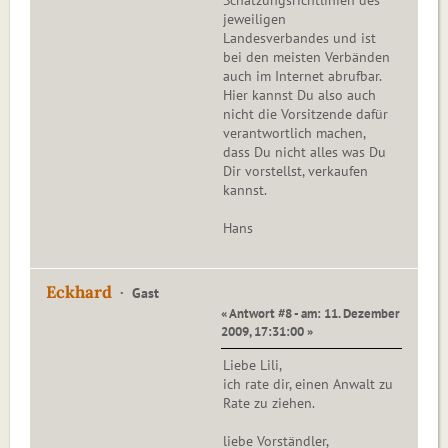
Schätzungsrichtlinien des
jeweiligen
Landesverbandes und ist
bei den meisten Verbänden
auch im Internet abrufbar.
Hier kannst Du also auch
nicht die Vorsitzende dafür
verantwortlich machen,
dass Du nicht alles was Du
Dir vorstellst, verkaufen
kannst.
Hans
Eckhard
Gast
« Antwort #8 - am: 11. Dezember
2009, 17:31:00 »
Liebe Lili,
ich rate dir, einen Anwalt zu
Rate zu ziehen.
liebe Vorständler,