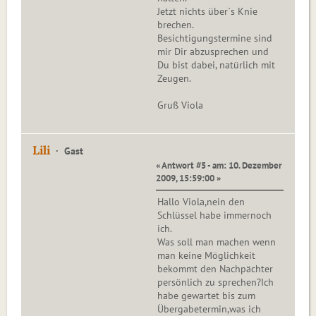
Jetzt nichts über`s Knie
brechen.
Besichtigungstermine sind
mir Dir abzusprechen und
Du bist dabei, natürlich mit
Zeugen.
Gruß Viola
Lili
Gast
« Antwort #5 - am: 10. Dezember
2009, 15:59:00 »
Hallo Viola,nein den
Schlüssel habe immernoch
ich.
Was soll man machen wenn
man keine Möglichkeit
bekommt den Nachpächter
persönlich zu sprechen?Ich
habe gewartet bis zum
Übergabetermin,was ich