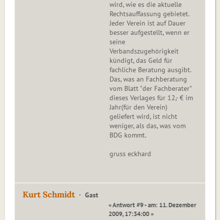
wird, wie es die aktuelle
Rechtsauffassung gebietet.
Jeder Verein ist auf Dauer
besser aufgestellt, wenn er
seine
Verbandszugehörigkeit
kündigt, das Geld für
fachliche Beratung ausgibt.
Das, was an Fachberatung
vom Blatt "der Fachberater"
dieses Verlages für 12,- € im
Jahr(für den Verein)
geliefert wird, ist nicht
weniger, als das, was vom
BDG kommt.
gruss eckhard
Kurt Schmidt
Gast
« Antwort #9 - am: 11. Dezember
2009, 17:34:00 »