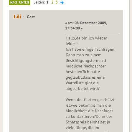
1
2
3
Seiten
NACH UNTEN
Lili
Gast
« am: 08. Dezember 2009,
17:34:00 »
Hallo,da bin ich wieder-
leider !
Ich habe einige Fachfragen:
Kann man zu einem
Besichtigungstermin 3
mögliche Nachpächter
bestellen?Ich hatte
geglaubt,dass es eine
Warteliste gibt,die
abgearbeitet wird?
Wenn der Garten geschätzt
ist,wie bekommt man die
Möglichkeit die Nachfoger
zu kontaktieren?Denn der
Schätzpreis beinhaltet ja
viele Dinge, die im