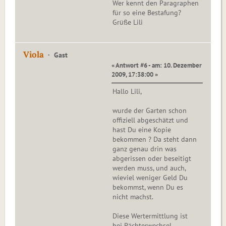
Wer kennt den Paragraphen
für so eine Bestafung?
Grüße Lili
Viola
Gast
« Antwort #6 - am: 10. Dezember
2009, 17:38:00 »
Hallo Lili,
wurde der Garten schon
offiziell abgeschätzt und
hast Du eine Kopie
bekommen ? Da steht dann
ganz genau drin was
abgerissen oder beseitigt
werden muss, und auch,
wieviel weniger Geld Du
bekommst, wenn Du es
nicht machst.
Diese Wertermittlung ist
bei Pächterwechsel