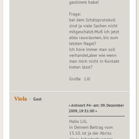
gestimmt habe!
Frage:
bei dem Schätzprotokoll
sind ja viele Sachen nicht
mitgeschätzt.Muß ich jetzt
alles rausräumen, bis zum
letzten Nagel?
Ich höre immer man soll
verhandel,aber wie wenn
man mich nicht in Kontakt
treten lässt?
Grüße Lili
Viola
Gast
« Antwort #4 - am: 09. Dezember
2009, 19:51:00 »
Hallo Lili,
in Deinem Beitrag vom
15.10. ist ja der Abriss