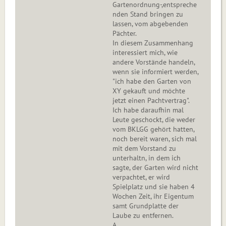
Gartenordnung-,entspreche
nden Stand bringen zu
lassen, vom abgebenden
Pächter.
In diesem Zusammenhang
interessiert mich, wie
andere Vorstände handeln,
wenn sie informiert werden,
"ich habe den Garten von
XY gekauft und möchte
jetzt einen Pachtvertrag".
Ich habe daraufhin mal
Leute geschockt, die weder
vom BKLGG gehört hatten,
noch bereit waren, sich mal
mit dem Vorstand zu
unterhaltn, in dem ich
sagte, der Garten wird nicht
verpachtet, er wird
Spielplatz und sie haben 4
Wochen Zeit, ihr Eigentum
samt Grundplatte der
Laube zu entfernen.
A.