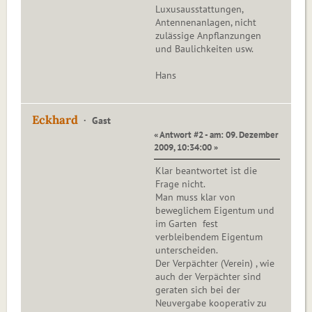
Luxusausstattungen,
Antennenanlagen, nicht
zulässige Anpflanzungen
und Baulichkeiten usw.
Hans
Eckhard
Gast
« Antwort #2 - am: 09. Dezember
2009, 10:34:00 »
Klar beantwortet ist die
Frage nicht.
Man muss klar von
beweglichem Eigentum und
im Garten fest
verbleibendem Eigentum
unterscheiden.
Der Verpächter (Verein) , wie
auch der Verpächter sind
geraten sich bei der
Neuvergabe kooperativ zu