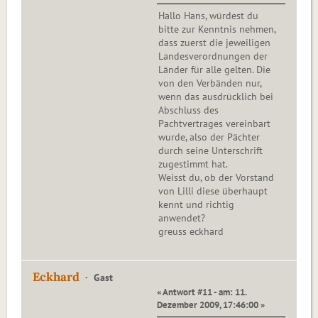
Hallo Hans, würdest du
bitte zur Kenntnis nehmen,
dass zuerst die jeweiligen
Landesverordnungen der
Länder für alle gelten. Die
von den Verbänden nur,
wenn das ausdrücklich bei
Abschluss des
Pachtvertrages vereinbart
wurde, also der Pächter
durch seine Unterschrift
zugestimmt hat.
Weisst du, ob der Vorstand
von Lilli diese überhaupt
kennt und richtig
anwendet?
greuss eckhard
Eckhard
Gast
« Antwort #11 - am: 11.
Dezember 2009, 17:46:00 »