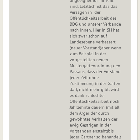
ungeeignet für ihr Amt
sind. Letztlich ist das das
Versagen in der
Öffentlichkeitsarbeit des
BDG und unterer Verbände
nach Innen. Hier in SH hat
sich zwar schon auf
Landesebene verbessert
(neuer Vorstand)aber wenn
zum Beispiel in der
vorgestellten neuen
Mustergartenordnung den
Passaus, dass der Vorstand
jeder Zeit ohne
Zustimmung in der Garten
darf, nicht mehr gibt, wird
es dank schlechter
Öffentlichkeitsarbeit noch
Jahrzehnte dauern (mit all
dem Ärger der durch
gewohntes Verhalten der
ewig Gestrigen in der
Vorständen ensteht)bis
jeder Gärtner so behandelt