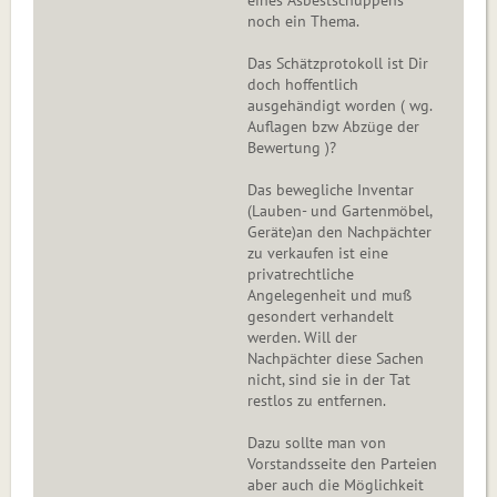
eines Asbestschuppens
noch ein Thema.
Das Schätzprotokoll ist Dir
doch hoffentlich
ausgehändigt worden ( wg.
Auflagen bzw Abzüge der
Bewertung )?
Das bewegliche Inventar
(Lauben- und Gartenmöbel,
Geräte)an den Nachpächter
zu verkaufen ist eine
privatrechtliche
Angelegenheit und muß
gesondert verhandelt
werden. Will der
Nachpächter diese Sachen
nicht, sind sie in der Tat
restlos zu entfernen.
Dazu sollte man von
Vorstandsseite den Parteien
aber auch die Möglichkeit