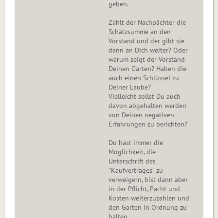
geben.
Zahlt der Nachpächter die
Schätzsumme an den
Vorstand und der gibt sie
dann an Dich weiter? Oder
warum zeigt der Vorstand
Deinen Garten? Haben die
auch einen Schlüssel zu
Deiner Laube?
Vielleicht sollst Du auch
davon abgehalten werden
von Deinen negativen
Erfahrungen zu berichten?
Du hast immer die
Möglichkeit, die
Unterschrift des
"Kaufvertrages" zu
verweigern, bist dann aber
in der Pflicht, Pacht und
Kosten weiterzuzahlen und
den Garten in Ordnung zu
halten.