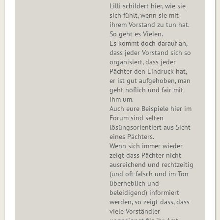
Lilli schildert hier, wie sie
sich fühlt, wenn sie mit
ihrem Vorstand zu tun hat.
So geht es Vielen.
Es kommt doch darauf an,
dass jeder Vorstand sich so
organisiert, dass jeder
Pächter den Eindruck hat,
er ist gut aufgehoben, man
geht höflich und fair mit
ihm um.
Auch eure Beispiele hier im
Forum sind selten
lösüngsorientiert aus Sicht
eines Pächters.
Wenn sich immer wieder
zeigt dass Pächter nicht
ausreichend und rechtzeitig
(und oft falsch und im Ton
überheblich und
beleidigend) informiert
werden, so zeigt dass, dass
viele Vorständler