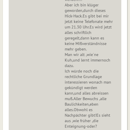
Aber ich bin klüger
geworden,durch dieses
Hick-Hack.Es gibt bei mir
jetzt keine Telefonate mehr
um 21.30 Uhr.Es wird jetzt
alles schriftlich
geregelt,dann kann es
keine Mißverständnisse
mehr geben.
Man wir alt ,wie´ne
Kuh,und lernt immernoch
dazu.
Ich würde noch die
rechtliche Grundlage
interessieren wonach man
gekündigt werden
kann,und alles abreissen
muß.Aller Bewuchs ,alle
Baulichkeiten,eben
alles.Obwohl es
Nachpächter gibt!Es sieht
aus ,wie früher ,die
Enteignung-oder?