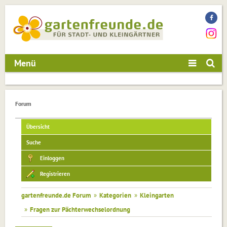
Menü
Forum
Übersicht
Suche
Einloggen
Registrieren
gartenfreunde.de Forum
»
Kategorien
»
Kleingarten
»
Fragen zur Pächterwechselordnung