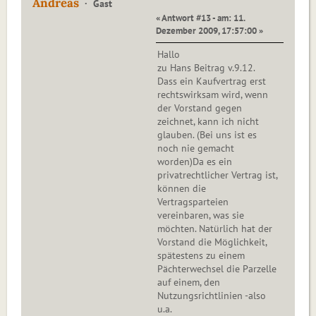
Andreas
Gast
« Antwort #13 - am: 11.
Dezember 2009, 17:57:00 »
Hallo
zu Hans Beitrag v.9.12.
Dass ein Kaufvertrag erst
rechtswirksam wird, wenn
der Vorstand gegen
zeichnet, kann ich nicht
glauben. (Bei uns ist es
noch nie gemacht
worden)Da es ein
privatrechtlicher Vertrag ist,
können die
Vertragsparteien
vereinbaren, was sie
möchten. Natürlich hat der
Vorstand die Möglichkeit,
spätestens zu einem
Pächterwechsel die Parzelle
auf einem, den
Nutzungsrichtlinien -also
u.a.