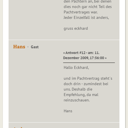
den Pächtern an, bei denen
dies noch gar nicht Teil des
Pachtvertrages war.
Jeder Einzelfall ist anders,
gruss eckhard
Hans
Gast
« Antwort #12 - am: 11.
Dezember 2009, 17:56:00 »
Hallo Eckhard,
und im Pachtvertrag steht´s
doch drin - zumindest bei
uns. Deshalb die
Empfehlung, da mal
reinzuschauen.
Hans