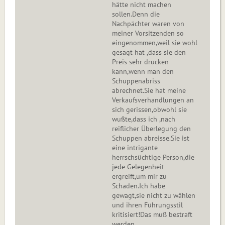
hätte nicht machen
sollen.Denn die
Nachpächter waren von
meiner Vorsitzenden so
eingenommen,weil sie wohl
gesagt hat ,dass sie den
Preis sehr drücken
kann,wenn man den
Schuppenabriss
abrechnet.Sie hat meine
Verkaufsverhandlungen an
sich gerissen,obwohl sie
wußte,dass ich ,nach
reiflicher Überlegung den
Schuppen abreisse.Sie ist
eine intrigante
herrschsüchtige Person,die
jede Gelegenheit
ergreift,um mir zu
Schaden.Ich habe
gewagt,sie nicht zu wählen
und ihren Führungsstil
kritisiert!Das muß bestraft
werden....