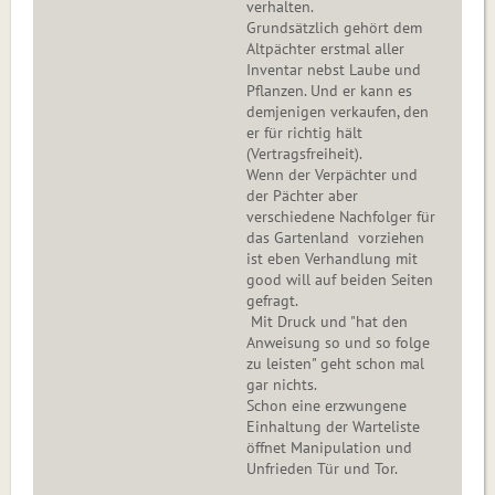
verhalten.
Grundsätzlich gehört dem
Altpächter erstmal aller
Inventar nebst Laube und
Pflanzen. Und er kann es
demjenigen verkaufen, den
er für richtig hält
(Vertragsfreiheit).
Wenn der Verpächter und
der Pächter aber
verschiedene Nachfolger für
das Gartenland vorziehen
ist eben Verhandlung mit
good will auf beiden Seiten
gefragt.
Mit Druck und "hat den
Anweisung so und so folge
zu leisten" geht schon mal
gar nichts.
Schon eine erzwungene
Einhaltung der Warteliste
öffnet Manipulation und
Unfrieden Tür und Tor.