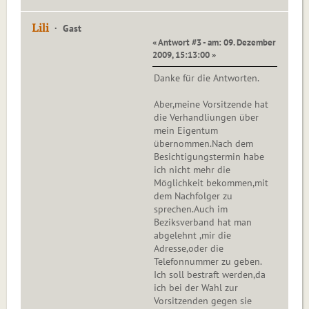
Lili
Gast
« Antwort #3 - am: 09. Dezember
2009, 15:13:00 »
Danke für die Antworten.
Aber,meine Vorsitzende hat
die Verhandliungen über
mein Eigentum
übernommen.Nach dem
Besichtigungstermin habe
ich nicht mehr die
Möglichkeit bekommen,mit
dem Nachfolger zu
sprechen.Auch im
Beziksverband hat man
abgelehnt ,mir die
Adresse,oder die
Telefonnummer zu geben.
Ich soll bestraft werden,da
ich bei der Wahl zur
Vorsitzenden gegen sie