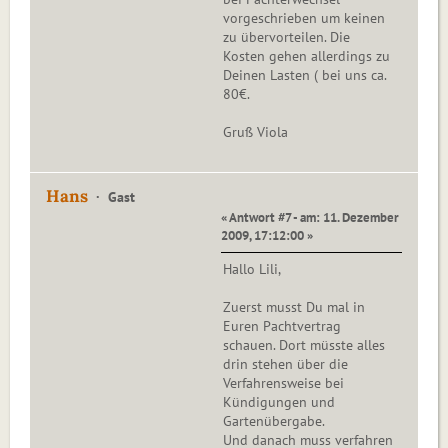
vorgeschrieben um keinen
zu übervorteilen. Die
Kosten gehen allerdings zu
Deinen Lasten ( bei uns ca.
80€.
Gruß Viola
Hans
Gast
« Antwort #7 - am: 11. Dezember
2009, 17:12:00 »
Hallo Lili,
Zuerst musst Du mal in
Euren Pachtvertrag
schauen. Dort müsste alles
drin stehen über die
Verfahrensweise bei
Kündigungen und
Gartenübergabe.
Und danach muss verfahren