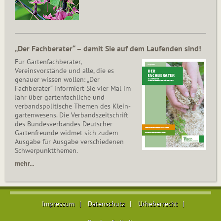
„Der Fachberater“ – damit Sie auf dem Laufenden sind!
Für Gartenfachberater,
Vereinsvorstände und alle, die es
genauer wissen wollen: „Der
Fachberater“ informiert Sie vier Mal im
Jahr über gartenfachliche und
verbandspolitische Themen des Klein­
gar­ten­wesens. Die Ver­bands­zeit­schrift
des Bun­des­ver­ban­des Deutscher
Gartenfreunde widmet sich zudem
Ausgabe für Ausgabe verschiedenen
Schwer­punkt­the­men.
mehr...
Impressum
Datenschutz
Urheberrecht