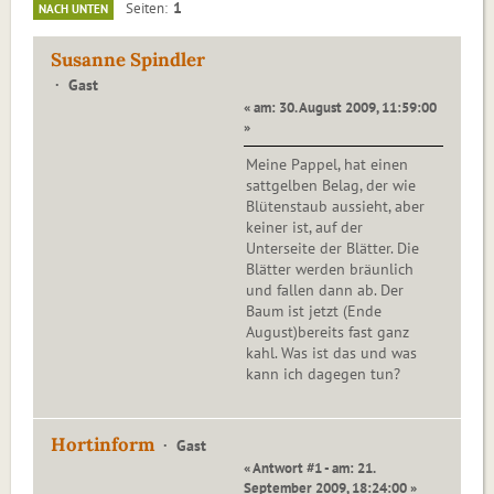
1
Seiten
NACH UNTEN
Susanne Spindler
Gast
« am: 30. August 2009, 11:59:00
»
Meine Pappel, hat einen
sattgelben Belag, der wie
Blütenstaub aussieht, aber
keiner ist, auf der
Unterseite der Blätter. Die
Blätter werden bräunlich
und fallen dann ab. Der
Baum ist jetzt (Ende
August)bereits fast ganz
kahl. Was ist das und was
kann ich dagegen tun?
Hortinform
Gast
« Antwort #1 - am: 21.
September 2009, 18:24:00 »