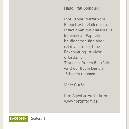
Hallo Frau Spindler,
Ihre Pappel dürfte vom
Pappelrost befallen sein.
Infektionen mit diesem Pilz
kommen an Pappeln
häufiger vor, sind aber
relativ harmlos. Eine
Bekämpfung ist nicht
erforderlich.
Trotz des frühen Blattfalls
wird der Baum keinen
Schaden nehmen.
Viele Grüße
Ihre Agentur Hortinform
www.hortinform.de
1
Seiten
NACH OBEN