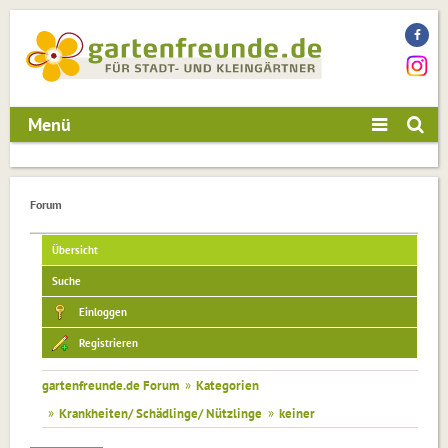
Menü
Forum
Übersicht
Suche
Einloggen
Registrieren
gartenfreunde.de Forum
»
Kategorien
»
Krankheiten/ Schädlinge/ Nützlinge
»
keiner