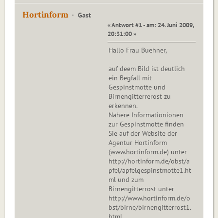
Hortinform
Gast
« Antwort #1 - am: 24. Juni 2009,
20:31:00 »
Hallo Frau Buehner,
auf deem Bild ist deutlich
ein Begfall mit
Gespinstmotte und
Birnengitterrerost zu
erkennen.
Nähere Informationionen
zur Gespinstmotte finden
Sie auf der Website der
Agentur Hortinform
(www.hortinform.de) unter
http://hortinform.de/obst/a
pfel/apfelgespinstmotte1.ht
ml und zum
Birnengitterrost unter
http://www.hortinform.de/o
bst/birne/birnengitterrost1.
html