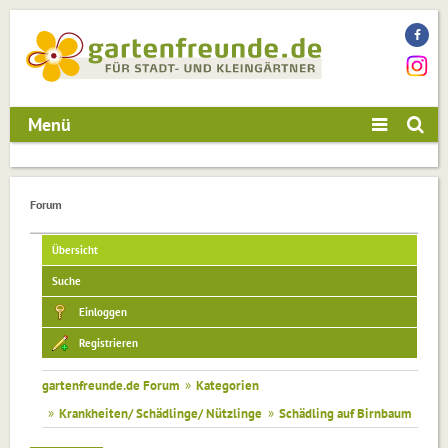
Menü
Forum
Übersicht
Suche
Einloggen
Registrieren
gartenfreunde.de Forum
»
Kategorien
»
Krankheiten/ Schädlinge/ Nützlinge
»
Schädling auf Birnbaum