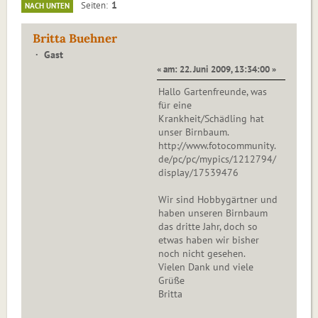
1
Seiten
NACH UNTEN
Britta Buehner
Gast
« am: 22. Juni 2009, 13:34:00 »
Hallo Gartenfreunde, was
für eine
Krankheit/Schädling hat
unser Birnbaum.
http://www.fotocommunity.
de/pc/pc/mypics/1212794/
display/17539476
Wir sind Hobbygärtner und
haben unseren Birnbaum
das dritte Jahr, doch so
etwas haben wir bisher
noch nicht gesehen.
Vielen Dank und viele
Grüße
Britta