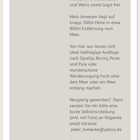
und Wein) sowie Logis frei.
Mein Anwesen liegt auf
knapp 300m Höhe in etwa
800m Entfernung vom
Meer.
Von hier aus lassen sich
ideal halbtägige Ausflüge
nach Opatija, Rovinj, Porec
und Pula oder
wunderschöne
Wanderungung hoch über
dem Meer oder am Meer
entlang machen.
Neugierig geworden? Dann
senden Sie mir bitte eine
kurze Selbstvorstellung
(evtl. mit Foto) an folgende
email Adresse:
peter_tomanke@yahoo.de