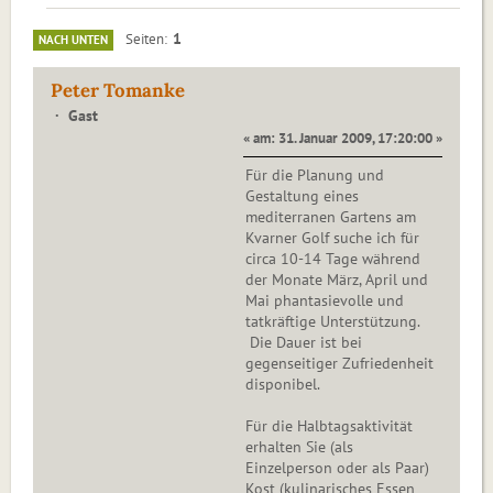
1
Seiten
NACH UNTEN
Peter Tomanke
Gast
« am: 31. Januar 2009, 17:20:00 »
Für die Planung und
Gestaltung eines
mediterranen Gartens am
Kvarner Golf suche ich für
circa 10-14 Tage während
der Monate März, April und
Mai phantasievolle und
tatkräftige Unterstützung.
Die Dauer ist bei
gegenseitiger Zufriedenheit
disponibel.
Für die Halbtagsaktivität
erhalten Sie (als
Einzelperson oder als Paar)
Kost (kulinarisches Essen