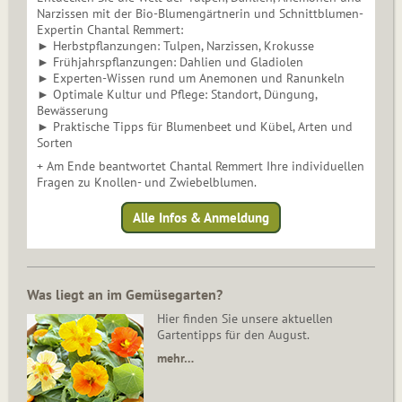
Narzissen mit der Bio-Blumengärtnerin und Schnittblumen-
Expertin Chantal Remmert:
► Herbstpflanzungen: Tulpen, Narzissen, Krokusse
► Frühjahrspflanzungen: Dahlien und Gladiolen
► Experten-Wissen rund um Anemonen und Ranunkeln
► Optimale Kultur und Pflege: Standort, Düngung,
Bewässerung
► Praktische Tipps für Blumenbeet und Kübel, Arten und
Sorten
+ Am Ende beantwortet Chantal Remmert Ihre individuellen
Fragen zu Knollen- und Zwiebelblumen.
Alle Infos & Anmeldung
Was liegt an im Gemüsegarten?
Hier finden Sie unsere aktuellen
Gartentipps für den August.
mehr…