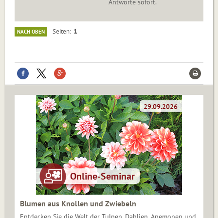
Antworte sofort.
1
Seiten
NACH OBEN
Blumen aus Knollen und Zwiebeln
Entdecken Sie die Welt der Tulpen, Dahlien, Anemonen und