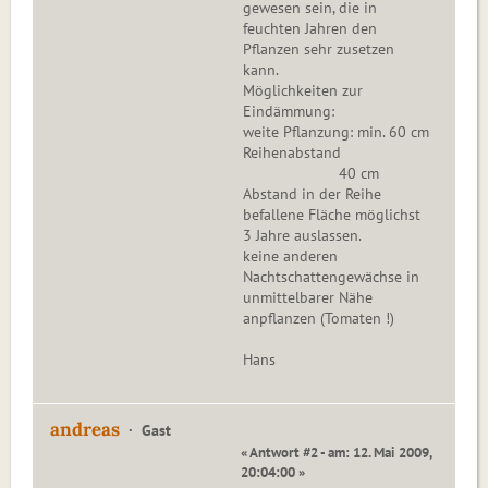
gewesen sein, die in
feuchten Jahren den
Pflanzen sehr zusetzen
kann.
Möglichkeiten zur
Eindämmung:
weite Pflanzung: min. 60 cm
Reihenabstand
40 cm
Abstand in der Reihe
befallene Fläche möglichst
3 Jahre auslassen.
keine anderen
Nachtschattengewächse in
unmittelbarer Nähe
anpflanzen (Tomaten !)
Hans
andreas
Gast
« Antwort #2 - am: 12. Mai 2009,
20:04:00 »