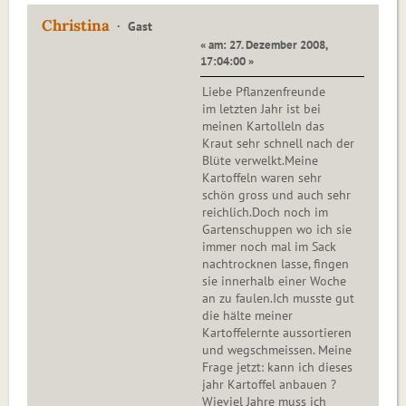
Christina
Gast
« am: 27. Dezember 2008,
17:04:00 »
Liebe Pflanzenfreunde
im letzten Jahr ist bei
meinen Kartolleln das
Kraut sehr schnell nach der
Blüte verwelkt.Meine
Kartoffeln waren sehr
schön gross und auch sehr
reichlich.Doch noch im
Gartenschuppen wo ich sie
immer noch mal im Sack
nachtrocknen lasse, fingen
sie innerhalb einer Woche
an zu faulen.Ich musste gut
die hälte meiner
Kartoffelernte aussortieren
und wegschmeissen. Meine
Frage jetzt: kann ich dieses
jahr Kartoffel anbauen ?
Wieviel Jahre muss ich