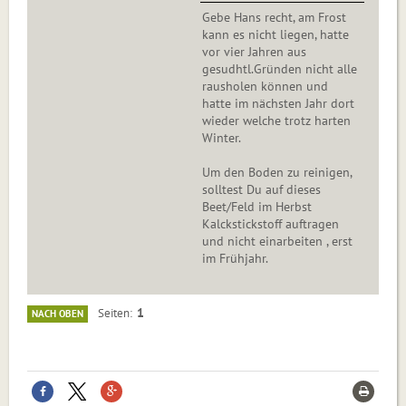
Gebe Hans recht, am Frost
kann es nicht liegen, hatte
vor vier Jahren aus
gesudhtl.Gründen nicht alle
rausholen können und
hatte im nächsten Jahr dort
wieder welche trotz harten
Winter.
Um den Boden zu reinigen,
solltest Du auf dieses
Beet/Feld im Herbst
Kalckstickstoff auftragen
und nicht einarbeiten , erst
im Frühjahr.
1
Seiten
NACH OBEN