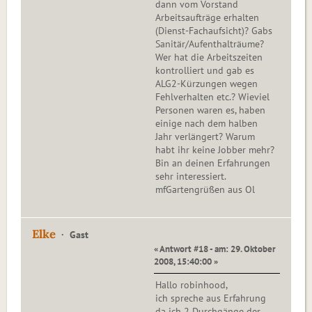
dann vom Vorstand
Arbeitsaufträge erhalten
(Dienst-Fachaufsicht)? Gabs
Sanitär/Aufenthalträume?
Wer hat die Arbeitszeiten
kontrolliert und gab es
ALG2-Kürzungen wegen
Fehlverhalten etc.? Wieviel
Personen waren es, haben
einige nach dem halben
Jahr verlängert? Warum
habt ihr keine Jobber mehr?
Bin an deinen Erfahrungen
sehr interessiert.
mfGartengrüßen aus Ol
Elke
Gast
« Antwort #18 - am: 29. Oktober
2008, 15:40:00 »
Hallo robinhood,
ich spreche aus Erfahrung
da ich 2 Durchgänge der