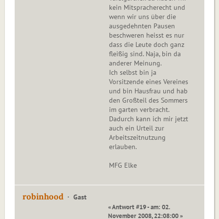
kein Mitspracherecht und
wenn wir uns über die
ausgedehnten Pausen
beschweren heisst es nur
dass die Leute doch ganz
fleißig sind. Naja, bin da
anderer Meinung.
Ich selbst bin ja
Vorsitzende eines Vereines
und bin Hausfrau und hab
den Großteil des Sommers
im garten verbracht.
Dadurch kann ich mir jetzt
auch ein Urteil zur
Arbeitszeitnutzung
erlauben.
MFG Elke
robinhood
Gast
« Antwort #19 - am: 02.
November 2008, 22:08:00 »