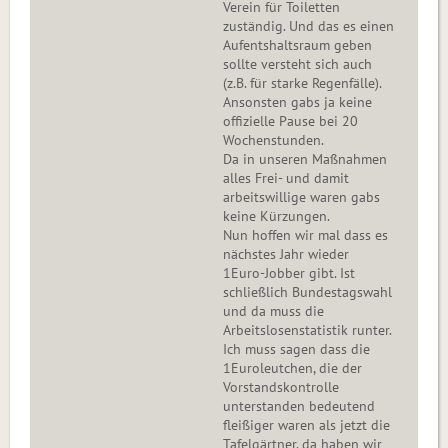
Verein für Toiletten
zuständig. Und das es einen
Aufentshaltsraum geben
sollte versteht sich auch
(z.B. für starke Regenfälle).
Ansonsten gabs ja keine
offizielle Pause bei 20
Wochenstunden.
Da in unseren Maßnahmen
alles Frei- und damit
arbeitswillige waren gabs
keine Kürzungen.
Nun hoffen wir mal dass es
nächstes Jahr wieder
1Euro-Jobber gibt. Ist
schließlich Bundestagswahl
und da muss die
Arbeitslosenstatistik runter.
Ich muss sagen dass die
1Euroleutchen, die der
Vorstandskontrolle
unterstanden bedeutend
fleißiger waren als jetzt die
Tafelgärtner. da haben wir