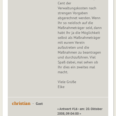
Cent der
Verwaltungskosten nach
strengen Vorgaben
abgerechnet werden. Wenn
Ihr so neidisch auf die
Maßnahmeträger seid, dann
habt Ihr ja die Möglichkeit
selbst als Maßnahmeträger
mit eurem Verein
aufzutreten und die
Maßnahmen zu beantragen
und durchzuführen. Viel
Spaß dabei, mal sehen ob
Ihr dies ein zweites mal
macht.
Viele Grüße
Elke
christian
Gast
« Antwort #16 - am: 20. Oktober
2008, 09:04:00 »