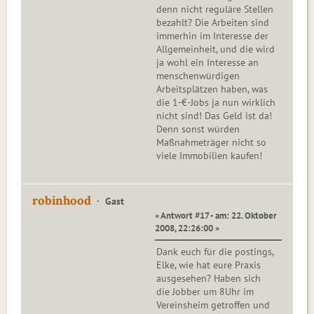
denn nicht reguläre Stellen
bezahlt? Die Arbeiten sind
immerhin im Interesse der
Allgemeinheit, und die wird
ja wohl ein Interesse an
menschenwürdigen
Arbeitsplätzen haben, was
die 1-€-Jobs ja nun wirklich
nicht sind! Das Geld ist da!
Denn sonst würden
Maßnahmeträger nicht so
viele Immobilien kaufen!
robinhood
Gast
« Antwort #17 - am: 22. Oktober
2008, 22:26:00 »
Dank euch für die postings,
Elke, wie hat eure Praxis
ausgesehen? Haben sich
die Jobber um 8Uhr im
Vereinsheim getroffen und