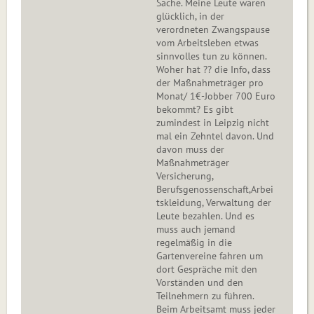
Sache. Meine Leute waren
glücklich, in der
verordneten Zwangspause
vom Arbeitsleben etwas
sinnvolles tun zu können.
Woher hat ?? die Info, dass
der Maßnahmeträger pro
Monat/ 1€-Jobber 700 Euro
bekommt? Es gibt
zumindest in Leipzig nicht
mal ein Zehntel davon. Und
davon muss der
Maßnahmeträger
Versicherung,
Berufsgenossenschaft,Arbei
tskleidung, Verwaltung der
Leute bezahlen. Und es
muss auch jemand
regelmäßig in die
Gartenvereine fahren um
dort Gespräche mit den
Vorständen und den
Teilnehmern zu führen.
Beim Arbeitsamt muss jeder