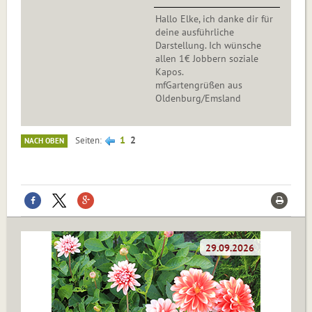
Hallo Elke, ich danke dir für
deine ausführliche
Darstellung. Ich wünsche
allen 1€ Jobbern soziale
Kapos.
mfGartengrüßen aus
Oldenburg/Emsland
1
2
Seiten
NACH OBEN