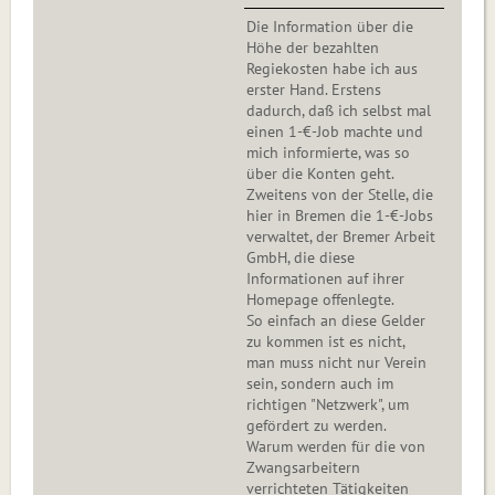
Die Information über die
Höhe der bezahlten
Regiekosten habe ich aus
erster Hand. Erstens
dadurch, daß ich selbst mal
einen 1-€-Job machte und
mich informierte, was so
über die Konten geht.
Zweitens von der Stelle, die
hier in Bremen die 1-€-Jobs
verwaltet, der Bremer Arbeit
GmbH, die diese
Informationen auf ihrer
Homepage offenlegte.
So einfach an diese Gelder
zu kommen ist es nicht,
man muss nicht nur Verein
sein, sondern auch im
richtigen "Netzwerk", um
gefördert zu werden.
Warum werden für die von
Zwangsarbeitern
verrichteten Tätigkeiten