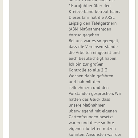
1Eurojobber über den
Kreisverband betreut habe.
Dieses Jahr hat die ARGE
Leipzig den Tafelgärtnern
(ABM-Maßnahmen)den
Vorzug gegeben.
Bei uns war es so geregelt,
dass die Vereinsvorstände
die Arbeiten eingeteilt und
auch beaufsichtigt haben.
Ich bin zur großen
Kontrolle so alle 2-3
Wochen dahin gefahren
und hab mit den
Teilnehmern und den
Vorständen gesprochen. Wir
hatten das Glück dass
unsere Maßnahmen
überwiegend mit eigenen
Gartenfreunden besetzt
waren und diese so ihre
eigenen Toiletten nutzen
konnten. Ansonsten war der