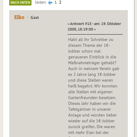
1
2
Seiten
NACH UNTEN
Elke
Gast
« Antwort #15 - am: 19. Oktober
2008, 18:19:00 »
Habt all Ihr Schreiber zu
diesem Thema der 1€-
Jobber schon mal
genaueren Einblick in die
Maßnahmeträger gehabt?
Auch in meinem Verein gab
es 2 Jahre lang 1€-Jobber
und diese Stellen waren
heiß begehrt. Wir konnten
alle Stellen mit eigenen
Gartenfreunden besetzen.
Dieses Jahr haben wir die
Tafelgärtner in unserer
Anlage und würden lieber
wieder auf die 1€-Jobber
zurück greifen. Die waren
mit mehr Elan bei der