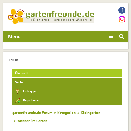
Menü
Forum
Übersicht
Suche
Einloggen
Registrieren
gartenfreunde.de Forum
»
Kategorien
»
Kleingarten
»
Wohnen im Garten