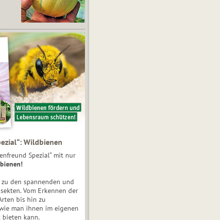
ezial“: Wildbienen
enfreund Spezial“ mit nur
bienen!
e zu den spannenden und
nsekten. Vom Erkennen der
Arten bis hin zu
 wie man ihnen im eigenen
 bieten kann.