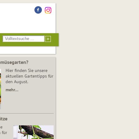
Gemüsegarten?
Hier finden Sie unsere
aktuellen Gartentipps für
den August.
mehr…
ätze
he
 für