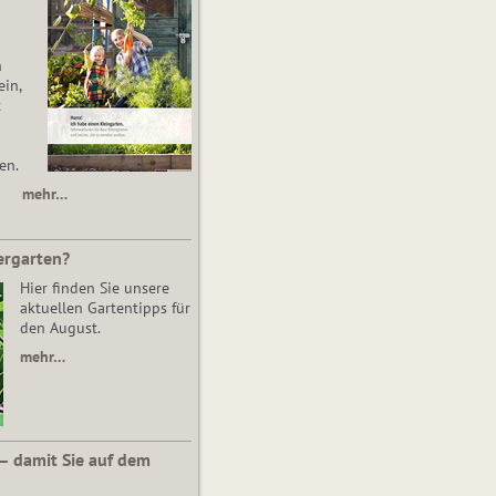
n
in,
t
en.
mehr…
ergarten?
Hier finden Sie unsere
aktuellen Gartentipps für
den August.
mehr…
 – damit Sie auf dem