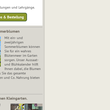
ulungen und Lehrgänge.
os & Bestellung
mmerblumen
Mit ein- und
zweijährigen
Sommerblumen können
Sie für ein wahres
Blütenmeer im Garten
sorgen. Unser Aussaat-
und Blühkalender hilft
Ihnen dabei, die Blumen
s Sie das gesamte
en und Co. Nahrung bieten
nen Kleingarten.
!