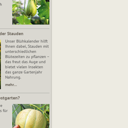
ch
der Stauden
Unser Blühkalender hilft
Ihnen dabei, Stauden mit
unterschiedlichen
Blütezeiten zu pflanzen –
das freut das Auge und
bietet vielen Insekten
das ganze Gartenjahr
Nahrung.
mehr…
bstgarten?
re
s für