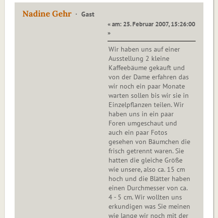
Nadine Gehr
Gast
« am: 25. Februar 2007, 15:26:00
»
Wir haben uns auf einer
Ausstellung 2 kleine
Kaffeebäume gekauft und
von der Dame erfahren das
wir noch ein paar Monate
warten sollen bis wir sie in
Einzelpflanzen teilen. Wir
haben uns in ein paar
Foren umgeschaut und
auch ein paar Fotos
gesehen von Bäumchen die
frisch getrennt waren. Sie
hatten die gleiche Größe
wie unsere, also ca. 15 cm
hoch und die Blätter haben
einen Durchmesser von ca.
4 - 5 cm. Wir wollten uns
erkundigen was Sie meinen
wie lange wir noch mit der