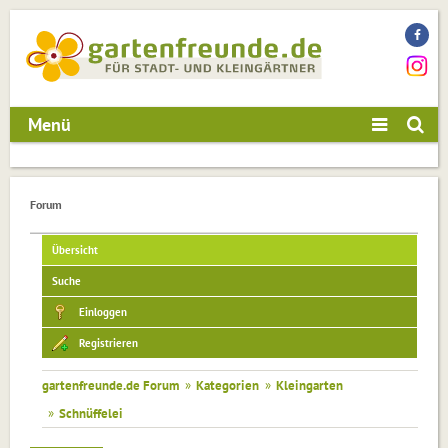
Menü
Forum
Übersicht
Suche
Einloggen
Registrieren
gartenfreunde.de Forum
»
Kategorien
»
Kleingarten
»
Schnüffelei