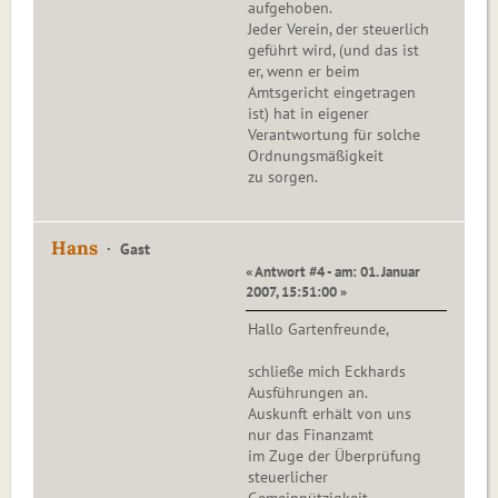
aufgehoben.
Jeder Verein, der steuerlich
geführt wird, (und das ist
er, wenn er beim
Amtsgericht eingetragen
ist) hat in eigener
Verantwortung für solche
Ordnungsmäßigkeit
zu sorgen.
Hans
Gast
« Antwort #4 - am: 01. Januar
2007, 15:51:00 »
Hallo Gartenfreunde,
schließe mich Eckhards
Ausführungen an.
Auskunft erhält von uns
nur das Finanzamt
im Zuge der Überprüfung
steuerlicher