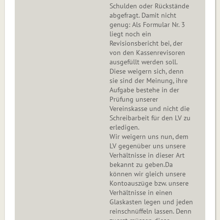
Schulden oder Rückstände
abgefragt. Damit nicht
genug: Als Formular Nr. 3
liegt noch ein
Revisionsbericht bei, der
von den Kassenrevisoren
ausgefüllt werden soll.
Diese weigern sich, denn
sie sind der Meinung, ihre
Aufgabe bestehe in der
Prüfung unserer
Vereinskasse und nicht die
Schreibarbeit für den LV zu
erledigen.
Wir weigern uns nun, dem
LV gegenüber uns unsere
Verhältnisse in dieser Art
bekannt zu geben.Da
können wir gleich unsere
Kontoauszüge bzw. unsere
Verhältnisse in einen
Glaskasten legen und jeden
reinschnüffeln lassen. Denn