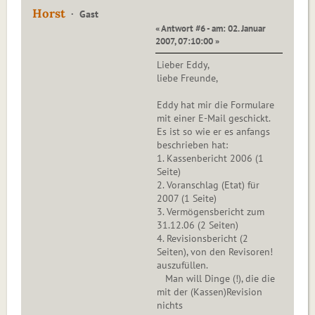
Horst
Gast
« Antwort #6 - am: 02. Januar
2007, 07:10:00 »
Lieber Eddy,
liebe Freunde,
Eddy hat mir die Formulare
mit einer E-Mail geschickt.
Es ist so wie er es anfangs
beschrieben hat:
1. Kassenbericht 2006 (1
Seite)
2. Voranschlag (Etat) für
2007 (1 Seite)
3. Vermögensbericht zum
31.12.06 (2 Seiten)
4. Revisionsbericht (2
Seiten), von den Revisoren!
auszufüllen.
Man will Dinge (!), die die
mit der (Kassen)Revision
nichts