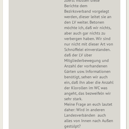
zuerst müssen diese
Berichte dem
Bezirksverband vorgelegt
werden, dieser leitet sie an
den LV weiter. Betonen
möchte ich, daß wir nichts,
aber auch gar nichts zu
verbergen haben. Wir sind
nur nicht mit dieser Art von
Schnüffelei einverstanden.
daß der LV über
Mitgliederbewegung und
Anzahl der vorhandenen
Gärten usw. Informationen
benötigt, sehen wir auch
ein, daß ihn aber die Anzahl
der Klorollen im WC was
angeht, das bezweifeln wir
sehr stark.
Meine Frage an euch lautet
daher: Wird in anderen
Landesverbänden auch
alles von Innen nach Außen
gestülpt?