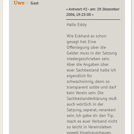
Uwe
Gast
« Antwort #2 - am: 29. Dezember
2006, 19:25:00 »
Hallo Eddy
Wie Eckhard es schon
gesagt hat. Eine
Offenlegung über die
Gelder muss in der Satzung
niedergeschrieben sein.
Aber die Angaben über
euer Sachbestand halte ich
eigendlich für
schwachsinnig, denn so
transparent sollte und darf
kein Verein sein. Die
Sachbestanderklärung muß
auch wörtlich in der
Satzung, seperat, verankert
sein. Ich gebe dir den Tip,
mach es euer Verband nicht
so leicht in Vereinsleben
soweit hineinzuschauen.