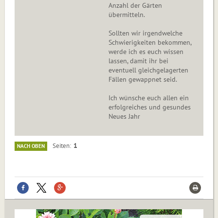
Anzahl der Gärten
übermitteln.
Sollten wir irgendwelche
Schwierigkeiten bekommen,
werde ich es euch wissen
lassen, damit ihr bei
eventuell gleichgelagerten
Fällen gewappnet seid.
Ich wünsche euch allen ein
erfolgreiches und gesundes
Neues Jahr
1
Seiten
NACH OBEN