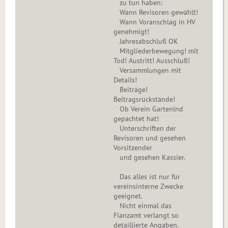
zu tun haben:
Wann Revisoren gewählt!
Wann Voranschlag in HV
genehmigt!
Jahresabschluß OK
Mitgliederbewegung! mit
Tod! Austritt! Ausschluß!
Versammlungen mit
Details!
Beiträge!
Beitragsrückstände!
Ob Verein Gartenlnd
gepachtet hat!
Unterschriften der
Revisoren und gesehen
Vorsitzender
und gesehen Kassier.
Das alles ist nur für
vereinsinterne Zwecke
geeignet.
Nicht einmal das
Fianzamt verlangt so
detaillierte Angaben.