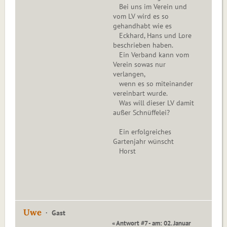
Bei uns im Verein und
vom LV wird es so
gehandhabt wie es
Eckhard, Hans und Lore
beschrieben haben.
Ein Verband kann vom
Verein sowas nur
verlangen,
wenn es so miteinander
vereinbart wurde.
Was will dieser LV damit
außer Schnüffelei?
Ein erfolgreiches
Gartenjahr wünscht
Horst
Uwe
Gast
« Antwort #7 - am: 02. Januar