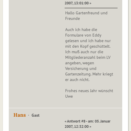
2007, 13:01:00 »
Hallo Gartenfreund und
Freunde
Auch ich habe die
Formulare von Eddy
gelesen und ich habe nur
mit den Kopf geschüttelt.
Ich muß auch nur die
Mitgliederanzahl beim LV
angeben, wegen
Versicherung und
Gartenzeitung. Mehr kriegt
er auch nicht.
Frohes neues Jahr wünscht
Uwe
Hans
Gast
« Antwort #8 - am: 05. Januar
2007, 12:32:00 »