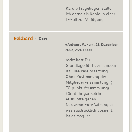
P.S. die Fragebögen stelle
ich gerne als Kopie in einer
E-Mail zur Verfügung
Eckhard
Gast
« Antwort #1 - am: 28. Dezember
2006, 23:01:00 »
recht hast Du....
Grundlage für Euer handeln
ist Eure Vereinssatzung.
Ohne Zustimmung der
Mitgliederversammlung (
TO punkt Versammlung)
könnt Ihr gar solcher
Auskünfte geben.
Nur, wenn Eure Satzung so
was ausdrücklich vorsieht,
ist es möglich.