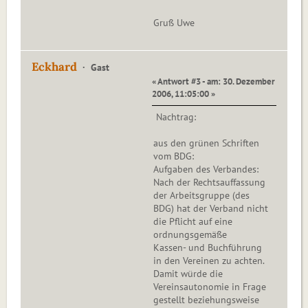
Gruß Uwe
Eckhard
Gast
« Antwort #3 - am: 30. Dezember
2006, 11:05:00 »
Nachtrag:
aus den grünen Schriften
vom BDG:
Aufgaben des Verbandes:
Nach der Rechtsauffassung
der Arbeitsgruppe (des
BDG) hat der Verband nicht
die Pflicht auf eine
ordnungsgemäße
Kassen- und Buchführung
in den Vereinen zu achten.
Damit würde die
Vereinsautonomie in Frage
gestellt beziehungsweise