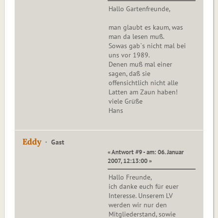
Hallo Gartenfreunde,
man glaubt es kaum, was
man da lesen muß.
Sowas gab`s nicht mal bei
uns vor 1989.
Denen muß mal einer
sagen, daß sie
offensichtlich nicht alle
Latten am Zaun haben!
viele Grüße
Hans
Eddy
Gast
« Antwort #9 - am: 06. Januar
2007, 12:13:00 »
Hallo Freunde,
ich danke euch für euer
Interesse. Unserem LV
werden wir nur den
Mitgliederstand, sowie