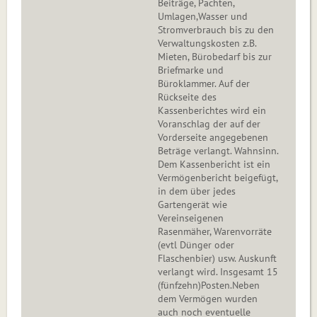
Beiträge, Pachten,
Umlagen,Wasser und
Stromverbrauch bis zu den
Verwaltungskosten z.B.
Mieten, Bürobedarf bis zur
Briefmarke und
Büroklammer. Auf der
Rückseite des
Kassenberichtes wird ein
Voranschlag der auf der
Vorderseite angegebenen
Beträge verlangt. Wahnsinn.
Dem Kassenbericht ist ein
Vermögenbericht beigefügt,
in dem über jedes
Gartengerät wie
Vereinseigenen
Rasenmäher, Warenvorräte
(evtl Dünger oder
Flaschenbier) usw. Auskunft
verlangt wird. Insgesamt 15
(fünfzehn)Posten.Neben
dem Vermögen wurden
auch noch eventuelle