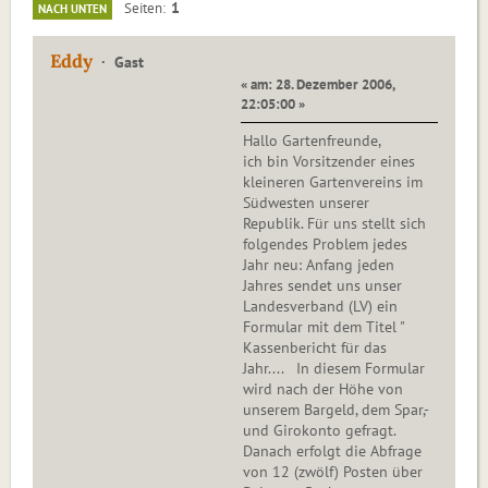
1
Seiten
NACH UNTEN
Eddy
Gast
« am: 28. Dezember 2006,
22:05:00 »
Hallo Gartenfreunde,
ich bin Vorsitzender eines
kleineren Gartenvereins im
Südwesten unserer
Republik. Für uns stellt sich
folgendes Problem jedes
Jahr neu: Anfang jeden
Jahres sendet uns unser
Landesverband (LV) ein
Formular mit dem Titel "
Kassenbericht für das
Jahr.... In diesem Formular
wird nach der Höhe von
unserem Bargeld, dem Spar,-
und Girokonto gefragt.
Danach erfolgt die Abfrage
von 12 (zwölf) Posten über