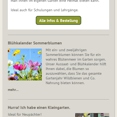
man ihnen im eigenen Garten eine Heimat bieten kann.
Ideal auch für Schulungen und Lehrgänge.
Alle Infos & Bestellung
Blühkalender Sommerblumen
Mit ein- und zweijährigen
Sommerblumen können Sie für ein
wahres Blütenmeer im Garten sorgen.
Unser Aussaat- und Blühkalender hilft
Ihnen dabei, die Blumen so
auszuwählen, dass Sie das gesamte
Gartenjahr Wildbienen und Co.
Nahrung bieten können.
mehr…
Hurra! Ich habe einen Kleingarten.
Ideal für Neupächter!