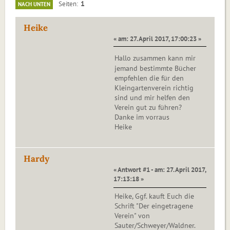
1
Seiten
NACH UNTEN
Heike
« am: 27. April 2017, 17:00:23 »
Hallo zusammen kann mir
jemand bestimmte Bücher
empfehlen die für den
Kleingartenverein richtig
sind und mir helfen den
Verein gut zu führen?
Danke im vorraus
Heike
Hardy
« Antwort #1 - am: 27. April 2017,
17:13:18 »
Heike, Ggf. kauft Euch die
Schrift "Der eingetragene
Verein" von
Sauter/Schweyer/Waldner.