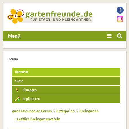
Menü
Forum
Übersicht
Suche
Einloggen
Registrieren
gartenfreunde.de Forum
»
Kategorien
»
Kleingarten
»
Lektüre Kleingartenverein