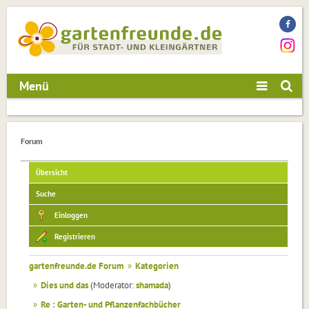
Menü
Forum
Übersicht
Suche
Einloggen
Registrieren
gartenfreunde.de Forum
»
Kategorien
»
Dies und das
(Moderator:
shamada
)
»
Re : Garten- und Pflanzenfachbücher