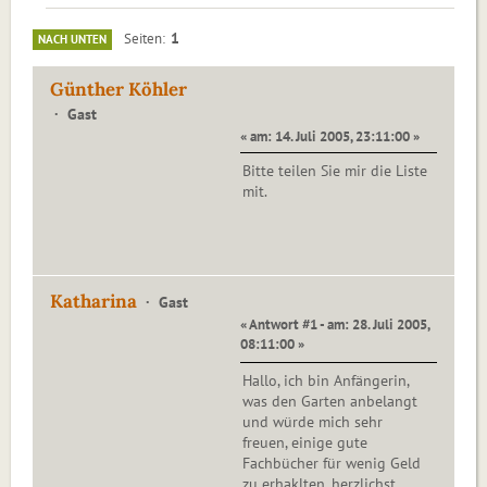
1
Seiten
NACH UNTEN
Günther Köhler
Gast
« am: 14. Juli 2005, 23:11:00 »
Bitte teilen Sie mir die Liste
mit.
Katharina
Gast
« Antwort #1 - am: 28. Juli 2005,
08:11:00 »
Hallo, ich bin Anfängerin,
was den Garten anbelangt
und würde mich sehr
freuen, einige gute
Fachbücher für wenig Geld
zu erhaklten. herzlichst