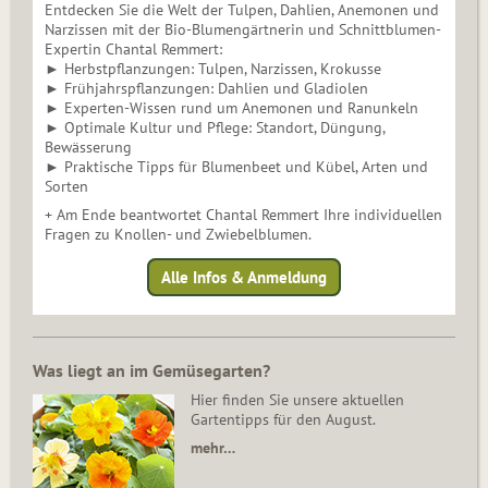
Entdecken Sie die Welt der Tulpen, Dahlien, Anemonen und
Narzissen mit der Bio-Blumengärtnerin und Schnittblumen-
Expertin Chantal Remmert:
► Herbstpflanzungen: Tulpen, Narzissen, Krokusse
► Frühjahrspflanzungen: Dahlien und Gladiolen
► Experten-Wissen rund um Anemonen und Ranunkeln
► Optimale Kultur und Pflege: Standort, Düngung,
Bewässerung
► Praktische Tipps für Blumenbeet und Kübel, Arten und
Sorten
+ Am Ende beantwortet Chantal Remmert Ihre individuellen
Fragen zu Knollen- und Zwiebelblumen.
Alle Infos & Anmeldung
Was liegt an im Gemüsegarten?
Hier finden Sie unsere aktuellen
Gartentipps für den August.
mehr…