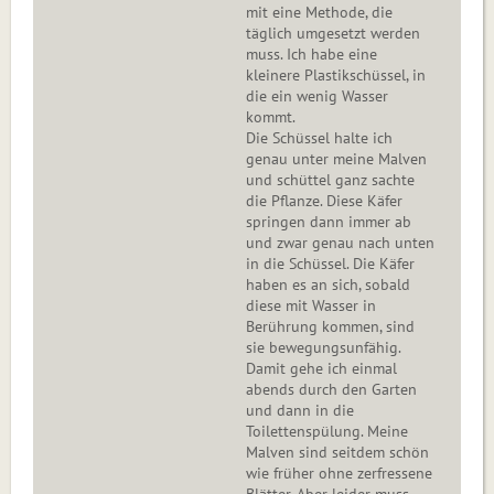
mit eine Methode, die
täglich umgesetzt werden
muss. Ich habe eine
kleinere Plastikschüssel, in
die ein wenig Wasser
kommt.
Die Schüssel halte ich
genau unter meine Malven
und schüttel ganz sachte
die Pflanze. Diese Käfer
springen dann immer ab
und zwar genau nach unten
in die Schüssel. Die Käfer
haben es an sich, sobald
diese mit Wasser in
Berührung kommen, sind
sie bewegungsunfähig.
Damit gehe ich einmal
abends durch den Garten
und dann in die
Toilettenspülung. Meine
Malven sind seitdem schön
wie früher ohne zerfressene