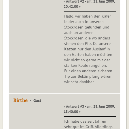
« Antwort #2 - am: 21. Juni 2009,
20:42:00 »
Hallo, wir haben den Käfer
leider auch in unseren
Stockrosen gefunden und
auch an anderen
Stockrosen, die wo anders
stehen den Pilz. Da unsere
Katzen nur den Auslauf in
den Garten haben möchten
wir nicht so gerne mit der
starken Keule rangehen.
Für einen anderen sicheren
Tip zur Bekämpfung wären
wir sehr dankbar.
Birthe
Gast
« Antwort #3 - am: 28. Juni 2009,
13:40:00 »
Ich habe das seit Jahren
sehr gut im Griff. Allerdings