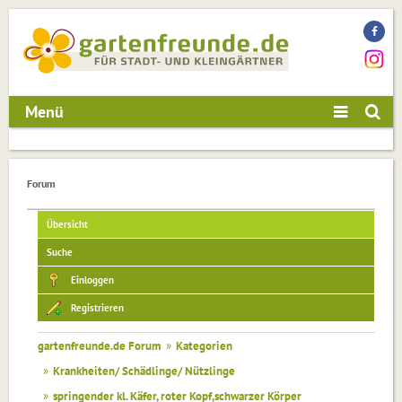
Menü
Forum
Übersicht
Suche
Einloggen
Registrieren
gartenfreunde.de Forum
»
Kategorien
»
Krankheiten/ Schädlinge/ Nützlinge
»
springender kl. Käfer, roter Kopf,schwarzer Körper