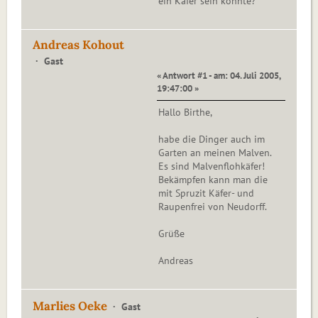
ein Käfer sein könnte?
Andreas Kohout
Gast
« Antwort #1 - am: 04. Juli 2005,
19:47:00 »
Hallo Birthe,
habe die Dinger auch im
Garten an meinen Malven.
Es sind Malvenflohkäfer!
Bekämpfen kann man die
mit Spruzit Käfer- und
Raupenfrei von Neudorff.
Grüße
Andreas
Marlies Oeke
Gast