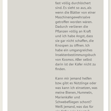
fast völlig durchlöchert
sind. Es sieht so aus, als
wenn die Blätter von einer
Maschinengewehrsalve
getroffen worden wären.
Dadurch verlieren die
Pflanzen völlig an Kraft
und ich habe Angst, dass
sie gar nicht schaffen, die
Knospen zu öffnen. Ich
habe ein umgangreiches
Insektenbestimmungsbuch
von Kosmos. ABer selbst
darin ist der Käfer nicht zu
finden.
Kann mir jemand helfen
bzw. gibt es Nützlinge oder
was kann ich einsetzen, was
meine Bienen, Hummeln,
Marienkäfer und
Schwebefliegen schont?
Weiß jemand, was das für