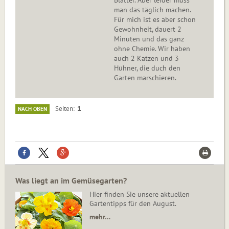
Blätter. Aber leider muss
man das täglich machen.
Für mich ist es aber schon
Gewohnheit, dauert 2
Minuten und das ganz
ohne Chemie. Wir haben
auch 2 Katzen und 3
Hühner, die duch den
Garten marschieren.
1
Seiten
NACH OBEN
Was liegt an im Gemüsegarten?
Hier finden Sie unsere aktuellen
Gartentipps für den August.
mehr…