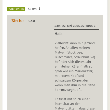
1
Seiten
NACH UNTEN
Birthe
Gast
« am: 22. Juni 2005, 22:28:00 »
Hallo,
vielleicht kann mir jemand
helfen. An allen meinen
Malven (Stockrose,
Buschmalve, Strauchmalve)
befindet sich dieses Jahr
ein kleiner Käfer (halb so
groß wie ein Marienkäfer)
mit rotem Kopf und
schwarzem Körper, der
wenn man ihm in die Nähe
kommt, weghüpft.
Er frisst mit solch einer
Intensität an den
Malvenblättern, dass diese