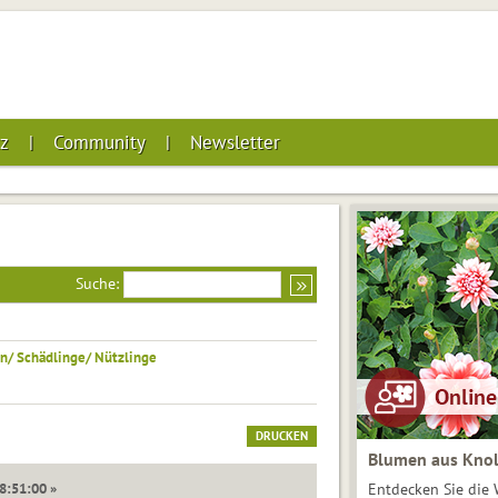
z
Community
Newsletter
Suche:
n/ Schädlinge/ Nützlinge
DRUCKEN
Blumen aus Knol
18:51:00 »
Entdecken Sie die 