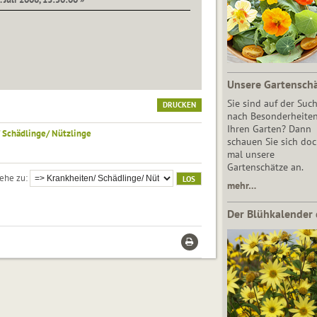
Unsere Gartensch
Sie sind auf der Suc
DRUCKEN
nach Besonderheiten
Ihren Garten? Dann
 Schädlinge/ Nützlinge
schauen Sie sich do
mal unsere
Gartenschätze an.
ehe zu
mehr…
Der Blühkalender 