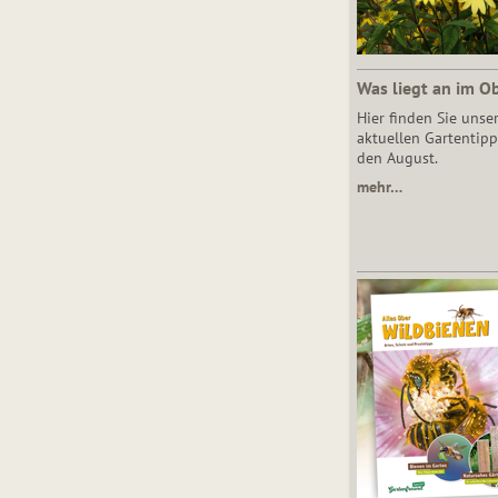
Was liegt an im O
Hier finden Sie unse
aktuellen Gartentipp
den August.
mehr…