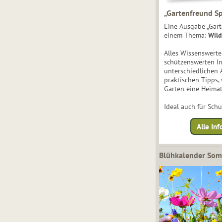
„Gartenfreund Sp
Eine Ausgabe „Gart
einem Thema:
Wild
Alles Wissenswert
schützenswerten I
unterschiedlichen 
praktischen Tipps,
Garten eine Heimat
Ideal auch für Sch
Alle Inf
Blühkalender So