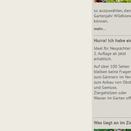
so auszuwählen, das
Gartenjahr Wildbien
können.
mehr…
Hurra! Ich habe ei
Ideal für Neupächter
2. Auflage ab jetzt
erhältlich.
Auf über 100 Seiten
bleiben keine Frage
zum Gärtnern im Vere
zum Anbau von Obs
und Gemüse,
Ziergehölzen oder
Wasser im Garten off
Was liegt an im Zi