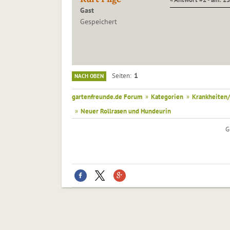
Gast
Gespeichert
1
Seiten
NACH OBEN
gartenfreunde.de Forum
»
Kategorien
»
Krankheiten/
»
Neuer Rollrasen und Hundeurin
G