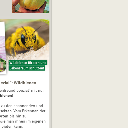
ezial“: Wildbienen
enfreund Spezial“ mit nur
bienen!
e zu den spannenden und
nsekten. Vom Erkennen der
Arten bis hin zu
 wie man ihnen im eigenen
 bieten kann.