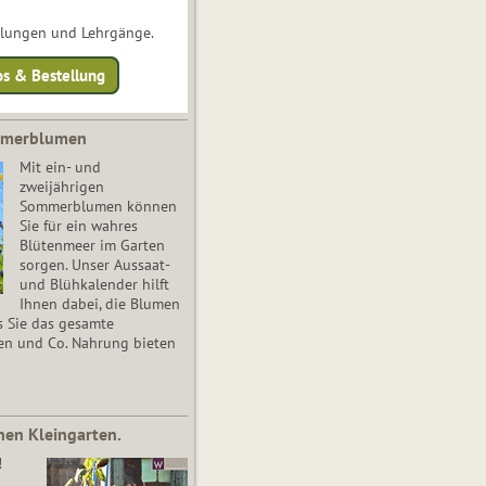
ulungen und Lehrgänge.
os & Bestellung
mmerblumen
Mit ein- und
zweijährigen
Sommerblumen können
Sie für ein wahres
Blütenmeer im Garten
sorgen. Unser Aussaat-
und Blühkalender hilft
Ihnen dabei, die Blumen
s Sie das gesamte
en und Co. Nahrung bieten
nen Kleingarten.
!