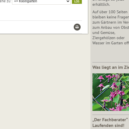
ehe zu
erhältlich.
Auf über 100 Seiten
bleiben keine Frage
zum Gärtnern im Vere
zum Anbau von Obs
und Gemüse,
Ziergehölzen oder
Wasser im Garten off
Was liegt an im Zi
„Der Fachberater“
Laufenden sind!