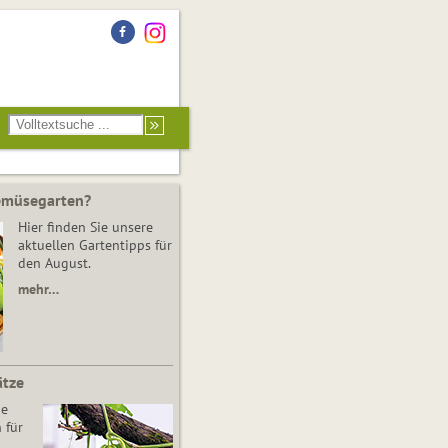
Gemüsegarten?
Hier finden Sie unsere
aktuellen Gartentipps für
den August.
mehr…
ätze
he
 für