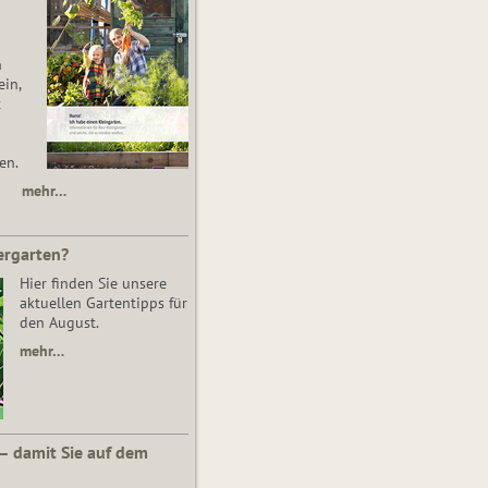
n
in,
t
en.
mehr…
ergarten?
Hier finden Sie unsere
aktuellen Gartentipps für
den August.
mehr…
 – damit Sie auf dem