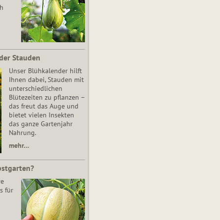
ch
der Stauden
Unser Blühkalender hilft
Ihnen dabei, Stauden mit
unterschiedlichen
Blütezeiten zu pflanzen –
das freut das Auge und
bietet vielen Insekten
das ganze Gartenjahr
Nahrung.
mehr…
bstgarten?
re
s für