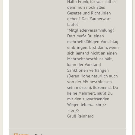
Hallo Frank, für was soll es
denn nun noch alles
Gesetze und Richtlinien
geben? Das Zauberwort
lautet
"Mitgliederversammlung".
Dort mußt Du einen
mehrheitsfähigen Vorschlag
einbringen. Erst dann, wenn
sich jemand nicht an einen
Mehrheitsbeschluss hält,
kann der Vorstand
Sanktionen verhängen
(Deren Höhe natürlich auch
von der MV beschlossen
sein müssen). Bekommst Du
keine Mehrheit, mußt Du
mit den zuwachsenden
Wegen leben....<br />
<br />
Gruß Reinhard