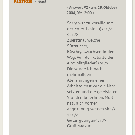
Markus
Gast
« Antwort #2 - am: 25. Oktober
2004, 09:12:00 »
Sorry, war zu voreilig mit
der Enter-Taste ;-))<br />
<br />
Zuerstmal, welche
SDträucher,
Büsche,....wachsen in den
Weg. Von der Rabatte der
einz. Mitglieder?<br />
Die würde ich nach
mehrmaligen
Abmahnungen einen
Arbeitsdienst vor die Nase
setzten und die geleisteten
Stunden berechnen. Muß
natürlich vorher
angekündig werden.<br />
<br />
Gutes gelingen<br />
Gruß markus