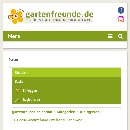
Menü
Forum
Übersicht
Suche
Einloggen
Registrieren
gartenfreunde.de Forum
»
Kategorien
»
Kleingarten
»
Hecke wächst immer weiter auf den Weg