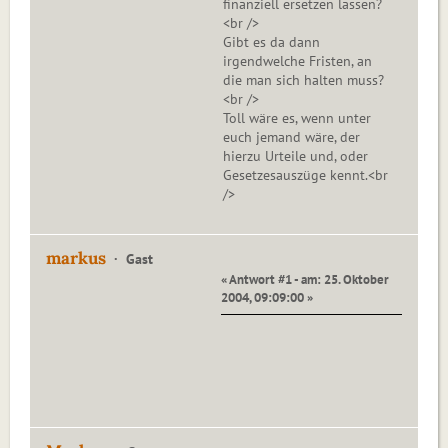
finanziell ersetzen lassen?
<br />
Gibt es da dann
irgendwelche Fristen, an
die man sich halten muss?
<br />
Toll wäre es, wenn unter
euch jemand wäre, der
hierzu Urteile und, oder
Gesetzesauszüge kennt.<br
/>
markus
Gast
« Antwort #1 - am: 25. Oktober
2004, 09:09:00 »