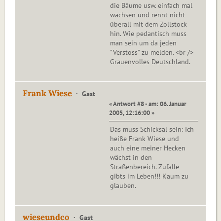
die Bäume usw. einfach mal
wachsen und rennt nicht
überall mit dem Zollstock
hin. Wie pedantisch muss
man sein um da jeden
"Verstoss" zu melden. <br />
Grauenvolles Deutschland.
Frank Wiese
Gast
« Antwort #8 - am: 06. Januar
2005, 12:16:00 »
Das muss Schicksal sein: Ich
heiße Frank Wiese und
auch eine meiner Hecken
wächst in den
Straßenbereich. Zufälle
gibts im Leben!!! Kaum zu
glauben.
wieseundco
Gast