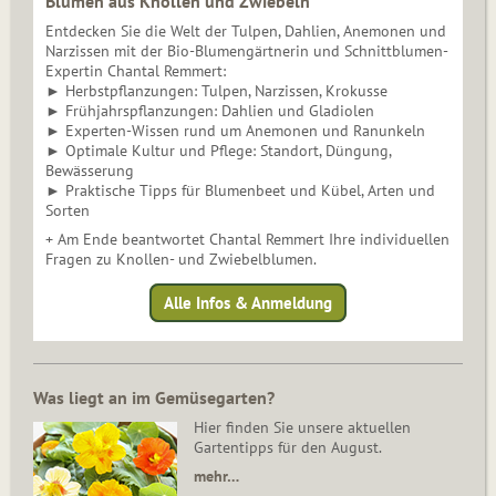
Blumen aus Knollen und Zwiebeln
Entdecken Sie die Welt der Tulpen, Dahlien, Anemonen und
Narzissen mit der Bio-Blumengärtnerin und Schnittblumen-
Expertin Chantal Remmert:
► Herbstpflanzungen: Tulpen, Narzissen, Krokusse
► Frühjahrspflanzungen: Dahlien und Gladiolen
► Experten-Wissen rund um Anemonen und Ranunkeln
► Optimale Kultur und Pflege: Standort, Düngung,
Bewässerung
► Praktische Tipps für Blumenbeet und Kübel, Arten und
Sorten
+ Am Ende beantwortet Chantal Remmert Ihre individuellen
Fragen zu Knollen- und Zwiebelblumen.
Alle Infos & Anmeldung
Was liegt an im Gemüsegarten?
Hier finden Sie unsere aktuellen
Gartentipps für den August.
mehr…