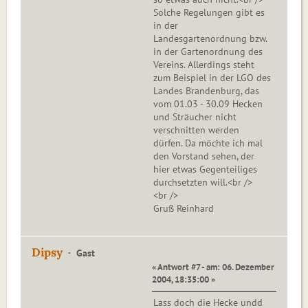
Solche Regelungen gibt es
in der
Landesgartenordnung bzw.
in der Gartenordnung des
Vereins. Allerdings steht
zum Beispiel in der LGO des
Landes Brandenburg, das
vom 01.03 - 30.09 Hecken
und Sträucher nicht
verschnitten werden
dürfen. Da möchte ich mal
den Vorstand sehen, der
hier etwas Gegenteiliges
durchsetzten will.<br />
<br />
Gruß Reinhard
Dipsy
Gast
« Antwort #7 - am: 06. Dezember
2004, 18:35:00 »
Lass doch die Hecke undd