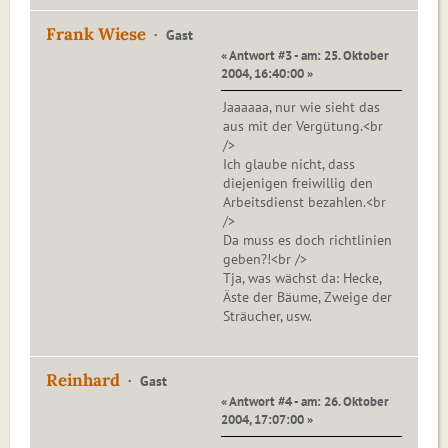
Frank Wiese
Gast
« Antwort #3 - am: 25. Oktober
2004, 16:40:00 »
Jaaaaaa, nur wie sieht das
aus mit der Vergütung.<br
/>
Ich glaube nicht, dass
diejenigen freiwillig den
Arbeitsdienst bezahlen.<br
/>
Da muss es doch richtlinien
geben?!<br />
Tja, was wächst da: Hecke,
Äste der Bäume, Zweige der
Sträucher, usw.
Reinhard
Gast
« Antwort #4 - am: 26. Oktober
2004, 17:07:00 »