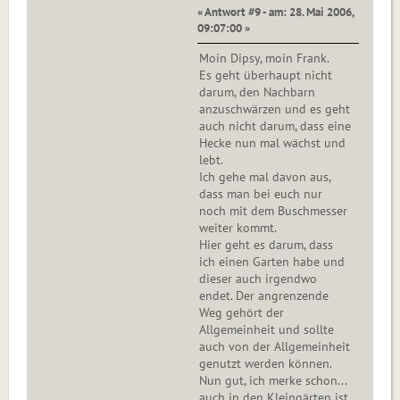
« Antwort #9 - am: 28. Mai 2006,
09:07:00 »
Moin Dipsy, moin Frank.
Es geht überhaupt nicht
darum, den Nachbarn
anzuschwärzen und es geht
auch nicht darum, dass eine
Hecke nun mal wächst und
lebt.
Ich gehe mal davon aus,
dass man bei euch nur
noch mit dem Buschmesser
weiter kommt.
Hier geht es darum, dass
ich einen Garten habe und
dieser auch irgendwo
endet. Der angrenzende
Weg gehört der
Allgemeinheit und sollte
auch von der Allgemeinheit
genutzt werden können.
Nun gut, ich merke schon...
auch in den Kleingärten ist