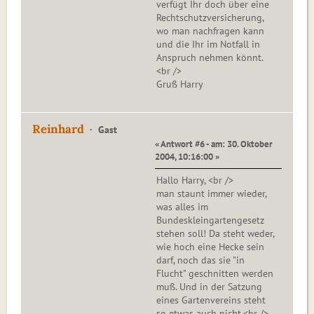
verfügt Ihr doch über eine
Rechtschutzversicherung,
wo man nachfragen kann
und die Ihr im Notfall in
Anspruch nehmen könnt.
<br />
Gruß Harry
Reinhard
Gast
« Antwort #6 - am: 30. Oktober
2004, 10:16:00 »
Hallo Harry, <br />
man staunt immer wieder,
was alles im
Bundeskleingartengesetz
stehen soll! Da steht weder,
wie hoch eine Hecke sein
darf, noch das sie "in
Flucht" geschnitten werden
muß. Und in der Satzung
eines Gartenvereins steht
so etwas auch nicht.<br />