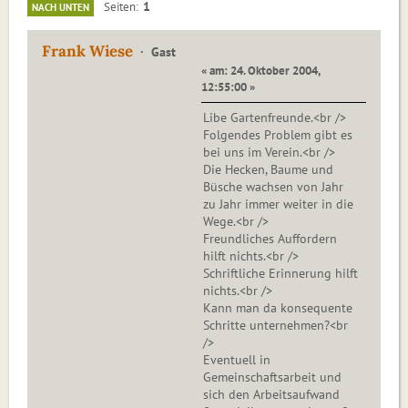
1
Seiten
NACH UNTEN
Frank Wiese
Gast
« am: 24. Oktober 2004,
12:55:00 »
Libe Gartenfreunde.<br />
Folgendes Problem gibt es
bei uns im Verein.<br />
Die Hecken, Baume und
Büsche wachsen von Jahr
zu Jahr immer weiter in die
Wege.<br />
Freundliches Auffordern
hilft nichts.<br />
Schriftliche Erinnerung hilft
nichts.<br />
Kann man da konsequente
Schritte unternehmen?<br
/>
Eventuell in
Gemeinschaftsarbeit und
sich den Arbeitsaufwand