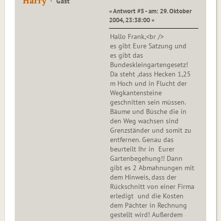
Harry
Gast
« Antwort #5 - am: 29. Oktober
2004, 23:38:00 »
Hallo Frank,<br />
es gibt Eure Satzung und
es gibt das
Bundeskleingartengesetz!
Da steht ,dass Hecken 1,25
m Hoch und in Flucht der
Wegkantensteine
geschnitten sein müssen.
Bäume und Büsche die in
den Weg wachsen sind
Grenzständer und somit zu
entfernen. Genau das
beurteilt Ihr in Eurer
Gartenbegehung!! Dann
gibt es 2 Abmahnungen mit
dem Hinweis, dass der
Rückschnitt von einer Firma
erledigt und die Kosten
dem Pächter in Rechnung
gestellt wird! Außerdem