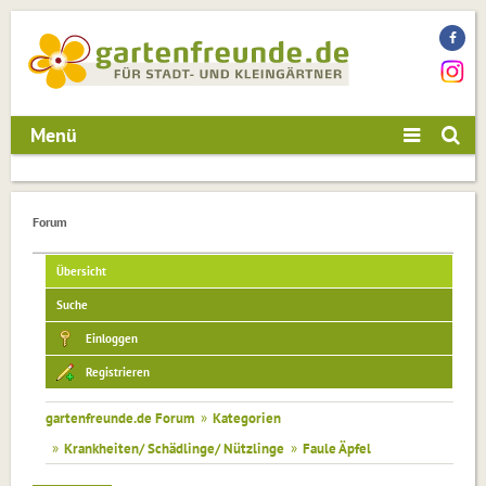
Menü
Forum
Übersicht
Suche
Einloggen
Registrieren
gartenfreunde.de Forum
»
Kategorien
»
Krankheiten/ Schädlinge/ Nützlinge
»
Faule Äpfel