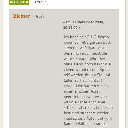
1
Seiten
NACH UNTEN
Richter
Gast
« am: 17. November 2004,
16:22:00 »
Ich habe seit 2 1/2 Jahren
einen Schrebergarten. Dort
stehen 4 Apfelbäume, an
denen ich noch nicht die
wahre Freude gefunden
habe. Denn noch bevor die
vielen wunderbaren Äpfel
reif werden, faulen Sie und
fallen zu Hauf runter. Im
ersten Jahr hatte ich nicht
einen einzigen Apfel
geerntet. Im zweiten Jahr
war die Ernte auch eher
schlecht als recht. In diesem
Jahr sind zunächst wieder
viele schöne Äpfel faul vom
Baum gefallen. Im August