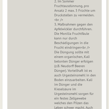
2. Im Sommer
Fruchtausdünnung, pro
Ansatz 2 max. 3 Früchte um
Druckstellen zu vermeiden.
<br />
3. Maßnahmen gegen den
Apfelwickler durchführen.
Die Monilia Fruchtfäule
kann nur durch
Beschädigungen in die
Frucht eindringen<br />
Die Düngung sollte mit
einem organischen, Kali
betonten Dünger erfolgen
(z.B. Neudorff Beeren
Dünger). Vorteilhaft ist es
auch Urgesteinsmehl in den
Boden einzuarbeiten. Kali
im Dünger und die
Kieselsäure im
Urgesteinsmehl sorgen für
ein festes Zellgewebe
welches den Pilzen das
Leben schwer macht. Auch