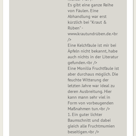
Es gibt eine ganze Reihe
von Fäulen. Eine
Abhandlung war erst
kürzlich bei "Kraut &
Rüben" -
www.krautundrüben.de.<br
/>
Eine Kelchfäule ist mir bei
Äpfeln nicht bekannt, habe
auch nichts in der Literatur
gefunden.<br />
Eine Monilia Fruchtfäule ist
aber durchaus möglich. Die
feuchte Witterung der
letzten Jahre war ideal zu
deren Ausbreitung. Hier
kann mann sehr viel in
Form von vorbeugenden
Maßnahmen tun.<br />
1. Ein guter lichter
Baumschnitt und dabei
gleich alle Fruchtmumien
beseitigen.<br />