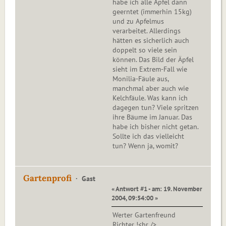
habe ich alle Äpfel dann
geerntet (immerhin 15kg)
und zu Apfelmus
verarbeitet. Allerdings
hätten es sicherlich auch
doppelt so viele sein
können. Das Bild der Äpfel
sieht im Extrem-Fall wie
Monilia-Fäule aus,
manchmal aber auch wie
Kelchfäule. Was kann ich
dagegen tun? Viele spritzen
ihre Bäume im Januar. Das
habe ich bisher nicht getan.
Sollte ich das vielleicht
tun? Wenn ja, womit?
Gartenprofi
Gast
« Antwort #1 - am: 19. November
2004, 09:54:00 »
Werter Gartenfreund
Richter !<br />