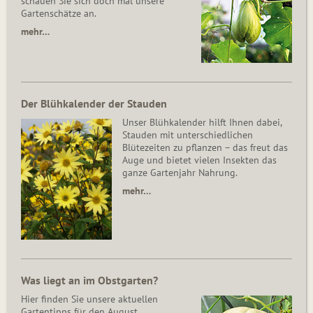
schauen Sie sich doch mal unsere
Gartenschätze an.
mehr…
Der Blühkalender der Stauden
Unser Blühkalender hilft Ihnen dabei,
Stauden mit unterschiedlichen
Blütezeiten zu pflanzen – das freut das
Auge und bietet vielen Insekten das
ganze Gartenjahr Nahrung.
mehr…
Was liegt an im Obstgarten?
Hier finden Sie unsere aktuellen
Gartentipps für den August.