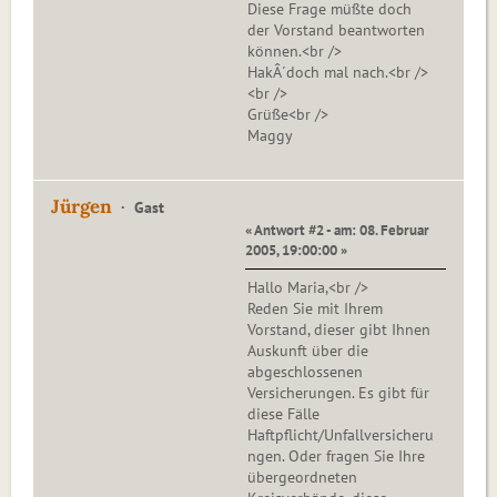
Diese Frage müßte doch
der Vorstand beantworten
können.<br />
HakÂ´doch mal nach.<br />
<br />
Grüße<br />
Maggy
Jürgen
Gast
« Antwort #2 - am: 08. Februar
2005, 19:00:00 »
Hallo Maria,<br />
Reden Sie mit Ihrem
Vorstand, dieser gibt Ihnen
Auskunft über die
abgeschlossenen
Versicherungen. Es gibt für
diese Fälle
Haftpflicht/Unfallversicheru
ngen. Oder fragen Sie Ihre
übergeordneten