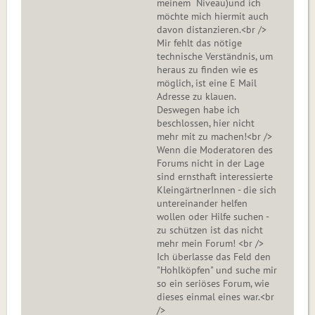
meinem Niveau)und ich
möchte mich hiermit auch
davon distanzieren.<br />
Mir fehlt das nötige
technische Verständnis, um
heraus zu finden wie es
möglich, ist eine E Mail
Adresse zu klauen.
Deswegen habe ich
beschlossen, hier nicht
mehr mit zu machen!<br />
Wenn die Moderatoren des
Forums nicht in der Lage
sind ernsthaft interessierte
KleingärtnerInnen - die sich
untereinander helfen
wollen oder Hilfe suchen -
zu schützen ist das nicht
mehr mein Forum! <br />
Ich überlasse das Feld den
"Hohlköpfen" und suche mir
so ein seriöses Forum, wie
dieses einmal eines war.<br
/>