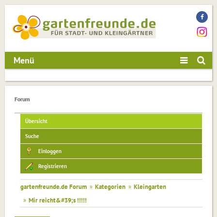
Menü
Forum
Übersicht
Suche
Einloggen
Registrieren
gartenfreunde.de Forum
»
Kategorien
»
Kleingarten
»
Mir reicht&#39;s !!!!!