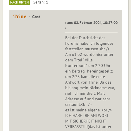
1
Seiten
NACH UNTEN
Trine
Gast
« am: 02. Februar 2004, 10:27:00
»
Bei der Durchsicht des
Forums habe ich folgendes
feststellen müssen.<br />
Am o1.o2 wurde hier unter
dem Titel "Villa
Kunterbunt" um 2:20 Uhr
ein Beitrag hereingestellt;
um 2:23 kam die erste
Antwort von Trine. Da das
bislang mein Nickname war,
rief ich mir die E Mail
Adresse auf und war sehr
erstaunt:<br />
es ist meine eigene. <br />
ICH HABE DIE ANTWORT
MIT SICHERHEIT NICHT
VERFASST!!!!(das ist unter