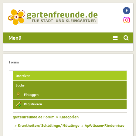
Menü
Forum
Übersicht
Suche
Einloggen
Registrieren
gartenfreunde.de Forum
»
Kategorien
»
Krankheiten/ Schädlinge/ Nützlinge
»
Apfelbaum-Rindenrisse