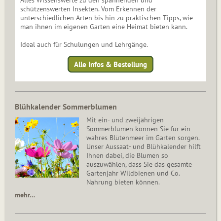
Alles Wissenswerte zu den spannenden und
schützenswerten Insekten. Vom Erkennen der
unterschiedlichen Arten bis hin zu praktischen Tipps, wie
man ihnen im eigenen Garten eine Heimat bieten kann.
Ideal auch für Schulungen und Lehrgänge.
Alle Infos & Bestellung
Blühkalender Sommerblumen
Mit ein- und zweijährigen
Sommerblumen können Sie für ein
wahres Blütenmeer im Garten sorgen.
Unser Aussaat- und Blühkalender hilft
Ihnen dabei, die Blumen so
auszuwählen, dass Sie das gesamte
Gartenjahr Wildbienen und Co.
Nahrung bieten können.
mehr…