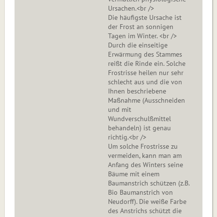
Ursachen.<br />
Die häufigste Ursache ist
der Frost an sonnigen
Tagen im Winter. <br />
Durch die einseitige
Erwärmung des Stammes
reißt die Rinde ein. Solche
Frostrisse heilen nur sehr
schlecht aus und die von
Ihnen beschriebene
Maßnahme (Ausschneiden
und mit
Wundverschulßmittel
behandeln) ist genau
richtig.<br />
Um solche Frostrisse zu
vermeiden, kann man am
Anfang des Winters seine
Bäume mit einem
Baumanstrich schützen (z.B.
Bio Baumanstrich von
Neudorff). Die weiße Farbe
des Anstrichs schützt die