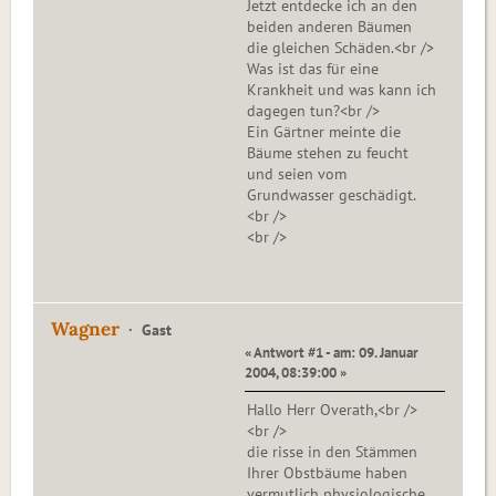
Jetzt entdecke ich an den
beiden anderen Bäumen
die gleichen Schäden.<br />
Was ist das für eine
Krankheit und was kann ich
dagegen tun?<br />
Ein Gärtner meinte die
Bäume stehen zu feucht
und seien vom
Grundwasser geschädigt.
<br />
<br />
Wagner
Gast
« Antwort #1 - am: 09. Januar
2004, 08:39:00 »
Hallo Herr Overath,<br />
<br />
die risse in den Stämmen
Ihrer Obstbäume haben
vermutlich physiologische