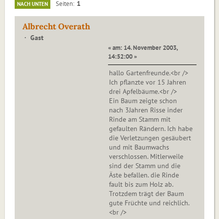
1
Seiten
NACH UNTEN
Albrecht Overath
Gast
« am: 14. November 2003,
14:52:00 »
hallo Gartenfreunde.<br />
Ich pflanzte vor 15 Jahren
drei Apfelbäume.<br />
Ein Baum zeigte schon
nach 3Jahren Risse inder
Rinde am Stamm mit
gefaulten Rändern. Ich habe
die Verletzungen gesäubert
und mit Baumwachs
verschlossen. Mitlerweile
sind der Stamm und die
Äste befallen. die Rinde
fault bis zum Holz ab.
Trotzdem trägt der Baum
gute Früchte und reichlich.
<br />