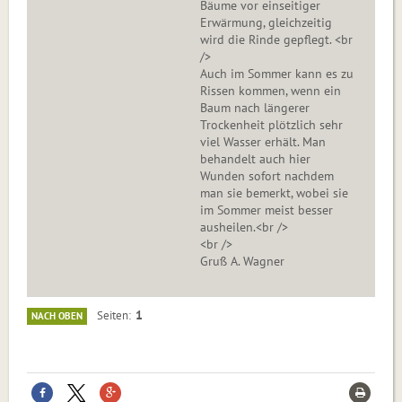
Bäume vor einseitiger
Erwärmung, gleichzeitig
wird die Rinde gepflegt. <br
/>
Auch im Sommer kann es zu
Rissen kommen, wenn ein
Baum nach längerer
Trockenheit plötzlich sehr
viel Wasser erhält. Man
behandelt auch hier
Wunden sofort nachdem
man sie bemerkt, wobei sie
im Sommer meist besser
ausheilen.<br />
<br />
Gruß A. Wagner
1
Seiten
NACH OBEN