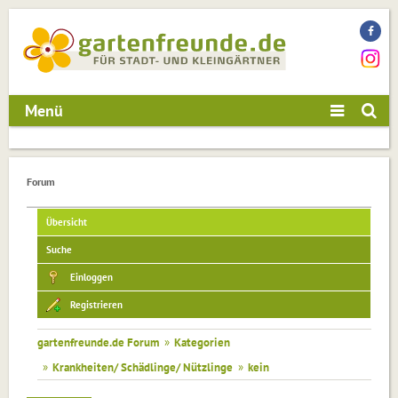
Menü
Forum
Übersicht
Suche
Einloggen
Registrieren
gartenfreunde.de Forum
»
Kategorien
»
Krankheiten/ Schädlinge/ Nützlinge
»
kein