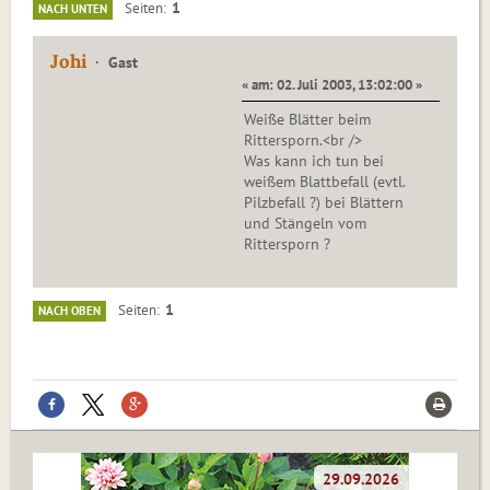
1
Seiten
NACH UNTEN
Johi
Gast
« am: 02. Juli 2003, 13:02:00 »
Weiße Blätter beim
Rittersporn.<br />
Was kann ich tun bei
weißem Blattbefall (evtl.
Pilzbefall ?) bei Blättern
und Stängeln vom
Rittersporn ?
1
Seiten
NACH OBEN