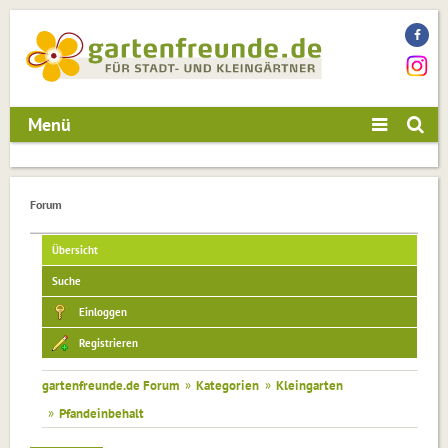
Menü
Forum
Übersicht
Suche
Einloggen
Registrieren
gartenfreunde.de Forum
»
Kategorien
»
Kleingarten
»
Pfandeinbehalt