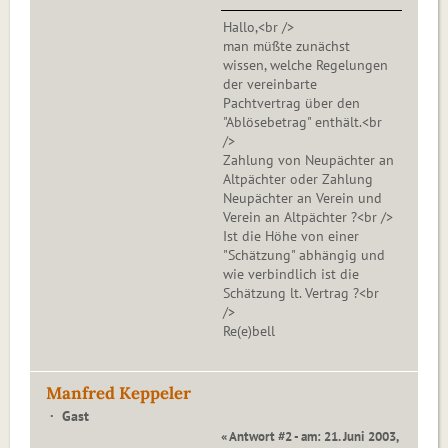
Hallo,<br />
man müßte zunächst
wissen, welche Regelungen
der vereinbarte
Pachtvertrag über den
"Ablösebetrag" enthält.<br
/>
Zahlung von Neupächter an
Altpächter oder Zahlung
Neupächter an Verein und
Verein an Altpächter ?<br />
Ist die Höhe von einer
"Schätzung" abhängig und
wie verbindlich ist die
Schätzung lt. Vertrag ?<br
/>
Re(e)bell
Manfred Keppeler
Gast
« Antwort #2 - am: 21. Juni 2003,