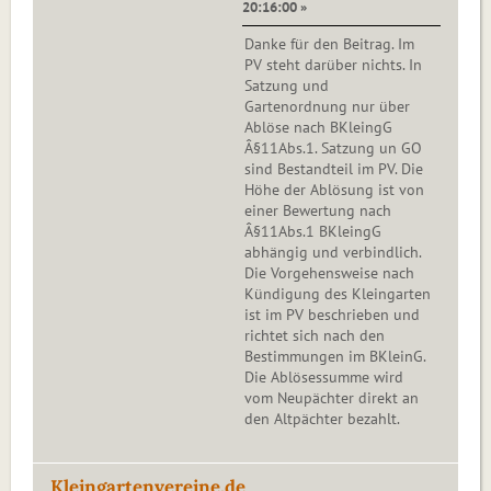
20:16:00 »
Danke für den Beitrag. Im
PV steht darüber nichts. In
Satzung und
Gartenordnung nur über
Ablöse nach BKleingG
Â§11Abs.1. Satzung un GO
sind Bestandteil im PV. Die
Höhe der Ablösung ist von
einer Bewertung nach
Â§11Abs.1 BKleingG
abhängig und verbindlich.
Die Vorgehensweise nach
Kündigung des Kleingarten
ist im PV beschrieben und
richtet sich nach den
Bestimmungen im BKleinG.
Die Ablösessumme wird
vom Neupächter direkt an
den Altpächter bezahlt.
Kleingartenvereine.de