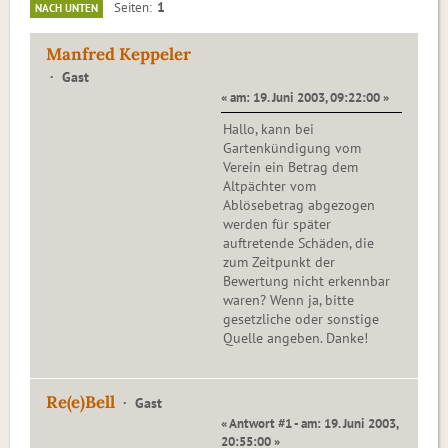
1
Seiten
NACH UNTEN
Manfred Keppeler
Gast
« am: 19. Juni 2003, 09:22:00 »
Hallo, kann bei
Gartenkündigung vom
Verein ein Betrag dem
Altpächter vom
Ablösebetrag abgezogen
werden für später
auftretende Schäden, die
zum Zeitpunkt der
Bewertung nicht erkennbar
waren? Wenn ja, bitte
gesetzliche oder sonstige
Quelle angeben. Danke!
Re(e)Bell
Gast
« Antwort #1 - am: 19. Juni 2003,
20:55:00 »