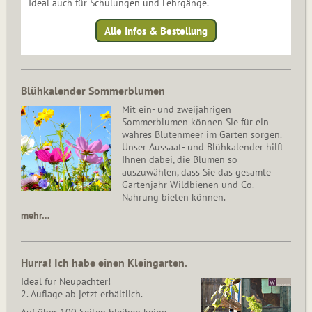
Ideal auch für Schulungen und Lehrgänge.
Alle Infos & Bestellung
Blühkalender Sommerblumen
Mit ein- und zweijährigen
Sommerblumen können Sie für ein
wahres Blütenmeer im Garten sorgen.
Unser Aussaat- und Blühkalender hilft
Ihnen dabei, die Blumen so
auszuwählen, dass Sie das gesamte
Gartenjahr Wildbienen und Co.
Nahrung bieten können.
mehr…
Hurra! Ich habe einen Kleingarten.
Ideal für Neupächter!
2. Auflage ab jetzt erhältlich.
Auf über 100 Seiten bleiben keine