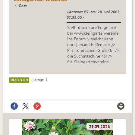
Gast
« Antwort #3 - am: 28. Juni 2003,
07:55:00 »
Stellt doch Eure Frage mal
bei www.kleingartenvereine
ins Forum, vieleicht kann
dort jemand helfen. <br />
Mit frundlichem Gruß <br />
die Suchmaschine <br />
für Kleingartenvereine
1
Seiten
NACH OBEN