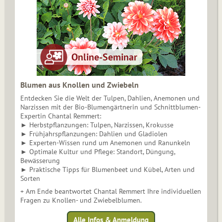
Blumen aus Knollen und Zwiebeln
Entdecken Sie die Welt der Tulpen, Dahlien, Anemonen und
Narzissen mit der Bio-Blumengärtnerin und Schnittblumen-
Expertin Chantal Remmert:
► Herbstpflanzungen: Tulpen, Narzissen, Krokusse
► Frühjahrspflanzungen: Dahlien und Gladiolen
► Experten-Wissen rund um Anemonen und Ranunkeln
► Optimale Kultur und Pflege: Standort, Düngung,
Bewässerung
► Praktische Tipps für Blumenbeet und Kübel, Arten und
Sorten
+ Am Ende beantwortet Chantal Remmert Ihre individuellen
Fragen zu Knollen- und Zwiebelblumen.
Alle Infos & Anmeldung