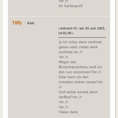
<br />
Ihr Gartenprofi
Tiffy
Gast
« Antwort #2 - am: 05. Juni 2003,
14:01:00 »
ja ich schau dann nochmal
genau nach, vielen dank
nochmal.<br />
<br />
Wegen des
Birnenbäumchens, muß ich
den nun reisreissen?<br />
Oder kann ich den
trotzdem stehen lassen?<br
/>
Und woher kommt denn
derRost?<br />
<br />
<br />
Vielen dank