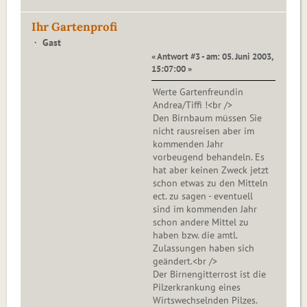
Ihr Gartenprofi
Gast
« Antwort #3 - am: 05. Juni 2003,
15:07:00 »
Werte Gartenfreundin
Andrea/Tiffi !<br />
Den Birnbaum müssen Sie
nicht rausreisen aber im
kommenden Jahr
vorbeugend behandeln. Es
hat aber keinen Zweck jetzt
schon etwas zu den Mitteln
ect. zu sagen - eventuell
sind im kommenden Jahr
schon andere Mittel zu
haben bzw. die amtl.
Zulassungen haben sich
geändert.<br />
Der Birnengitterrost ist die
Pilzerkrankung eines
Wirtswechselnden Pilzes.