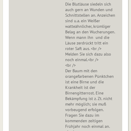
Die Blutläuse siedeln sich
auch gern an Wunden und
Schnittstellen an. Anzeichen
sind u.a. ein Weißer
watteähnlicher, krümliger
Belag an den Wucherungen.
Wenn mann ihn und die
Läuse zerdrückt tritt ein
roter Saft aus. <br />
Melden Sie sich dazu also
noch einmal.<br />
<br />
Der Baum mit den
orangefarbenen Pünktchen
ist eine Birne und die
Krankheit ist der
Birnengitterrost. Eine
Bekämpfung ist z. Zt. nicht
mehr möglich; sie muß
vorbeugend erfolgen.
Fragen Sie dazu im
kommenden zeitigen
Frühjahr noch einmal an.