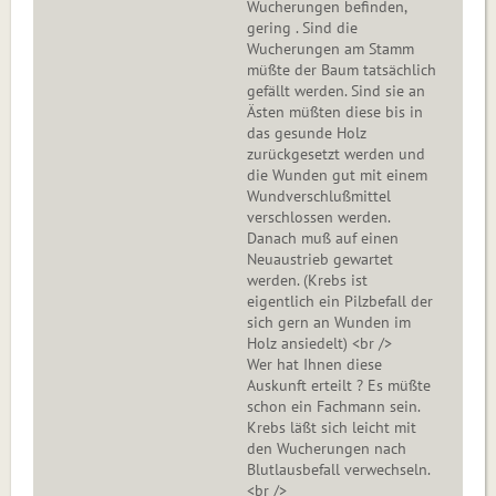
Wucherungen befinden,
gering . Sind die
Wucherungen am Stamm
müßte der Baum tatsächlich
gefällt werden. Sind sie an
Ästen müßten diese bis in
das gesunde Holz
zurückgesetzt werden und
die Wunden gut mit einem
Wundverschlußmittel
verschlossen werden.
Danach muß auf einen
Neuaustrieb gewartet
werden. (Krebs ist
eigentlich ein Pilzbefall der
sich gern an Wunden im
Holz ansiedelt) <br />
Wer hat Ihnen diese
Auskunft erteilt ? Es müßte
schon ein Fachmann sein.
Krebs läßt sich leicht mit
den Wucherungen nach
Blutlausbefall verwechseln.
<br />