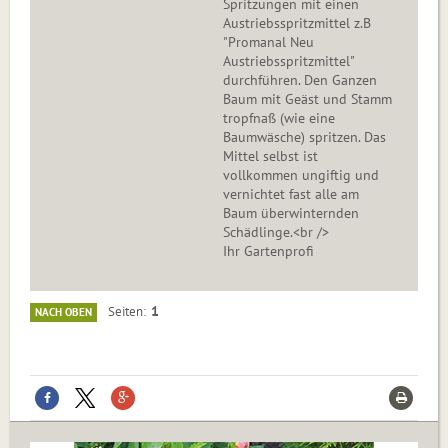
Spritzungen mit einen
Austriebsspritzmittel z.B
"Promanal Neu
Austriebsspritzmittel"
durchführen. Den Ganzen
Baum mit Geäst und Stamm
tropfnaß (wie eine
Baumwäsche) spritzen. Das
Mittel selbst ist
vollkommen ungiftig und
vernichtet fast alle am
Baum überwinternden
Schädlinge.<br />
Ihr Gartenprofi
1
Seiten
NACH OBEN