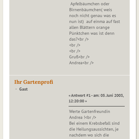
Apfelbäumchen oder
Birnenbäumchen( weis
noch nicht genau was es
nun ist) auf einma auf fast
allen Blättern orange
Pünktchen was ist denn
das?<br />
<br />
<br />
Gruß<br />
Andrea<br />
Ihr Gartenprofi
Gast
« Antwort #1 - am: 05. Juni 2003,
12:20:00 »
Werte Gartenfreundin
Andrea !<br />
Bei einem Krebsbefall sind
die Heilungsaussichten, je
nachdem wo sich die