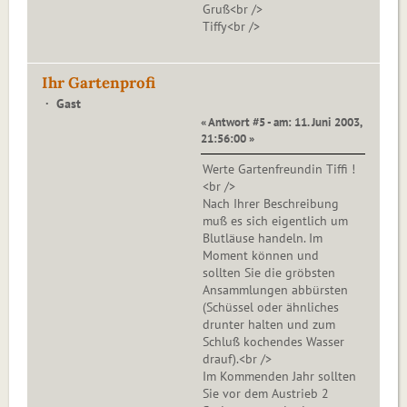
Gruß<br />
Tiffy<br />
Ihr Gartenprofi
Gast
« Antwort #5 - am: 11. Juni 2003,
21:56:00 »
Werte Gartenfreundin Tiffi !
<br />
Nach Ihrer Beschreibung
muß es sich eigentlich um
Blutläuse handeln. Im
Moment können und
sollten Sie die gröbsten
Ansammlungen abbürsten
(Schüssel oder ähnliches
drunter halten und zum
Schluß kochendes Wasser
drauf).<br />
Im Kommenden Jahr sollten
Sie vor dem Austrieb 2