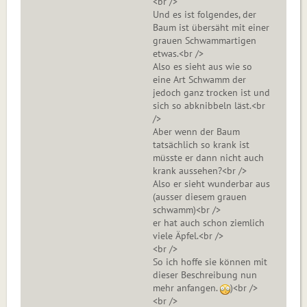
<br />
Und es ist folgendes, der
Baum ist übersäht mit einer
grauen Schwammartigen
etwas.<br />
Also es sieht aus wie so
eine Art Schwamm der
jedoch ganz trocken ist und
sich so abknibbeln läst.<br
/>
Aber wenn der Baum
tatsächlich so krank ist
müsste er dann nicht auch
krank aussehen?<br />
Also er sieht wunderbar aus
(ausser diesem grauen
schwamm)<br />
er hat auch schon ziemlich
viele Äpfel.<br />
<br />
So ich hoffe sie können mit
dieser Beschreibung nun
mehr anfangen.
)<br />
<br />