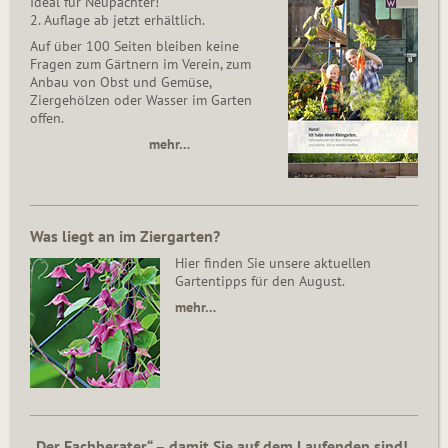
Ideal für Neupächter!
2. Auflage ab jetzt erhältlich.
Auf über 100 Seiten bleiben keine
Fragen zum Gärtnern im Verein, zum
Anbau von Obst und Gemüse,
Ziergehölzen oder Wasser im Garten
offen.
mehr…
Was liegt an im Ziergarten?
Hier finden Sie unsere aktuellen
Gartentipps für den August.
mehr…
„Der Fachberater“ – damit Sie auf dem Laufenden sind!