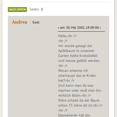
1
Seiten
NACH UNTEN
Andrea
Gast
« am: 30. Mai 2003, 19:09:00 »
Hallo,<br />
<br />
mir wurde gesagt der
Apfelbaum in unserem
Garten hätte Krebsbefall
und müsse gefällt werden.
<br />
Woran erkenne ich
überhaupt das er Krebs
hat?<br />
Und kann man da was
machen oder muß man ihn
wirklich fällen.<br />
Wäre schade da der Baum
schon 35 Jahre alt ist.<br />
<br />
Desweiteren hat ein