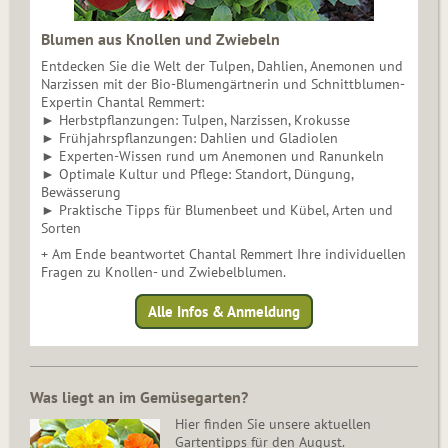
Blumen aus Knollen und Zwiebeln
Entdecken Sie die Welt der Tulpen, Dahlien, Anemonen und
Narzissen mit der Bio-Blumengärtnerin und Schnittblumen-
Expertin Chantal Remmert:
► Herbstpflanzungen: Tulpen, Narzissen, Krokusse
► Frühjahrspflanzungen: Dahlien und Gladiolen
► Experten-Wissen rund um Anemonen und Ranunkeln
► Optimale Kultur und Pflege: Standort, Düngung,
Bewässerung
► Praktische Tipps für Blumenbeet und Kübel, Arten und
Sorten
+ Am Ende beantwortet Chantal Remmert Ihre individuellen
Fragen zu Knollen- und Zwiebelblumen.
Alle Infos & Anmeldung
Was liegt an im Gemüsegarten?
Hier finden Sie unsere aktuellen
Gartentipps für den August.