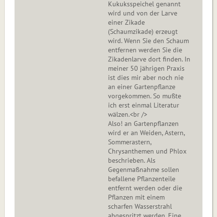
Kukuksspeichel genannt
wird und von der Larve
einer Zikade
(Schaumzikade) erzeugt
wird. Wenn Sie den Schaum
entfernen werden Sie die
Zikadenlarve dort finden. In
meiner 50 jährigen Praxis
ist dies mir aber noch nie
an einer Gartenpflanze
vorgekommen. So mußte
ich erst einmal Literatur
wälzen.<br />
Also! an Gartenpflanzen
wird er an Weiden, Astern,
Sommerastern,
Chrysanthemen und Phlox
beschrieben. Als
Gegenmaßnahme sollen
befallene Pflanzenteile
entfernt werden oder die
Pflanzen mit einem
scharfen Wasserstrahl
abgespritzt werden. Eine