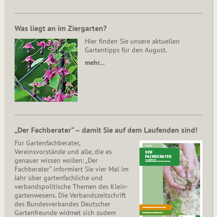
Was liegt an im Ziergarten?
Hier finden Sie unsere aktuellen
Gartentipps für den August.
mehr…
„Der Fachberater“ – damit Sie auf dem Laufenden sind!
Für Gartenfachberater,
Vereinsvorstände und alle, die es
genauer wissen wollen: „Der
Fachberater“ informiert Sie vier Mal im
Jahr über gartenfachliche und
verbandspolitische Themen des Klein­
gar­ten­wesens. Die Ver­bands­zeit­schrift
des Bun­des­ver­ban­des Deutscher
Gartenfreunde widmet sich zudem