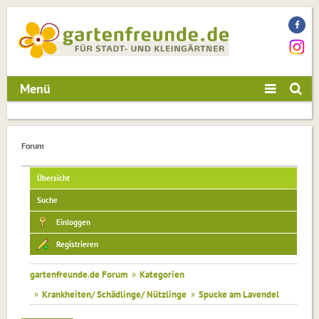
Menü
Forum
Übersicht
Suche
Einloggen
Registrieren
gartenfreunde.de Forum
»
Kategorien
»
Krankheiten/ Schädlinge/ Nützlinge
»
Spucke am Lavendel