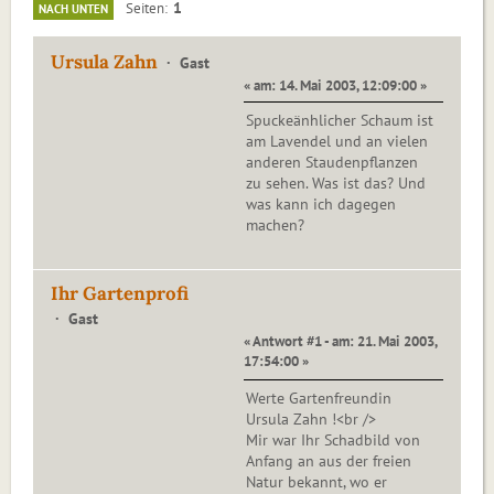
1
Seiten
NACH UNTEN
Ursula Zahn
Gast
« am: 14. Mai 2003, 12:09:00 »
Spuckeänhlicher Schaum ist
am Lavendel und an vielen
anderen Staudenpflanzen
zu sehen. Was ist das? Und
was kann ich dagegen
machen?
Ihr Gartenprofi
Gast
« Antwort #1 - am: 21. Mai 2003,
17:54:00 »
Werte Gartenfreundin
Ursula Zahn !<br />
Mir war Ihr Schadbild von
Anfang an aus der freien
Natur bekannt, wo er