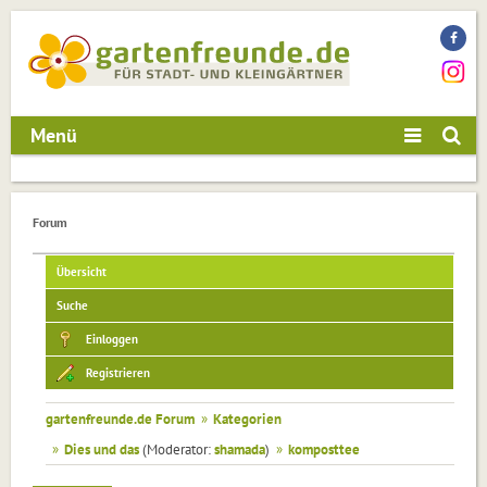
Menü
Forum
Übersicht
Suche
Einloggen
Registrieren
gartenfreunde.de Forum
»
Kategorien
»
Dies und das
(Moderator:
shamada
)
»
komposttee