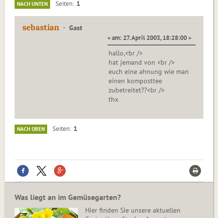
1
Seiten
NACH UNTEN
sebastian
Gast
« am: 27. April 2003, 18:28:00 »
hallo,<br />
hat jemand von <br />
euch eine ahnung wie man
einen komposttee
zubetreitet??<br />
thx
1
Seiten
NACH OBEN
Was liegt an im Gemüsegarten?
Hier finden Sie unsere aktuellen