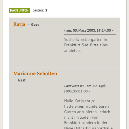
1
Seiten
NACH UNTEN
Katja
Gast
« am: 05. März 2003, 19:14:00 »
Suche Schrebergarten in
Frankfurt-Süd. Bitte alles
anbieten.
Marianne Scholten
Gast
« Antwort #1 - am: 06. April
2003, 15:02:00 »
Hallo Katja,<br />
hätte einen wunderbaren
Garten anzubieten. Jedoch
nicht im Süden von
Frankfurt sondern in der
Nähe Ostpark/Eissporthalle.