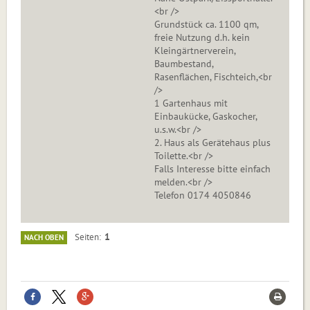
<br />
Grundstück ca. 1100 qm,
freie Nutzung d.h. kein
Kleingärtnerverein,
Baumbestand,
Rasenflächen, Fischteich,<br
/>
1 Gartenhaus mit
Einbaukücke, Gaskocher,
u.s.w.<br />
2. Haus als Gerätehaus plus
Toilette.<br />
Falls Interesse bitte einfach
melden.<br />
Telefon 0174 4050846
1
Seiten
NACH OBEN