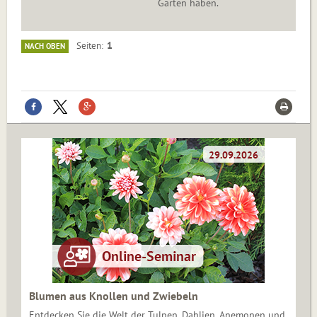
Garten haben.
1
Seiten
NACH OBEN
Blumen aus Knollen und Zwiebeln
Entdecken Sie die Welt der Tulpen, Dahlien, Anemonen und