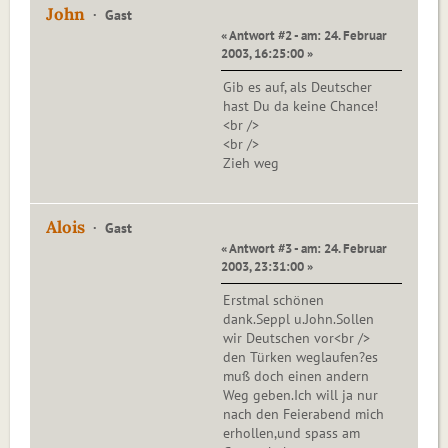
John
Gast
« Antwort #2 - am: 24. Februar
2003, 16:25:00 »
Gib es auf, als Deutscher
hast Du da keine Chance!
<br />
<br />
Zieh weg
Alois
Gast
« Antwort #3 - am: 24. Februar
2003, 23:31:00 »
Erstmal schönen
dank.Seppl u.John.Sollen
wir Deutschen vor<br />
den Türken weglaufen?es
muß doch einen andern
Weg geben.Ich will ja nur
nach den Feierabend mich
erhollen,und spass am