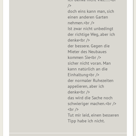
/>
doch eins kann man, sich
einen anderen Garten
nehmen.<br />
Ist zwar nicht unbedingt
der richtige Weg, aber ich
denke<br />
der bessere. Gegen die
Mieter des Neubaues
kommen Sie<br />
sicher nicht voran. Man
kann natürlich an die
Einhaltung<br />
der normaler Ruhezeiten
appelieren, aber ich
denke<br />
das wird die Sache noch
schwieriger machen.<br />
<br />
Tut mir leid, einen besseren
Tipp habe ich nicht.