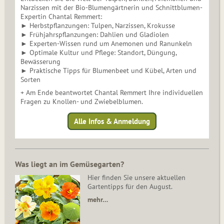
Narzissen mit der Bio-Blumengärtnerin und Schnittblumen-
Expertin Chantal Remmert:
► Herbstpflanzungen: Tulpen, Narzissen, Krokusse
► Frühjahrspflanzungen: Dahlien und Gladiolen
► Experten-Wissen rund um Anemonen und Ranunkeln
► Optimale Kultur und Pflege: Standort, Düngung,
Bewässerung
► Praktische Tipps für Blumenbeet und Kübel, Arten und
Sorten
+ Am Ende beantwortet Chantal Remmert Ihre individuellen
Fragen zu Knollen- und Zwiebelblumen.
Alle Infos & Anmeldung
Was liegt an im Gemüsegarten?
Hier finden Sie unsere aktuellen
Gartentipps für den August.
mehr…