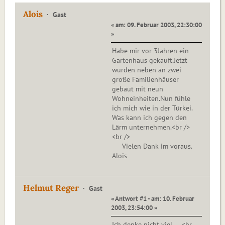
Alois
Gast
« am: 09. Februar 2003, 22:30:00
»
Habe mir vor 3Jahren ein
Gartenhaus gekauft.Jetzt
wurden neben an zwei
große Familienhäuser
gebaut mit neun
Wohneinheiten.Nun fühle
ich mich wie in der Türkei.
Was kann ich gegen den
Lärm unternehmen.<br />
<br />
Vielen Dank im voraus.
Alois
Helmut Reger
Gast
« Antwort #1 - am: 10. Februar
2003, 23:54:00 »
Ich denke nicht viel.....<br