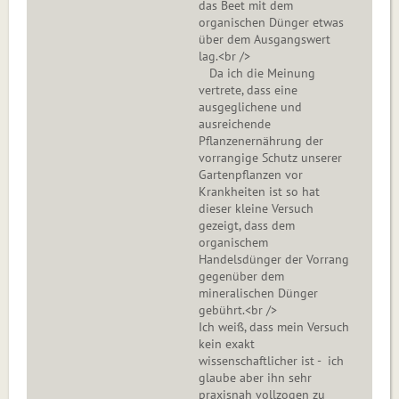
das Beet mit dem
organischen Dünger etwas
über dem Ausgangswert
lag.<br />
Da ich die Meinung
vertrete, dass eine
ausgeglichene und
ausreichende
Pflanzenernährung der
vorrangige Schutz unserer
Gartenpflanzen vor
Krankheiten ist so hat
dieser kleine Versuch
gezeigt, dass dem
organischem
Handelsdünger der Vorrang
gegenüber dem
mineralischen Dünger
gebührt.<br />
Ich weiß, dass mein Versuch
kein exakt
wissenschaftlicher ist - ich
glaube aber ihn sehr
praxisnah vollzogen zu