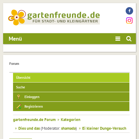
Menü
Forum
Übersicht
Suche
Einloggen
Registrieren
gartenfreunde.de Forum
»
Kategorien
»
Dies und das
(Moderator:
shamada
)
»
Ei kleiner Dunge-Versuch