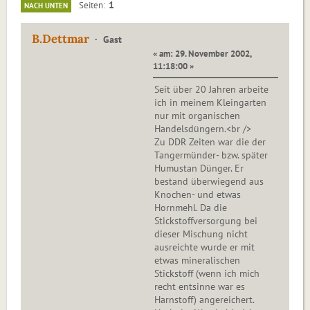
1
Seiten
NACH UNTEN
B.Dettmar
Gast
« am: 29. November 2002,
11:18:00 »
Seit über 20 Jahren arbeite
ich in meinem Kleingarten
nur mit organischen
Handelsdüngern.<br />
Zu DDR Zeiten war die der
Tangermünder- bzw. später
Humustan Dünger. Er
bestand überwiegend aus
Knochen- und etwas
Hornmehl. Da die
Stickstoffversorgung bei
dieser Mischung nicht
ausreichte wurde er mit
etwas mineralischen
Stickstoff (wenn ich mich
recht entsinne war es
Harnstoff) angereichert.