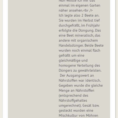
Nun wollte ich mir das
einmal im eigenen Garten
näher ansehen.<br />
Ich legte also 2 Beete an.
Sie wurden im Herbst tief
durchgefräßt, im Frühjahr
erfolgte die Düngung. Das
eine Beet mineralisch, das
andere mit organischem
Handelsdünger. Beide Beete
wurden noch einmal flach
gefräßt um eine
gleichmäßige und
homogene Verteilung des
Düngers zu gewährleisten.
Der Ausgangswert an
Nährstoffen war identisch.
Gegeben wurde die gleiche
Menge an Nährstoffen
(entsprechend des
Nährstoffgehaltes
umgerechnet). Gesät bzw.
gesteckt wurden eine
Mischkultur von Möhren