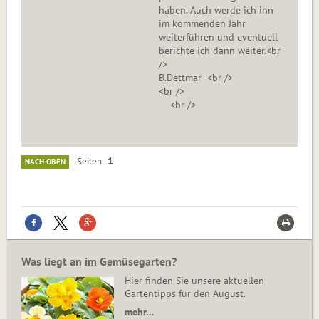
haben. Auch werde ich ihn
im kommenden Jahr
weiterführen und eventuell
berichte ich dann weiter.<br
/>
B.Dettmar <br />
<br />
<br />
1
Seiten
NACH OBEN
Was liegt an im Gemüsegarten?
Hier finden Sie unsere aktuellen
Gartentipps für den August.
mehr…