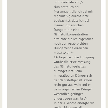
und Zwiebeln.<br />
Nun hatte ich bei
Messungen, die ich bei mir
regelmäßig durchführte,
beobachtet, dass ich bei
meinen organischen
Düngern nie eine
Nährstoffkonzentration
erreichte die ich eigentlich
nach der verabreichten
Düngemenge erreichen
müsste.<br />
14 Tage nach der Düngung
wurde die erste Messung
des Nährstoffgehaltes
durchgeführt. Beim
mineralischen Dünger sah
der Nährstoffgehalt schon
recht gut aus während er
beim organischen Dünger
wesentlich geringer
angestiegen war.<br />
In der 4. Woche erfolgte die
zweite Messung. Hier