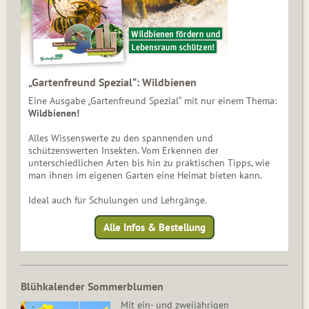
„Gartenfreund Spezial“: Wildbienen
Eine Ausgabe „Gartenfreund Spezial“ mit nur einem Thema:
Wildbienen!
Alles Wissenswerte zu den spannenden und
schützenswerten Insekten. Vom Erkennen der
unterschiedlichen Arten bis hin zu praktischen Tipps, wie
man ihnen im eigenen Garten eine Heimat bieten kann.
Ideal auch für Schulungen und Lehrgänge.
Alle Infos & Bestellung
Blühkalender Sommerblumen
Mit ein- und zweijährigen