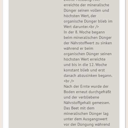
erreichte der mineralische
Dünger seinen vollen und
höchsten Wert, der
organische Dünger blieb im
Wert darunter.<br />
In der 8. Woche begann
beim mineralischen Dünger
der Nährstoffwert zu sinken
während er beim
organischen Dünger seinen
höchsten Wert erreichte
und bis in die 12. Woche
konstant blieb und erst
danach abzusinken begann.
<br />
Nach der Ernte wurde der
Boden erneut durchgefräßt
und der verbliebene
Nährstoffgehalt gemessen.
Das Beet mit dem
mineralischen Dünger lag
unter dem Ausgangswert
vor der Düngung während