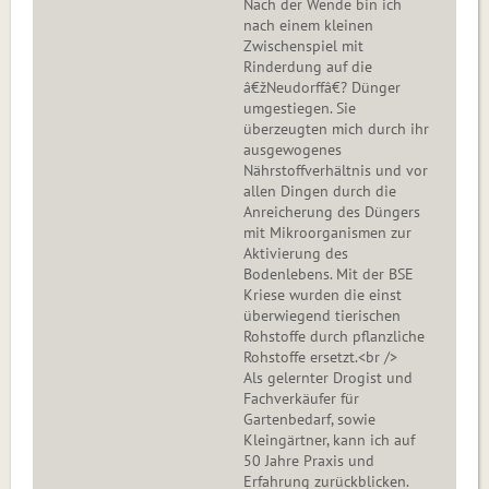
Nach der Wende bin ich
nach einem kleinen
Zwischenspiel mit
Rinderdung auf die
â€žNeudorffâ€? Dünger
umgestiegen. Sie
überzeugten mich durch ihr
ausgewogenes
Nährstoffverhältnis und vor
allen Dingen durch die
Anreicherung des Düngers
mit Mikroorganismen zur
Aktivierung des
Bodenlebens. Mit der BSE
Kriese wurden die einst
überwiegend tierischen
Rohstoffe durch pflanzliche
Rohstoffe ersetzt.<br />
Als gelernter Drogist und
Fachverkäufer für
Gartenbedarf, sowie
Kleingärtner, kann ich auf
50 Jahre Praxis und
Erfahrung zurückblicken.