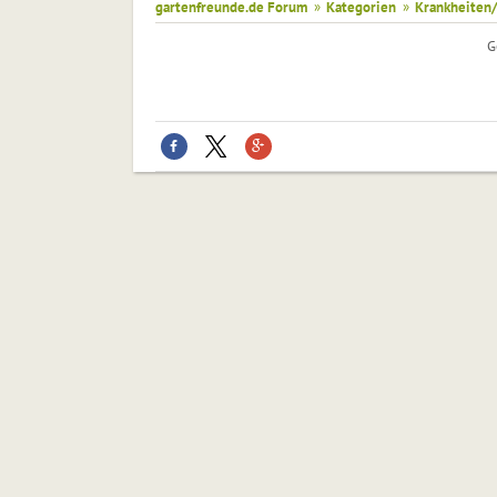
gartenfreunde.de Forum
»
Kategorien
»
Krankheiten/
G