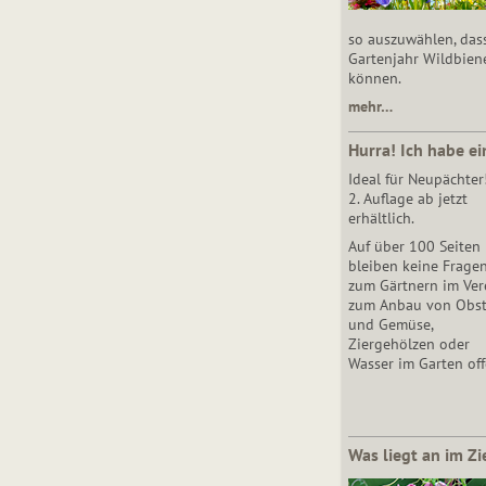
so auszuwählen, das
Gartenjahr Wildbien
können.
mehr…
Hurra! Ich habe ei
Ideal für Neupächter
2. Auflage ab jetzt
erhältlich.
Auf über 100 Seiten
bleiben keine Frage
zum Gärtnern im Vere
zum Anbau von Obs
und Gemüse,
Ziergehölzen oder
Wasser im Garten off
Was liegt an im Zi