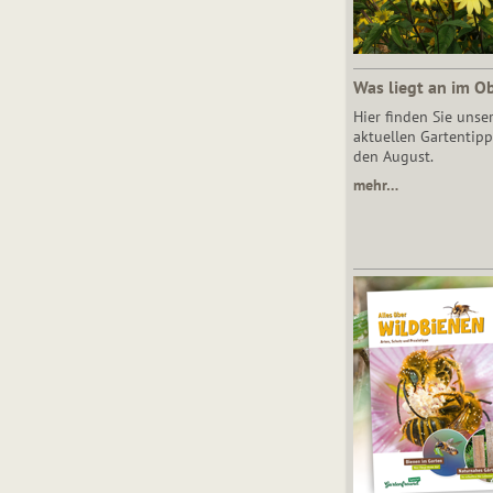
Was liegt an im O
Hier finden Sie unse
aktuellen Gartentipp
den August.
mehr…