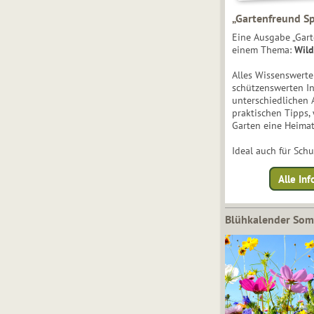
„Gartenfreund Sp
Eine Ausgabe „Gart
einem Thema:
Wild
Alles Wissenswert
schützenswerten I
unterschiedlichen 
praktischen Tipps,
Garten eine Heimat
Ideal auch für Sch
Alle Inf
Blühkalender So