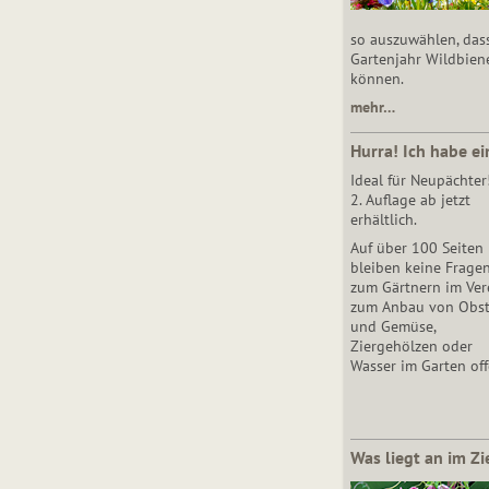
so auszuwählen, das
Gartenjahr Wildbien
können.
mehr…
Hurra! Ich habe ei
Ideal für Neupächter
2. Auflage ab jetzt
erhältlich.
Auf über 100 Seiten
bleiben keine Frage
zum Gärtnern im Vere
zum Anbau von Obs
und Gemüse,
Ziergehölzen oder
Wasser im Garten off
Was liegt an im Zi