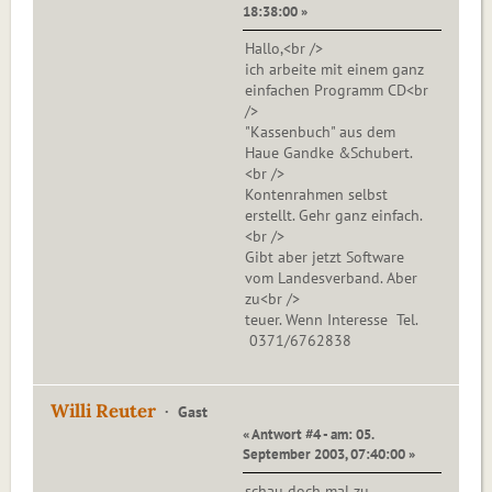
18:38:00 »
Hallo,<br />
ich arbeite mit einem ganz
einfachen Programm CD<br
/>
"Kassenbuch" aus dem
Haue Gandke &Schubert.
<br />
Kontenrahmen selbst
erstellt. Gehr ganz einfach.
<br />
Gibt aber jetzt Software
vom Landesverband. Aber
zu<br />
teuer. Wenn Interesse Tel.
0371/6762838
Willi Reuter
Gast
« Antwort #4 - am: 05.
September 2003, 07:40:00 »
schau doch mal zu