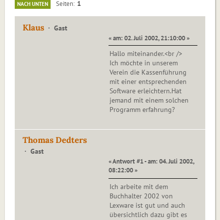
1
Seiten
NACH UNTEN
Klaus
Gast
« am: 02. Juli 2002, 21:10:00 »
Hallo miteinander.<br />
Ich möchte in unserem
Verein die Kassenführung
mit einer entsprechenden
Software erleichtern.Hat
jemand mit einem solchen
Programm erfahrung?
Thomas Dedters
Gast
« Antwort #1 - am: 04. Juli 2002,
08:22:00 »
Ich arbeite mit dem
Buchhalter 2002 von
Lexware ist gut und auch
übersichtlich dazu gibt es