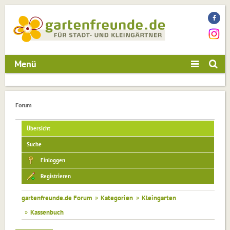
Menü
Forum
Übersicht
Suche
Einloggen
Registrieren
gartenfreunde.de Forum
»
Kategorien
»
Kleingarten
»
Kassenbuch