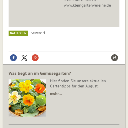
www.kleingartenvereine.de
1
Seiten
NACH OBEN
Was liegt an im Gemüsegarten?
Hier finden Sie unsere aktuellen
Gartentipps für den August.
mehr…