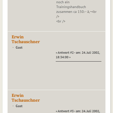
noch ein
Trainingshandbuch
zusammen ca 150.-- â,¬<br
/>
<br />
Erwin
Tschauschner
Gast
« Antwort #2 - am: 24. Juli 2002,
18:34:00 »
Erwin
Tschauschner
Gast
« Antwort #3 - am: 24. Juli 2002,