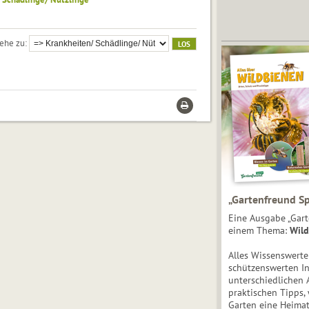
ehe zu
„Gartenfreund Sp
Eine Ausgabe „Gart
einem Thema:
Wild
Alles Wissenswert
schützenswerten I
unterschiedlichen 
praktischen Tipps,
Garten eine Heimat