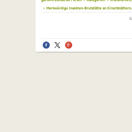
»
Merkwürdige Insekten-Brutstätte an Kirschblättern.
G