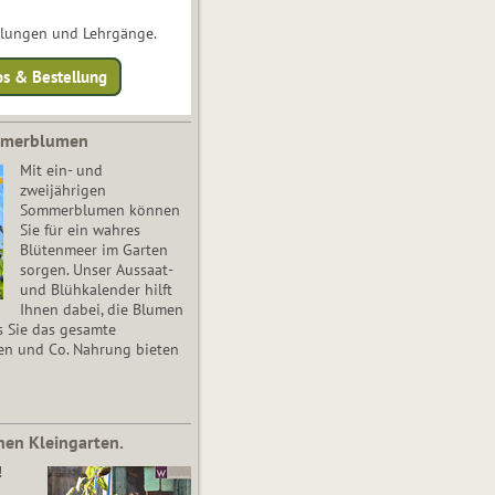
ulungen und Lehrgänge.
os & Bestellung
mmerblumen
Mit ein- und
zweijährigen
Sommerblumen können
Sie für ein wahres
Blütenmeer im Garten
sorgen. Unser Aussaat-
und Blühkalender hilft
Ihnen dabei, die Blumen
s Sie das gesamte
en und Co. Nahrung bieten
nen Kleingarten.
!