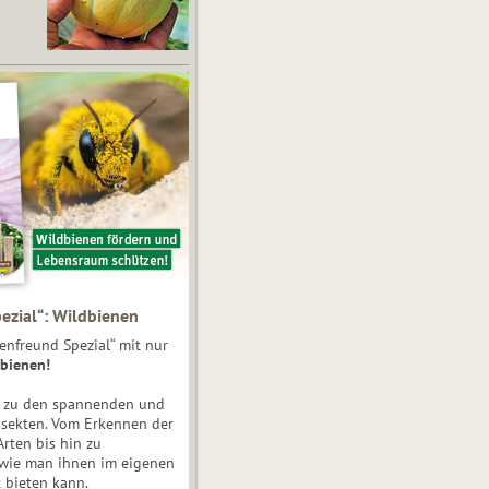
ezial“: Wildbienen
enfreund Spezial“ mit nur
bienen!
e zu den spannenden und
nsekten. Vom Erkennen der
Arten bis hin zu
 wie man ihnen im eigenen
 bieten kann.