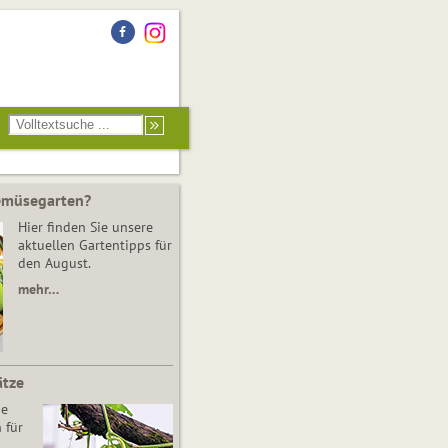
Gemüsegarten?
Hier finden Sie unsere
aktuellen Gartentipps für
den August.
mehr…
ätze
he
 für