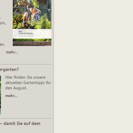
n
in,
t
en.
mehr…
ergarten?
Hier finden Sie unsere
aktuellen Gartentipps für
den August.
mehr…
 – damit Sie auf dem