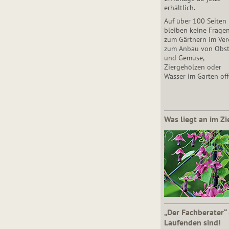
erhältlich.
Auf über 100 Seiten
bleiben keine Frage
zum Gärtnern im Vere
zum Anbau von Obs
und Gemüse,
Ziergehölzen oder
Wasser im Garten off
Was liegt an im Zi
„Der Fachberater“
Laufenden sind!