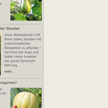
ch
der Stauden
Unser Blühkalender hilft
Ihnen dabei, Stauden mit
unterschiedlichen
Blütezeiten zu pflanzen –
das freut das Auge und
bietet vielen Insekten
das ganze Gartenjahr
Nahrung.
mehr…
bstgarten?
re
s für