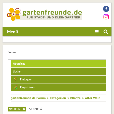
Menü
Forum
Übersicht
Suche
Einloggen
Registrieren
gartenfreunde.de Forum
»
Kategorien
»
Pflanze
»
Alter Wein
1
Seiten
NACH UNTEN