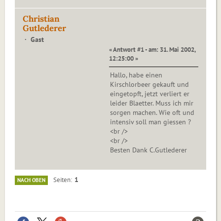
Christian
Gutlederer
Gast
« Antwort #1 - am: 31. Mai 2002,
12:25:00 »
Hallo, habe einen
Kirschlorbeer gekauft und
eingetopft, jetzt verliert er
leider Blaetter. Muss ich mir
sorgen machen. Wie oft und
intensiv soll man giessen ?
<br />
<br />
Besten Dank C.Gutlederer
1
Seiten
NACH OBEN