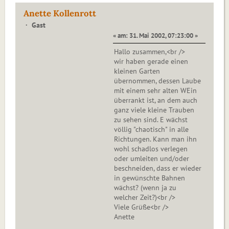
Anette Kollenrott
Gast
« am: 31. Mai 2002, 07:23:00 »
Hallo zusammen,<br />
wir haben gerade einen
kleinen Garten
übernommen, dessen Laube
mit einem sehr alten WEin
überrankt ist, an dem auch
ganz viele kleine Trauben
zu sehen sind. E wächst
völlig "chaotisch" in alle
Richtungen. Kann man ihn
wohl schadlos verlegen
oder umleiten und/oder
beschneiden, dass er wieder
in gewünschte Bahnen
wächst? (wenn ja zu
welcher Zeit?)<br />
Viele Grüße<br />
Anette