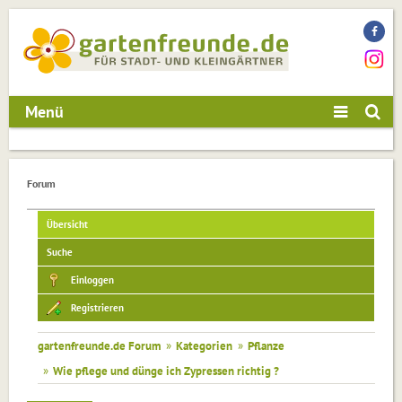
Menü
Forum
Übersicht
Suche
Einloggen
Registrieren
gartenfreunde.de Forum
»
Kategorien
»
Pflanze
»
Wie pflege und dünge ich Zypressen richtig ?