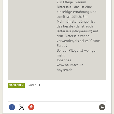
Zur Pflege - warum
Bittersalz - das ist eine
einseitige ernährung und
somit schädlich. Ein
Mehrnährstoffdünger ist
das besste - da ist auch
Bittersalz (Magnesium) mit
drin. Bittersalz wir so
verwendet, als sei es "Grüne
Farbe".
Bei der Pflege ist weniger
mehr.
Johannes
www.baumschule-
boysen.de
1
Seiten
NACH OBEN