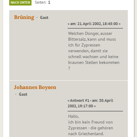
1
Seiten
NACH UNTEN
Brüning
Gast
« am: 21. April 2002, 18:45:00 »
Welchen Dünger, ausser
Bittersalz, kann und muss
ich für Zypressen
verwenden, damit sie
schnell wachsen und keine
braunen Stellen bekommen
?
Johannes Boysen
Gast
« Antwort #1 - am: 30. April
2002, 19:17:00 »
Hallo,
ich bin kein Freund von
Zypressen - die gehören
nach Griechenland.