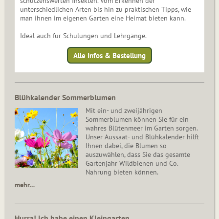
schützenswerten Insekten. Vom Erkennen der
unterschiedlichen Arten bis hin zu praktischen Tipps, wie
man ihnen im eigenen Garten eine Heimat bieten kann.
Ideal auch für Schulungen und Lehrgänge.
Alle Infos & Bestellung
Blühkalender Sommerblumen
Mit ein- und zweijährigen
Sommerblumen können Sie für ein
wahres Blütenmeer im Garten sorgen.
Unser Aussaat- und Blühkalender hilft
Ihnen dabei, die Blumen so
auszuwählen, dass Sie das gesamte
Gartenjahr Wildbienen und Co.
Nahrung bieten können.
mehr…
Hurra! Ich habe einen Kleingarten.