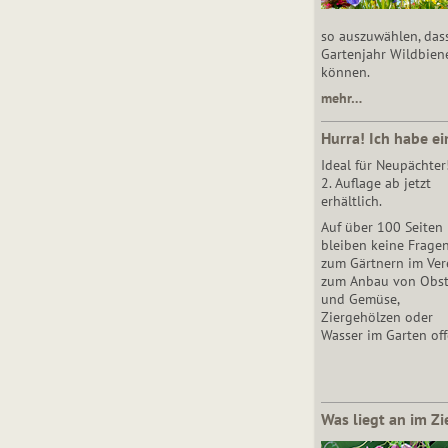
so auszuwählen, das
Gartenjahr Wildbien
können.
mehr…
Hurra! Ich habe ei
Ideal für Neupächter
2. Auflage ab jetzt
erhältlich.
Auf über 100 Seiten
bleiben keine Frage
zum Gärtnern im Vere
zum Anbau von Obs
und Gemüse,
Ziergehölzen oder
Wasser im Garten off
Was liegt an im Zi