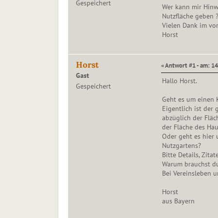
Gespeichert
Wer kann mir Hinw
Nutzfläche geben 
Vielen Dank im vo
Horst
Horst
« Antwort #1 - am: 14
Gast
Hallo Horst.
Gespeichert
Geht es um einen 
Eigentlich ist der
abzüglich der Flä
der Fläche des Ha
Oder geht es hier
Nutzgartens?
Bitte Details, Zitate 
Warum brauchst d
Bei Vereinsleben u
Horst
aus Bayern