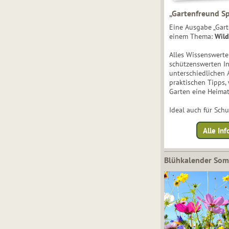
„Gartenfreund Sp
Eine Ausgabe „Gart
einem Thema:
Wild
Alles Wissenswert
schützenswerten I
unterschiedlichen 
praktischen Tipps,
Garten eine Heimat
Ideal auch für Sch
Alle Inf
Blühkalender So