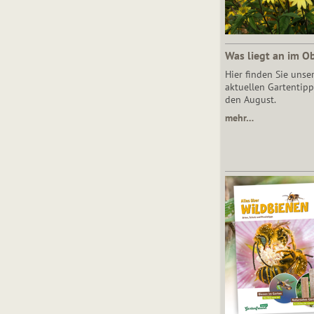
Was liegt an im O
Hier finden Sie unse
aktuellen Gartentipp
den August.
mehr…