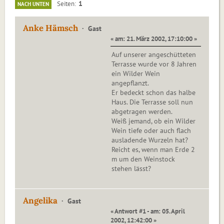
1
Seiten
NACH UNTEN
Anke Hämsch
Gast
« am: 21. März 2002, 17:10:00 »
Auf unserer angeschütteten
Terrasse wurde vor 8 Jahren
ein Wilder Wein
angepflanzt.
Er bedeckt schon das halbe
Haus. Die Terrasse soll nun
abgetragen werden.
Weiß jemand, ob ein Wilder
Wein tiefe oder auch flach
ausladende Wurzeln hat?
Reicht es, wenn man Erde 2
m um den Weinstock
stehen lässt?
Angelika
Gast
« Antwort #1 - am: 05. April
2002, 12:42:00 »