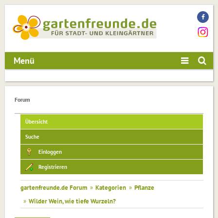
Menü
Forum
Übersicht
Suche
Einloggen
Registrieren
gartenfreunde.de Forum
»
Kategorien
»
Pflanze
»
Wilder Wein, wie tiefe Wurzeln?