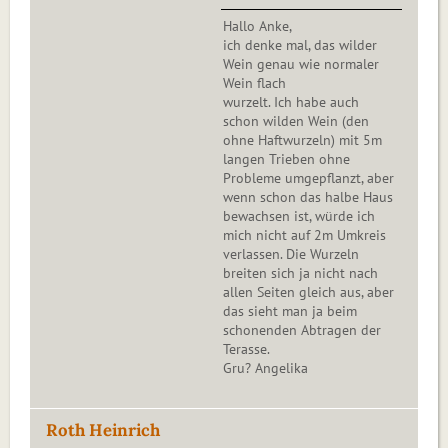
Hallo Anke,
ich denke mal, das wilder
Wein genau wie normaler
Wein flach
wurzelt. Ich habe auch
schon wilden Wein (den
ohne Haftwurzeln) mit 5m
langen Trieben ohne
Probleme umgepflanzt, aber
wenn schon das halbe Haus
bewachsen ist, würde ich
mich nicht auf 2m Umkreis
verlassen. Die Wurzeln
breiten sich ja nicht nach
allen Seiten gleich aus, aber
das sieht man ja beim
schonenden Abtragen der
Terasse.
Gru? Angelika
Roth Heinrich