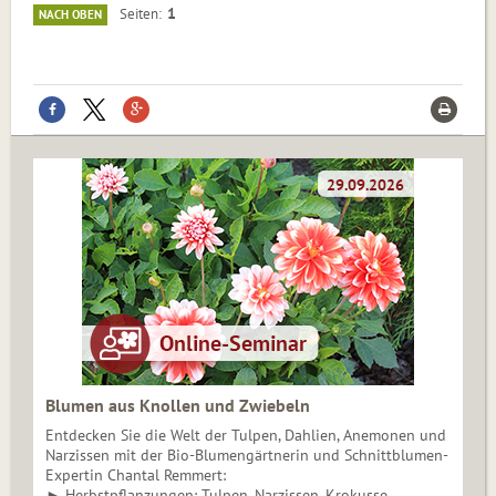
1
Seiten
NACH OBEN
Blumen aus Knollen und Zwiebeln
Entdecken Sie die Welt der Tulpen, Dahlien, Anemonen und
Narzissen mit der Bio-Blumengärtnerin und Schnittblumen-
Expertin Chantal Remmert:
► Herbstpflanzungen: Tulpen, Narzissen, Krokusse