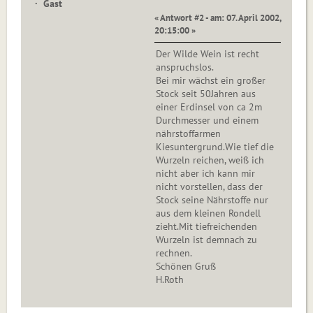
Gast
« Antwort #2 - am: 07. April 2002,
20:15:00 »
Der Wilde Wein ist recht
anspruchslos.
Bei mir wächst ein großer
Stock seit 50Jahren aus
einer Erdinsel von ca 2m
Durchmesser und einem
nährstoffarmen
Kiesuntergrund.Wie tief die
Wurzeln reichen, weiß ich
nicht aber ich kann mir
nicht vorstellen, dass der
Stock seine Nährstoffe nur
aus dem kleinen Rondell
zieht.Mit tiefreichenden
Wurzeln ist demnach zu
rechnen.
Schönen Gruß
H.Roth