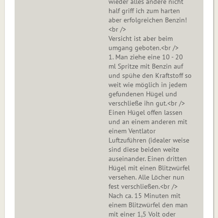
wieder alles andere nicht
half griff ich zum harten
aber erfolgreichen Benzin!
<br />
Versicht ist aber beim
umgang geboten.<br />
1. Man ziehe eine 10 - 20
ml Spritze mit Benzin auf
und spühe den Kraftstoff so
weit wie möglich in jedem
gefundenen Hügel und
verschließe ihn gut.<br />
Einen Hügel offen lassen
und an einem anderen mit
einem Ventlator
Luftzuführen (idealer weise
sind diese beiden weite
auseinander. Einen dritten
Hügel mit einen Blitzwürfel
versehen. Alle Löcher nun
fest verschließen.<br />
Nach ca. 15 Minuten mit
einem Blitzwürfel den man
mit einer 1,5 Volt oder