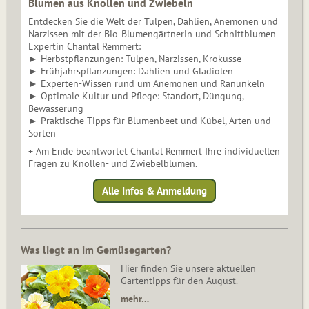
Blumen aus Knollen und Zwiebeln
Entdecken Sie die Welt der Tulpen, Dahlien, Anemonen und
Narzissen mit der Bio-Blumengärtnerin und Schnittblumen-
Expertin Chantal Remmert:
► Herbstpflanzungen: Tulpen, Narzissen, Krokusse
► Frühjahrspflanzungen: Dahlien und Gladiolen
► Experten-Wissen rund um Anemonen und Ranunkeln
► Optimale Kultur und Pflege: Standort, Düngung,
Bewässerung
► Praktische Tipps für Blumenbeet und Kübel, Arten und
Sorten
+ Am Ende beantwortet Chantal Remmert Ihre individuellen
Fragen zu Knollen- und Zwiebelblumen.
Alle Infos & Anmeldung
Was liegt an im Gemüsegarten?
Hier finden Sie unsere aktuellen
Gartentipps für den August.
mehr…