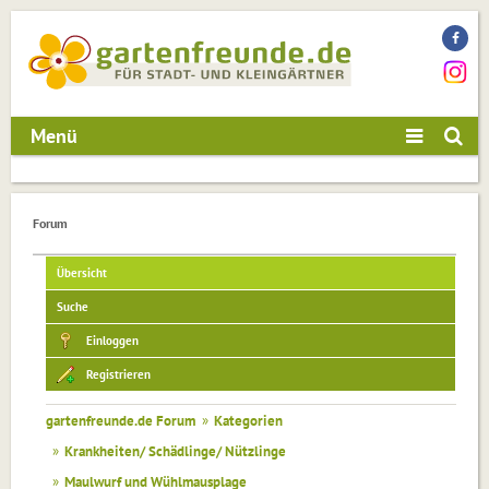
Menü
Forum
Übersicht
Suche
Einloggen
Registrieren
gartenfreunde.de Forum
»
Kategorien
»
Krankheiten/ Schädlinge/ Nützlinge
»
Maulwurf und Wühlmausplage