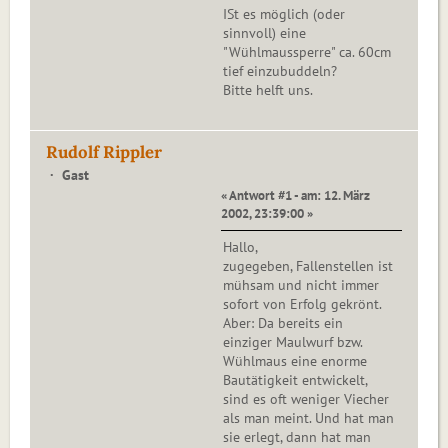
ISt es möglich (oder
sinnvoll) eine
"Wühlmaussperre" ca. 60cm
tief einzubuddeln?
Bitte helft uns.
Rudolf Rippler
Gast
« Antwort #1 - am: 12. März
2002, 23:39:00 »
Hallo,
zugegeben, Fallenstellen ist
mühsam und nicht immer
sofort von Erfolg gekrönt.
Aber: Da bereits ein
einziger Maulwurf bzw.
Wühlmaus eine enorme
Bautätigkeit entwickelt,
sind es oft weniger Viecher
als man meint. Und hat man
sie erlegt, dann hat man