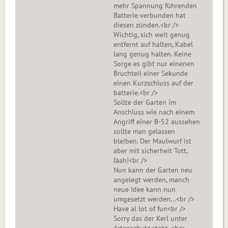
mehr Spannung führenden
Batterie verbunden hat
diesen zünden.<br />
Wichtig, sich weit genug
entfernt auf halten, Kabel
lang genug halten. Keine
Sorge es gibt nur einenen
Bruchteil einer Sekunde
einen Kurzschluss auf der
batterie.<br />
Sollte der Garten im
Anschluss wie nach einem
Angriff einer B-52 aussehen
sollte man gelassen
bleiben. Der Maulwurf ist
aber mit sicherheit Tott,
Jäah!<br />
Nun kann der Garten neu
angelegt werden, manch
neue Idee kann nun
umgesetzt werden...<br />
Have al lot of fun<br />
Sorry das der Kerl unter