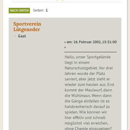
1
Seiten
NACH UNTEN
Sportverein
Lütgeneder
Gast
« am: 26. Februar 2002, 15:31:00
»
Hallo, unser Sportgelände
liegt in einem
Naturschutzgebiet. Vor drei
Jahren wurde der Platz
saniert, aber jetzt sieht er
wieder zum heulen aus. Erst
kommt der Maulwurf, dann
die Wühlmaus. Wenn dann
die Gänge einfallen ist es
halsbrecherisch darauf zu
spielen. Wie können wir
hier effktiv und schnell
möglichst viel erreichen,
ohne Chemie einzusetzen?