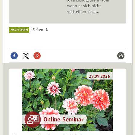
Artenschutz steht, aber
wenn er sich nicht
vertreiben lässt...
1
Seiten
NACH OBEN