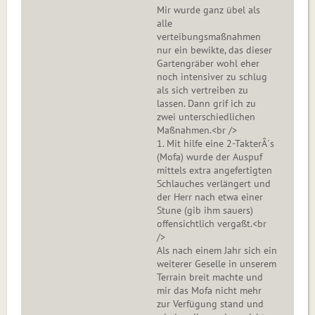
Mir wurde ganz übel als
alle
verteibungsmaßnahmen
nur ein bewikte, das dieser
Gartengräber wohl eher
noch intensiver zu schlug
als sich vertreiben zu
lassen. Dann grif ich zu
zwei unterschiedlichen
Maßnahmen.<br />
1. Mit hilfe eine 2-TakterÂ´s
(Mofa) wurde der Auspuf
mittels extra angefertigten
Schlauches verlängert und
der Herr nach etwa einer
Stune (gib ihm sauers)
offensichtlich vergaßt.<br
/>
Als nach einem Jahr sich ein
weiterer Geselle in unserem
Terrain breit machte und
mir das Mofa nicht mehr
zur Verfügung stand und