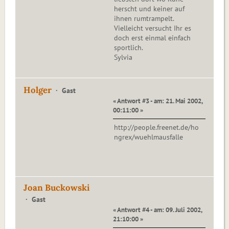
herscht und keiner auf
ihnen rumtrampelt.
Vielleicht versucht Ihr es
doch erst einmal einfach
sportlich.
Sylvia
Holger
Gast
« Antwort #3 - am: 21. Mai 2002,
00:11:00 »
http://people.freenet.de/ho
ngrex/wuehlmausfalle
Joan Buckowski
Gast
« Antwort #4 - am: 09. Juli 2002,
21:10:00 »