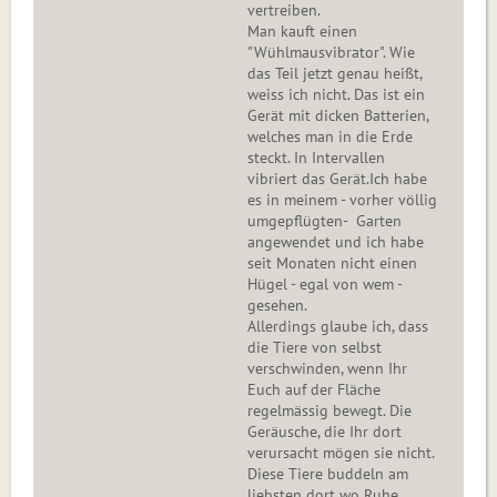
vertreiben.
Man kauft einen
"Wühlmausvibrator". Wie
das Teil jetzt genau heißt,
weiss ich nicht. Das ist ein
Gerät mit dicken Batterien,
welches man in die Erde
steckt. In Intervallen
vibriert das Gerät.Ich habe
es in meinem - vorher völlig
umgepflügten- Garten
angewendet und ich habe
seit Monaten nicht einen
Hügel - egal von wem -
gesehen.
Allerdings glaube ich, dass
die Tiere von selbst
verschwinden, wenn Ihr
Euch auf der Fläche
regelmässig bewegt. Die
Geräusche, die Ihr dort
verursacht mögen sie nicht.
Diese Tiere buddeln am
liebsten dort wo Ruhe