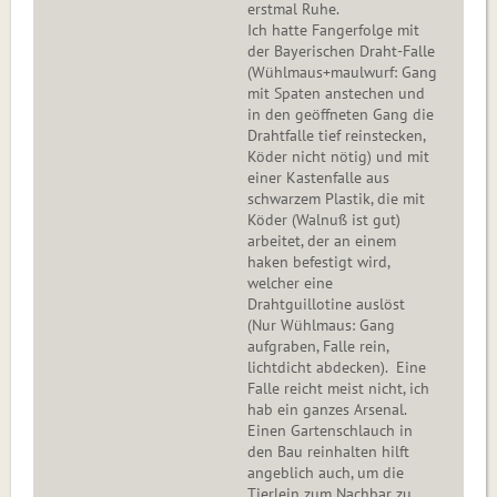
erstmal Ruhe.
Ich hatte Fangerfolge mit
der Bayerischen Draht-Falle
(Wühlmaus+maulwurf: Gang
mit Spaten anstechen und
in den geöffneten Gang die
Drahtfalle tief reinstecken,
Köder nicht nötig) und mit
einer Kastenfalle aus
schwarzem Plastik, die mit
Köder (Walnuß ist gut)
arbeitet, der an einem
haken befestigt wird,
welcher eine
Drahtguillotine auslöst
(Nur Wühlmaus: Gang
aufgraben, Falle rein,
lichtdicht abdecken). Eine
Falle reicht meist nicht, ich
hab ein ganzes Arsenal.
Einen Gartenschlauch in
den Bau reinhalten hilft
angeblich auch, um die
Tierlein zum Nachbar zu