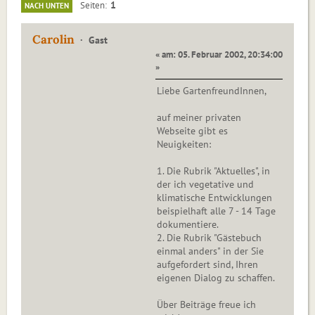
1
Seiten
NACH UNTEN
Carolin
Gast
« am: 05. Februar 2002, 20:34:00
»
Liebe GartenfreundInnen,
auf meiner privaten
Webseite gibt es
Neuigkeiten:
1. Die Rubrik "Aktuelles", in
der ich vegetative und
klimatische Entwicklungen
beispielhaft alle 7 - 14 Tage
dokumentiere.
2. Die Rubrik "Gästebuch
einmal anders" in der Sie
aufgefordert sind, Ihren
eigenen Dialog zu schaffen.
Über Beiträge freue ich