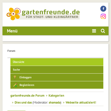
Menü
Forum
Übersicht
Suche
Einloggen
Registrieren
gartenfreunde.de Forum
»
Kategorien
»
Dies und das
(Moderator:
shamada
)
»
Webseite aktualisiert!