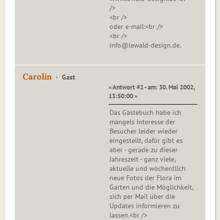
/>
<br />
oder e-mail:<br />
<br />
info@lewald-design.de.
Carolin
Gast
« Antwort #2 - am: 30. Mai 2002,
13:50:00 »
Das Gästebuch habe ich
mangels Interesse der
Besucher leider wieder
eingestellt, dafür gibt es
aber - gerade zu dieser
Jahreszeit - ganz viele,
aktuelle und wöchentlich
neue Fotos der Flora im
Garten und die Möglichkeit,
sich per Mail über die
Updates informieren zu
lassen.<br />