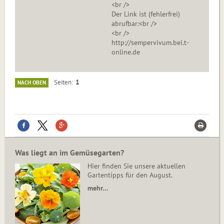
<br />
Der Link ist (fehlerfrei)
abrufbar:<br />
<br />
http://sempervivum.bei.t-
online.de
1
Seiten
NACH OBEN
Was liegt an im Gemüsegarten?
Hier finden Sie unsere aktuellen
Gartentipps für den August.
mehr…