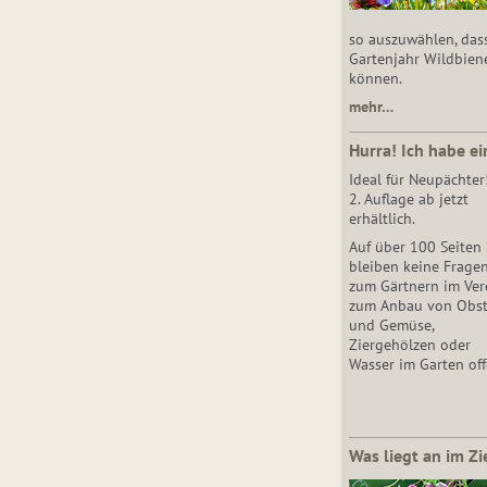
so auszuwählen, das
Gartenjahr Wildbien
können.
mehr…
Hurra! Ich habe ei
Ideal für Neupächter
2. Auflage ab jetzt
erhältlich.
Auf über 100 Seiten
bleiben keine Frage
zum Gärtnern im Vere
zum Anbau von Obs
und Gemüse,
Ziergehölzen oder
Wasser im Garten off
Was liegt an im Zi