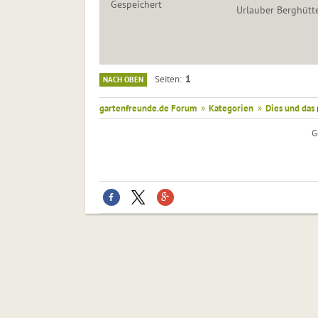
Gespeichert
Urlauber Berghütte
1
Seiten
NACH OBEN
gartenfreunde.de Forum
»
Kategorien
»
Dies und das
G