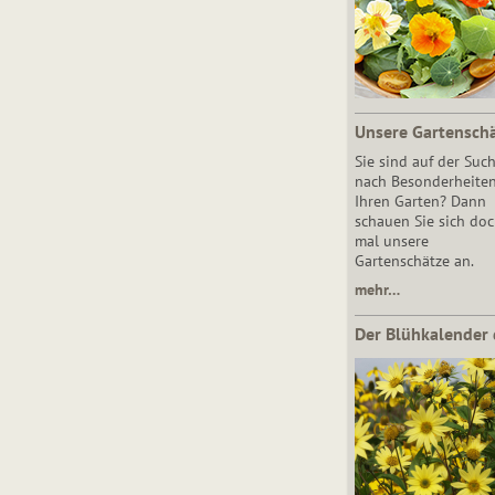
Unsere Gartensch
Sie sind auf der Suc
nach Besonderheiten
Ihren Garten? Dann
schauen Sie sich do
mal unsere
Gartenschätze an.
mehr…
Der Blühkalender 