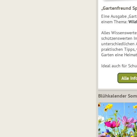
„Gartenfreund Sp
Eine Ausgabe „Gart
einem Thema:
Wild
Alles Wissenswert
schützenswerten I
unterschiedlichen 
praktischen Tipps,
Garten eine Heimat
Ideal auch für Sch
Alle Inf
Blühkalender So