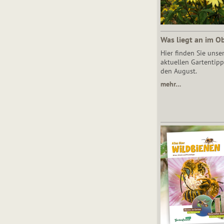
Was liegt an im O
Hier finden Sie unse
aktuellen Gartentipp
den August.
mehr…